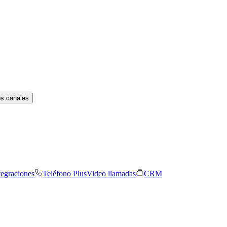
os canales
tegraciones
Teléfono Plus
Video llamadas
CRM