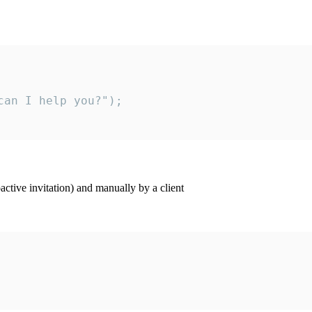
an I help you?");

ctive invitation) and manually by a client