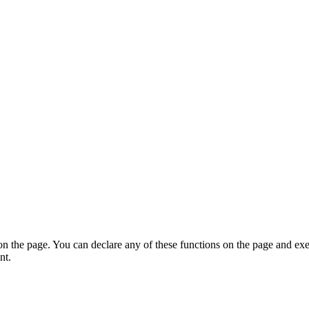
on the page. You can declare any of these functions on the page and exe
nt.