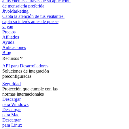
a tus clientes a través de su aplicación
de mensajería preferida
JivoMarketing
Capta la atención de tus visitantes:
capta su interés antes de que se
vayan
Precios
Afiliados
Ayuda
Aplicaciones
Blog
Recursos
API para Desarrolladores
Soluciones de integración
preconfiguradas
Seguridad
Protección que cumple con las
normas internacionales
Descargar
para Windows
Descargar
para Mac
Descargar
para Linux