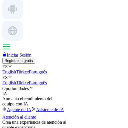
Iniciar Sesión
Regístrese gratis
ES
English
Türkçe
Português
ES
English
Türkçe
Português
Oportunidades
IA
Aumenta el rendimiento del
equipo con IA
Agente de IA
Asistente de IA
Atención al cliente
Crea una experiencia de atención al
cliente excepcional