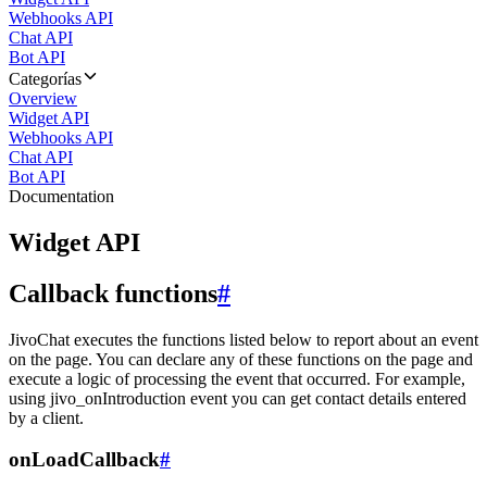
Webhooks API
Chat API
Bot API
Categorías
Overview
Widget API
Webhooks API
Chat API
Bot API
Documentation
Widget API
Callback functions
#
JivoChat executes the functions listed below to report about an event
on the page. You can declare any of these functions on the page and
execute a logic of processing the event that occurred. For example,
using jivo_onIntroduction event you can get contact details entered
by a client.
onLoadCallback
#