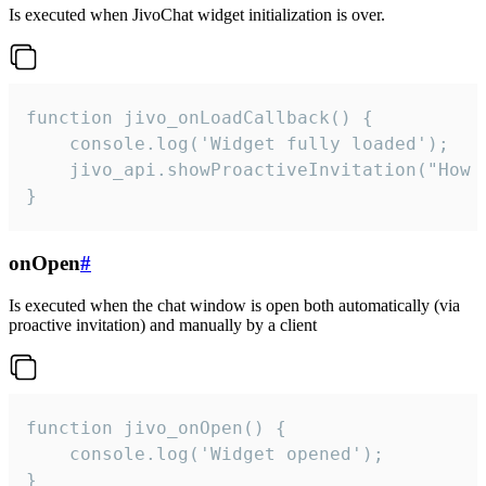
Is executed when JivoChat widget initialization is over.
function jivo_onLoadCallback() {

    console.log('Widget fully loaded');

    jivo_api.showProactiveInvitation("How c
}
onOpen
#
Is executed when the chat window is open both automatically (via
proactive invitation) and manually by a client
function jivo_onOpen() {

    console.log('Widget opened');

}