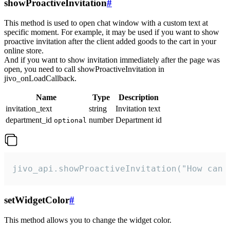
showProactiveInvitation
#
This method is used to open chat window with a custom text at
specific moment. For example, it may be used if you want to show
proactive invitation after the client added goods to the cart in your
online store.
And if you want to show invitation immediately after the page was
open, you need to call showProactiveInvitation in
jivo_onLoadCallback.
Name
Type
Description
invitation_text
string
Invitation text
department_id
number
Department id
optional
jivo_api.showProactiveInvitation("How can 
setWidgetColor
#
This method allows you to change the widget color.