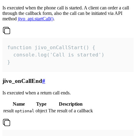
Is executed when the phone call is started. A client can order a call
through the callback form, also the call can be initiated via API
method
jivo_api.startCall()
.
function jivo_onCallStart() {

  console.log('Call is started')

}
jivo_onCallEnd
#
Is executed when a return call ends.
Name
Type
Description
result
object
The result of a callback
optional