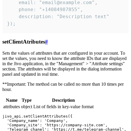
    email: "email@example.com",

    phone: "+14084987855",

    description: "Description text"

});
setClientAtributes
#
Sets the values ​​of attributes that are configured in your account. To
set the values, you need to know the attribute IDs that are displayed
in the Jivo application, in the "Management" > "Attribute settings"
section. The attributes will be displayed in the dialog information
panel and updated in real time.
**Important: The method can be called no more than 10 times per
hour.
Name
Type
Description
attributes
object
List of fields in key-value format
jivo_api.setClientAttributes({

  'Company_name': 'Company',

  'Company_site': 'https://company-site.com',

  'Telegram_chanel': 'https://t.me/telegram-channel',
