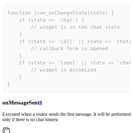
function jivo_onChangeState(state) {

    if (state == 'chat') {

        // widget is in the chat state

    }

    if (state == 'call' || state == 'chat/c
        // callback form is opened

    }

    if (state == 'label' || state == 'chat/
        // widget is minimized

    }

}
onMessageSent
#
Executed when a visitor sends the first message. It will be performed
only if there is no chat history.