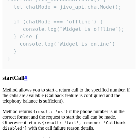
  let chatMode = jivo_api.chatMode();

  if (chatMode === 'offline') {

     console.log("Widget is offline");

  } else {

    console.log('Widget is online')

  }

}
startCall
#
Method allows you to start a return call to the specified number, if
the calls are available (Callback feature is configured and the
telephony balance is sufficient).
Method returns
if the phone number is in the
{result: 'ok'}
correct format and the request to start the call can be made.
Otherwise it returns
{result: 'fail', reason: 'Callback
with the call failure reason details.
disabled'}