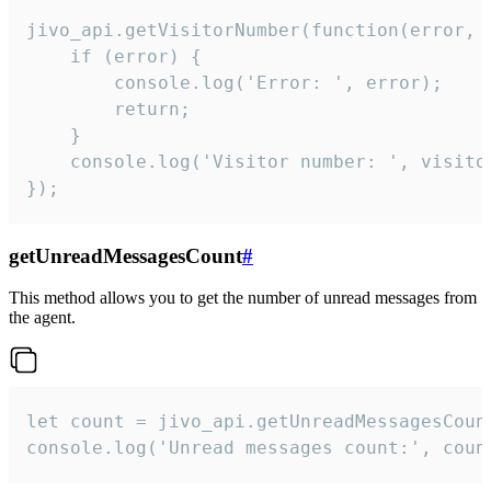
jivo_api.getVisitorNumber(function(error, v
    if (error) {

        console.log('Error: ', error);

        return;

    }  

    console.log('Visitor number: ', visitor
});
getUnreadMessagesCount
#
This method allows you to get the number of unread messages from
the agent.
let count = jivo_api.getUnreadMessagesCount
console.log('Unread messages count:', coun