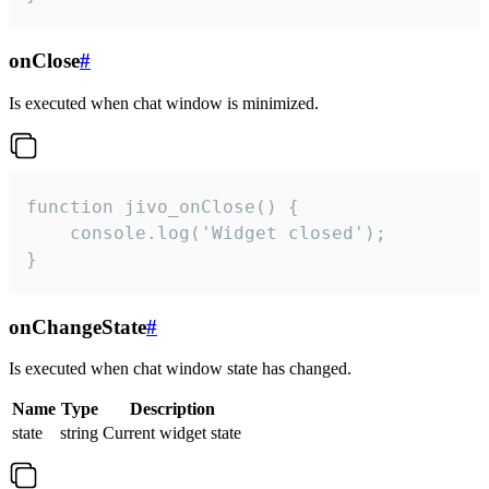
onClose
#
Is executed when chat window is minimized.
function jivo_onClose() {

    console.log('Widget closed');

}
onChangeState
#
Is executed when chat window state has changed.
Name
Type
Description
state
string
Current widget state