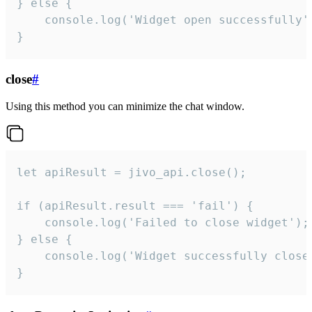
} else {

    console.log('Widget open successfully')
}
close
#
Using this method you can minimize the chat window.
let apiResult = jivo_api.close();

if (apiResult.result === 'fail') {

    console.log('Failed to close widget');

} else {

    console.log('Widget successfully close'
}