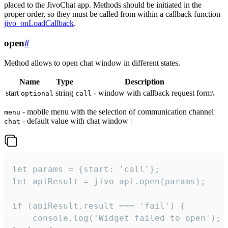
placed to the JivoChat app. Methods should be initiated in the
proper order, so they must be called from within a callback function
jivo_onLoadCallback
.
open
#
Method allows to open chat window in different states.
Name
Type
Description
start
string
- window with callback request form\
optional
call
- mobile menu with the selection of communication channel
menu
- default value with chat window |
chat
let params = {start: 'call'};

let apiResult = jivo_api.open(params);

if (apiResult.result === 'fail') {

    console.log('Widget failed to open');
