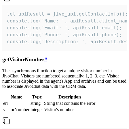
let apiResult = jivo_api.getContactInfo();

console.log('Name: ', apiResult.client_name
console.log('Email: ', apiResult.email);

console.log('Phone: ', apiResult.phone);

console.log('Description: ', apiResult.des
getVisitorNumber
#
The asynchronous function to get a unique visitor number in
JivoChat. Visitors are numbered sequentially: 1, 2, 3, etc. Visitor
number is displayed in the agent's App and archives and can be used
to associate JivoChat data with the CRM data.
Name
Type
Description
err
string
String that contains the error
visitorNumber
integer
Visitor's number