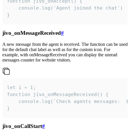
function jivo_onAccept() {

	console.log('Agent joined the chat')

}
jivo_onMessageReceived
#
A new message from the agent is received. The function can be used
for the default chat label as well as for the custom icon. For
example, with onMessageReceived you can display the unread
messages counter for website visitors.
let i = 1;

function jivo_onMessageReceived() {

	console.log(`Check agents messages:  ${i++}`)

}
jivo_onCallStart
#