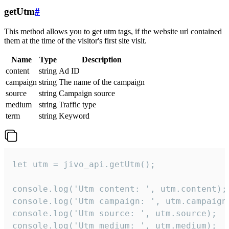
getUtm
#
This method allows you to get utm tags, if the website url contained
them at the time of the visitor's first site visit.
Name
Type
Description
content
string
Ad ID
campaign
string
The name of the campaign
source
string
Campaign source
medium
string
Traffic type
term
string
Keyword
let utm = jivo_api.getUtm();

console.log('Utm content: ', utm.content);

console.log('Utm campaign: ', utm.campaign)
console.log('Utm source: ', utm.source);

console.log('Utm medium: ', utm.medium);
