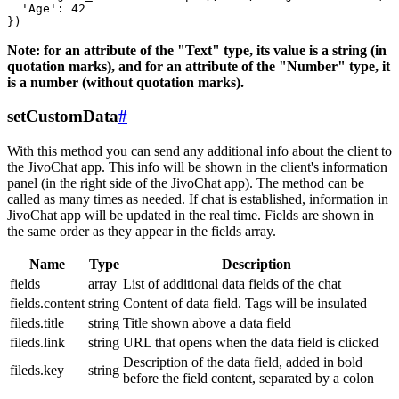
  'Age': 42

Note: for an attribute of the "Text" type, its value is a string (in
quotation marks), and for an attribute of the "Number" type, it
is a number (without quotation marks).
setCustomData
#
With this method you can send any additional info about the client to
the JivoChat app. This info will be shown in the client's information
panel (in the right side of the JivoChat app). The method can be
called as many times as needed. If chat is established, information in
JivoChat app will be updated in the real time. Fields are shown in
the same order as they appear in the fields array.
Name
Type
Description
fields
array
List of additional data fields of the chat
fields.content
string
Content of data field. Tags will be insulated
fileds.title
string
Title shown above a data field
fileds.link
string
URL that opens when the data field is clicked
Description of the data field, added in bold
fileds.key
string
before the field content, separated by a colon