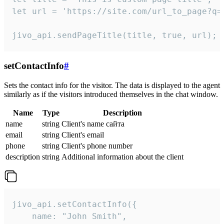
let url = 'https://site.com/url_to_page?q=p
jivo_api.sendPageTitle(title, true, url);
setContactInfo
#
Sets the contact info for the visitor. The data is displayed to the agent
similarly as if the visitors introduced themselves in the chat window.
Name
Type
Description
name
string
Client's name сайта
email
string
Client's email
phone
string
Client's phone number
description
string
Additional information about the client
jivo_api.setContactInfo({

    name: "John Smith",
