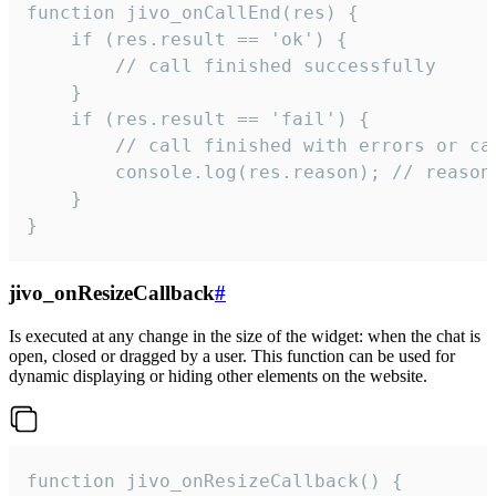
function jivo_onCallEnd(res) {

    if (res.result == 'ok') {

        // call finished successfully

    }

    if (res.result == 'fail') {

        // call finished with errors or can
        console.log(res.reason); // reason 
    }

}
jivo_onResizeCallback
#
Is executed at any change in the size of the widget: when the chat is
open, closed or dragged by a user. This function can be used for
dynamic displaying or hiding other elements on the website.
function jivo_onResizeCallback() {
