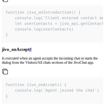
function jivo_onIntroduction() {

    console.log('Client entered contact det
    let userContacts = jivo_api.getContactI
    console.log(userContacts)

}
jivo_onAccept
#
Is executed when an agent accepts the incoming chat or starts the
dialog from the Visitors/All chats sections of the JivoChat app.
function jivo_onAccept() {

	console.log('Agent joined the chat')

}