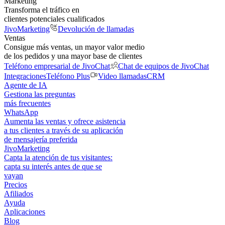
Marketing
Transforma el tráfico en
clientes potenciales cualificados
JivoMarketing
Devolución de llamadas
Ventas
Consigue más ventas, un mayor valor medio
de los pedidos y una mayor base de clientes
Teléfono empresarial de JivoChat
Chat de equipos de JivoChat
Integraciones
Teléfono Plus
Video llamadas
CRM
Agente de IA
Gestiona las preguntas
más frecuentes
WhatsApp
Aumenta las ventas y ofrece asistencia
a tus clientes a través de su aplicación
de mensajería preferida
JivoMarketing
Capta la atención de tus visitantes:
capta su interés antes de que se
vayan
Precios
Afiliados
Ayuda
Aplicaciones
Blog