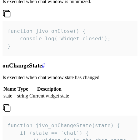
Is executed when chat window is minimized.
function jivo_onClose() {

    console.log('Widget closed');

}
onChangeState
#
Is executed when chat window state has changed.
Name
Type
Description
state
string
Current widget state
function jivo_onChangeState(state) {

    if (state == 'chat') {
