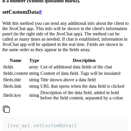
is a number (without quotation marks).
setCustomData
#
With this method you can send any additional info about the client to
the JivoChat app. This info will be shown in the client's information
panel (in the right side of the JivoChat app). The method can be
called as many times as needed. If chat is established, information in
JivoChat app will be updated in the real time. Fields are shown in
the same order as they appear in the fields array.
Name
Type
Description
fields
array
List of additional data fields of the chat
fields.content
string
Content of data field. Tags will be insulated
fileds.title
string
Title shown above a data field
fileds.link
string
URL that opens when the data field is clicked
Description of the data field, added in bold
fileds.key
string
before the field content, separated by a colon
jivo_api.setCustomData([
