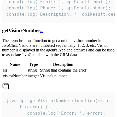
console.log('Email: ', apiResult.email);

console.log('Phone: ', apiResult.phone);

console.log('Description: ', apiResult.des
getVisitorNumber
#
The asynchronous function to get a unique visitor number in
JivoChat. Visitors are numbered sequentially: 1, 2, 3, etc. Visitor
number is displayed in the agent's App and archives and can be used
to associate JivoChat data with the CRM data.
Name
Type
Description
err
string
String that contains the error
visitorNumber
integer
Visitor's number
jivo_api.getVisitorNumber(function(error, v
    if (error) {

        console.log('Error: ', error);
