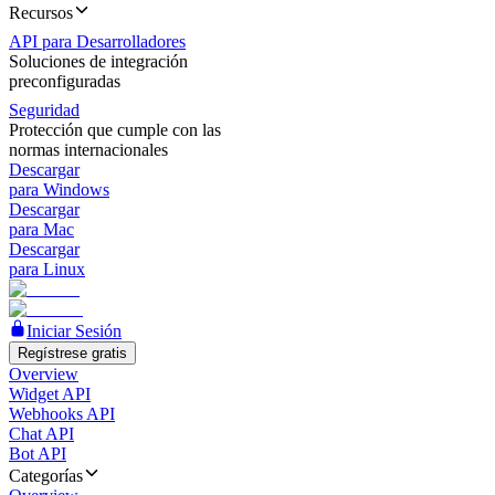
Recursos
API para Desarrolladores
Soluciones de integración
preconfiguradas
Seguridad
Protección que cumple con las
normas internacionales
Descargar
para Windows
Descargar
para Mac
Descargar
para Linux
Iniciar Sesión
Regístrese gratis
Overview
Widget API
Webhooks API
Chat API
Bot API
Categorías