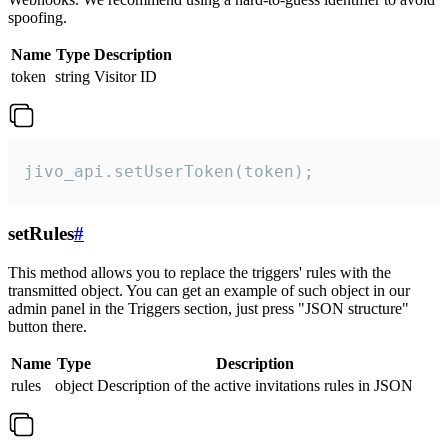
spoofing.
Name
Type
Description
token
string
Visitor ID
jivo_api.setUserToken(token);
setRules
#
This method allows you to replace the triggers' rules with the
transmitted object. You can get an example of such object in our
admin panel in the Triggers section, just press "JSON structure"
button there.
Name
Type
Description
rules
object
Description of the active invitations rules in JSON