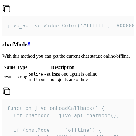
jivo_api.setWidgetColor('#ffffff', '#00000
chatMode
#
With this method you can get the current chat status: online/offline.
Name
Type
Description
- at least one agent is online
online
result
string
- no agents are online
offline
function jivo_onLoadCallback() {

  let chatMode = jivo_api.chatMode();

  if (chatMode === 'offline') {
