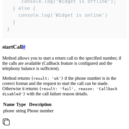
     console.log("Widget is offline");

  } else {

    console.log('Widget is online')

  }

}
startCall
#
Method allows you to start a return call to the specified number, if
the calls are available (Callback feature is configured and the
telephony balance is sufficient).
Method returns
if the phone number is in the
{result: 'ok'}
correct format and the request to start the call can be made.
Otherwise it returns
{result: 'fail', reason: 'Callback
with the call failure reason details.
disabled'}
Name
Type
Description
phone
string
Phone number