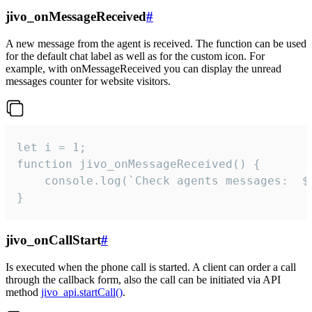
jivo_onMessageReceived
#
A new message from the agent is received. The function can be used
for the default chat label as well as for the custom icon. For
example, with onMessageReceived you can display the unread
messages counter for website visitors.
let i = 1;

function jivo_onMessageReceived() {

	console.log(`Check agents messages:  ${i++}`)

}
jivo_onCallStart
#
Is executed when the phone call is started. A client can order a call
through the callback form, also the call can be initiated via API
method
jivo_api.startCall()
.