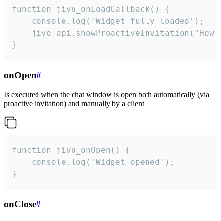
function jivo_onLoadCallback() {

    console.log('Widget fully loaded');

    jivo_api.showProactiveInvitation("How c
}
onOpen
#
Is executed when the chat window is open both automatically (via
proactive invitation) and manually by a client
function jivo_onOpen() {

    console.log('Widget opened');

}
onClose
#