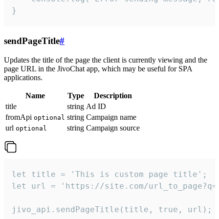
}
sendPageTitle
#
Updates the title of the page the client is currently viewing and the
page URL in the JivoChat app, which may be useful for SPA
applications.
Name
Type
Description
title
string
Ad ID
fromApi
string
Campaign name
optional
url
string
Campaign source
optional
let title = 'This is custom page title';

let url = 'https://site.com/url_to_page?q=p
jivo_api.sendPageTitle(title, true, url);