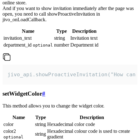
online store.
And if you want to show invitation immediately after the page was
open, you need to call showProactiveInvitation in
jivo_onLoadCallback.
Name
Type
Description
invitation_text
string
Invitation text
department_id
number
Department id
optional
jivo_api.showProactiveInvitation("How can 
setWidgetColor
#
This method allows you to change the widget color.
Name
Type
Description
color
string
Hexadecimal color code
color2
Hexadecimal colour code is used to create
string
gradient
optional