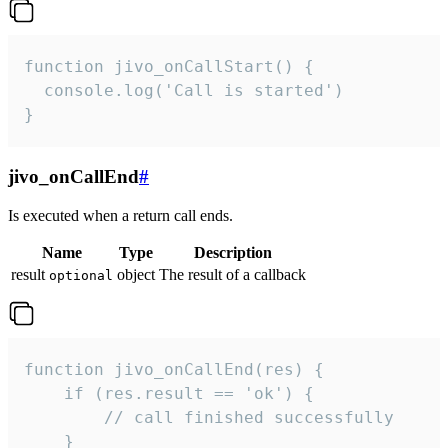
function jivo_onCallStart() {

  console.log('Call is started')

}
jivo_onCallEnd
#
Is executed when a return call ends.
Name
Type
Description
result
object
The result of a callback
optional
function jivo_onCallEnd(res) {

    if (res.result == 'ok') {

        // call finished successfully

    }
