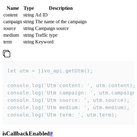
Name
Type
Description
content
string
Ad ID
campaign
string
The name of the campaign
source
string
Campaign source
medium
string
Traffic type
term
string
Keyword
let utm = jivo_api.getUtm();

console.log('Utm content: ', utm.content);

console.log('Utm campaign: ', utm.campaign)
console.log('Utm source: ', utm.source);

console.log('Utm medium: ', utm.medium);

console.log('Utm term: ', utm.term);
isCallbackEnabled
#