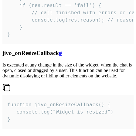
    if (res.result == 'fail') {

        // call finished with errors or can
        console.log(res.reason); // reason 
    }

}
jivo_onResizeCallback
#
Is executed at any change in the size of the widget: when the chat is
open, closed or dragged by a user. This function can be used for
dynamic displaying or hiding other elements on the website.
function jivo_onResizeCallback() {

   console.log("Widget is resized")

}