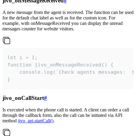
jivo_onMessageReceived
#
A new message from the agent is received. The function can be used
for the default chat label as well as for the custom icon. For
example, with onMessageReceived you can display the unread
messages counter for website visitors.
let i = 1;

function jivo_onMessageReceived() {

	console.log(`Check agents messages:  ${i++}`)

}
jivo_onCallStart
#
Is executed when the phone call is started. A client can order a call
through the callback form, also the call can be initiated via API
method
jivo_api.startCall()
.