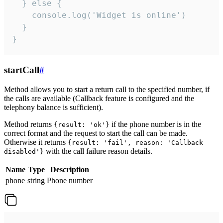
  } else {

    console.log('Widget is online')

  }

}
startCall
#
Method allows you to start a return call to the specified number, if
the calls are available (Callback feature is configured and the
telephony balance is sufficient).
Method returns
if the phone number is in the
{result: 'ok'}
correct format and the request to start the call can be made.
Otherwise it returns
{result: 'fail', reason: 'Callback
with the call failure reason details.
disabled'}
Name
Type
Description
phone
string
Phone number