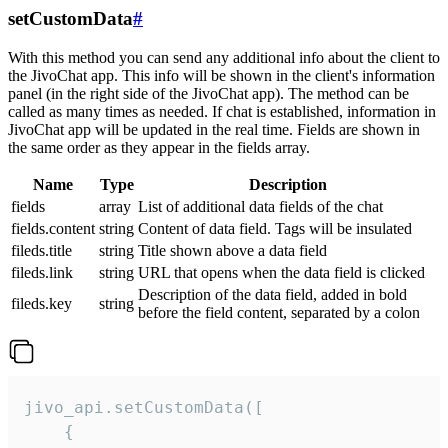
setCustomData
#
With this method you can send any additional info about the client to
the JivoChat app. This info will be shown in the client's information
panel (in the right side of the JivoChat app). The method can be
called as many times as needed. If chat is established, information in
JivoChat app will be updated in the real time. Fields are shown in
the same order as they appear in the fields array.
Name
Type
Description
fields
array
List of additional data fields of the chat
fields.content
string
Content of data field. Tags will be insulated
fileds.title
string
Title shown above a data field
fileds.link
string
URL that opens when the data field is clicked
Description of the data field, added in bold
fileds.key
string
before the field content, separated by a colon
jivo_api.setCustomData([

    {
