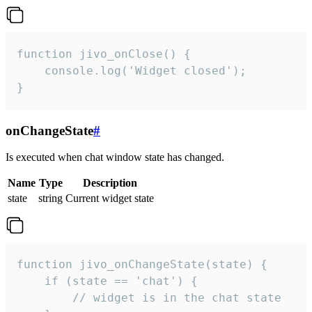
function jivo_onClose() {

    console.log('Widget closed');

}
onChangeState
#
Is executed when chat window state has changed.
Name
Type
Description
state
string
Current widget state
function jivo_onChangeState(state) {

    if (state == 'chat') {

        // widget is in the chat state
