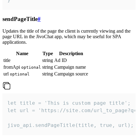
sendPageTitle
#
Updates the title of the page the client is currently viewing and the
page URL in the JivoChat app, which may be useful for SPA
applications.
Name
Type
Description
title
string
Ad ID
fromApi
string
Campaign name
optional
url
string
Campaign source
optional
let title = 'This is custom page title';

let url = 'https://site.com/url_to_page?q=p
jivo_api.sendPageTitle(title, true, url);