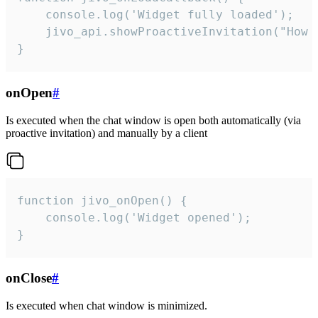
    console.log('Widget fully loaded');

    jivo_api.showProactiveInvitation("How c
}
onOpen
#
Is executed when the chat window is open both automatically (via
proactive invitation) and manually by a client
function jivo_onOpen() {

    console.log('Widget opened');

}
onClose
#
Is executed when chat window is minimized.