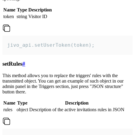
Name
Type
Description
token
string
Visitor ID
jivo_api.setUserToken(token);
setRules
#
This method allows you to replace the triggers' rules with the
transmitted object. You can get an example of such object in our
admin panel in the Triggers section, just press "JSON structure"
button there.
Name
Type
Description
rules
object
Description of the active invitations rules in JSON