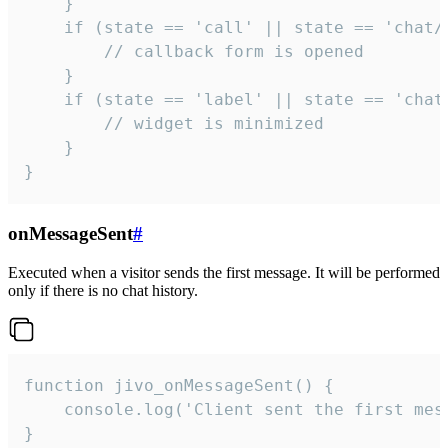
    }

    if (state == 'call' || state == 'chat/c
        // callback form is opened

    }

    if (state == 'label' || state == 'chat/
        // widget is minimized

    }

}
onMessageSent
#
Executed when a visitor sends the first message. It will be performed
only if there is no chat history.
function jivo_onMessageSent() {

    console.log('Client sent the first mess
}