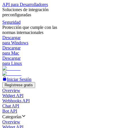
API para Desarrolladores
Soluciones de integración
preconfiguradas
Seguridad
Protección que cumple con las
normas internacionales
Descargar
para Windows
Descargar
para Mac
Descargar
para Linux
Iniciar Sesión
Regístrese gratis
Overview
Widget API
Webhooks API
Chat API
Bot API
Categorías
Overview
Widget API