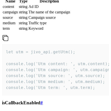
Name
Type
Description
content
string
Ad ID
campaign
string
The name of the campaign
source
string
Campaign source
medium
string
Traffic type
term
string
Keyword
let utm = jivo_api.getUtm();

console.log('Utm content: ', utm.content);

console.log('Utm campaign: ', utm.campaign)
console.log('Utm source: ', utm.source);

console.log('Utm medium: ', utm.medium);

console.log('Utm term: ', utm.term);
isCallbackEnabled
#