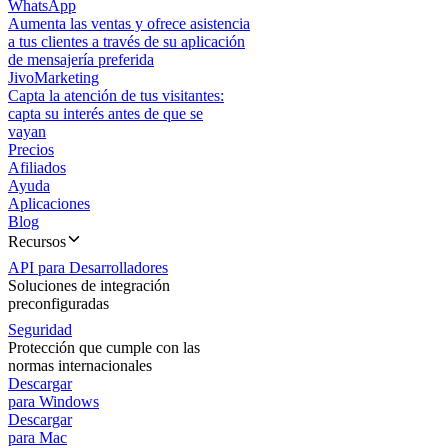
WhatsApp
Aumenta las ventas y ofrece asistencia
a tus clientes a través de su aplicación
de mensajería preferida
JivoMarketing
Capta la atención de tus visitantes:
capta su interés antes de que se
vayan
Precios
Afiliados
Ayuda
Aplicaciones
Blog
Recursos
API para Desarrolladores
Soluciones de integración
preconfiguradas
Seguridad
Protección que cumple con las
normas internacionales
Descargar
para Windows
Descargar
para Mac