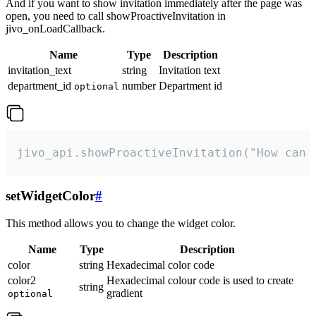
And if you want to show invitation immediately after the page was
open, you need to call showProactiveInvitation in
jivo_onLoadCallback.
Name
Type
Description
invitation_text
string
Invitation text
department_id
number
Department id
optional
jivo_api.showProactiveInvitation("How can 
setWidgetColor
#
This method allows you to change the widget color.
Name
Type
Description
color
string
Hexadecimal color code
color2
Hexadecimal colour code is used to create
string
gradient
optional