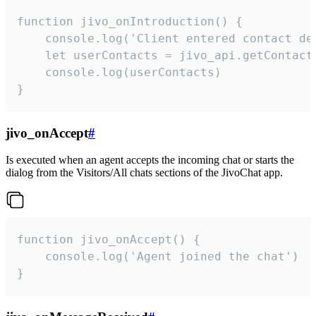
function jivo_onIntroduction() {

    console.log('Client entered contact det
    let userContacts = jivo_api.getContactI
    console.log(userContacts)

}
jivo_onAccept
#
Is executed when an agent accepts the incoming chat or starts the
dialog from the Visitors/All chats sections of the JivoChat app.
function jivo_onAccept() {

	console.log('Agent joined the chat')

}