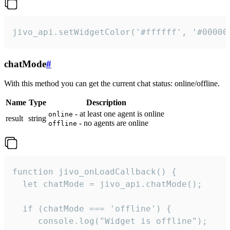
jivo_api.setWidgetColor('#ffffff', '#00000
chatMode
#
With this method you can get the current chat status: online/offline.
Name
Type
Description
- at least one agent is online
online
result
string
- no agents are online
offline
function jivo_onLoadCallback() {

  let chatMode = jivo_api.chatMode();

  if (chatMode === 'offline') {

     console.log("Widget is offline");
