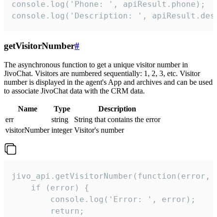
console.log('Phone: ', apiResult.phone);

console.log('Description: ', apiResult.des
getVisitorNumber
#
The asynchronous function to get a unique visitor number in
JivoChat. Visitors are numbered sequentially: 1, 2, 3, etc. Visitor
number is displayed in the agent's App and archives and can be used
to associate JivoChat data with the CRM data.
Name
Type
Description
err
string
String that contains the error
visitorNumber
integer
Visitor's number
jivo_api.getVisitorNumber(function(error, v
    if (error) {

        console.log('Error: ', error);

        return;
