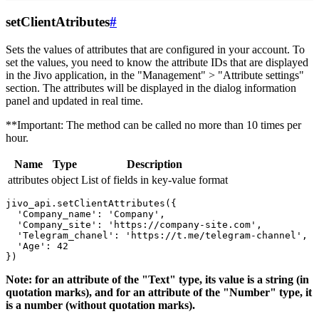
setClientAtributes
#
Sets the values ​​of attributes that are configured in your account. To
set the values, you need to know the attribute IDs that are displayed
in the Jivo application, in the "Management" > "Attribute settings"
section. The attributes will be displayed in the dialog information
panel and updated in real time.
**Important: The method can be called no more than 10 times per
hour.
Name
Type
Description
attributes
object
List of fields in key-value format
jivo_api.setClientAttributes({

  'Company_name': 'Company',

  'Company_site': 'https://company-site.com',

  'Telegram_chanel': 'https://t.me/telegram-channel',

  'Age': 42

Note: for an attribute of the "Text" type, its value is a string (in
quotation marks), and for an attribute of the "Number" type, it
is a number (without quotation marks).