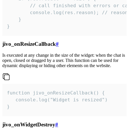
        // call finished with errors or can
        console.log(res.reason); // reason 
    }

}
jivo_onResizeCallback
#
Is executed at any change in the size of the widget: when the chat is
open, closed or dragged by a user. This function can be used for
dynamic displaying or hiding other elements on the website.
function jivo_onResizeCallback() {

   console.log("Widget is resized")

}
jivo_onWidgetDestroy
#