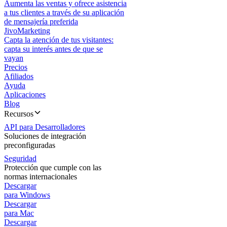
Aumenta las ventas y ofrece asistencia
a tus clientes a través de su aplicación
de mensajería preferida
JivoMarketing
Capta la atención de tus visitantes:
capta su interés antes de que se
vayan
Precios
Afiliados
Ayuda
Aplicaciones
Blog
Recursos
API para Desarrolladores
Soluciones de integración
preconfiguradas
Seguridad
Protección que cumple con las
normas internacionales
Descargar
para Windows
Descargar
para Mac
Descargar