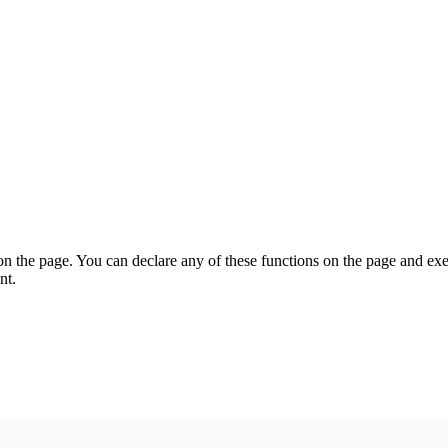
on the page. You can declare any of these functions on the page and exe
nt.