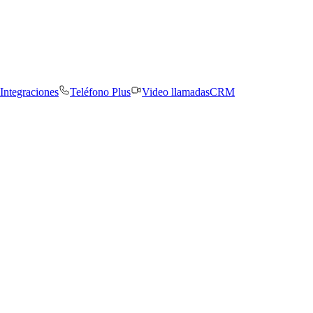
Integraciones
Teléfono Plus
Video llamadas
CRM