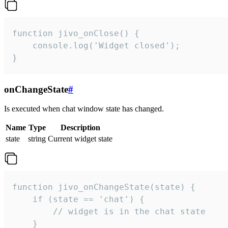
function jivo_onClose() {

    console.log('Widget closed');

}
onChangeState
#
Is executed when chat window state has changed.
Name
Type
Description
state
string
Current widget state
function jivo_onChangeState(state) {

    if (state == 'chat') {

        // widget is in the chat state

    }
