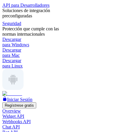
API para Desarrolladores
Soluciones de integración
preconfiguradas
Seguridad
Protección que cumple con las
normas internacionales
Descargar
para Windows
Descargar
para Mac
Descargar
para Linux
Iniciar Sesión
Regístrese gratis
Overview
Widget API
Webhooks API
Chat API