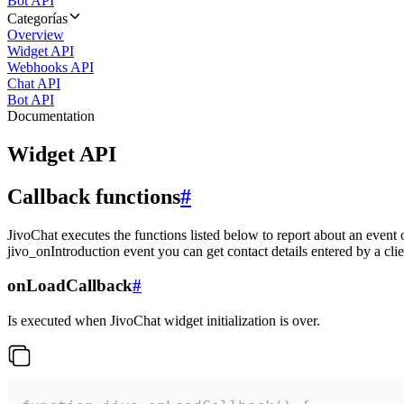
Bot API
Categorías
Overview
Widget API
Webhooks API
Chat API
Bot API
Documentation
Widget API
Callback functions
#
JivoChat executes the functions listed below to report about an event 
jivo_onIntroduction event you can get contact details entered by a clie
onLoadCallback
#
Is executed when JivoChat widget initialization is over.