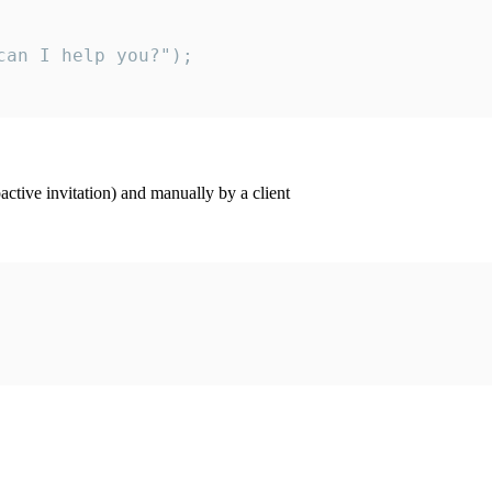
an I help you?");

ctive invitation) and manually by a client