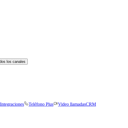
dos los canales
Integraciones
Teléfono Plus
Video llamadas
CRM