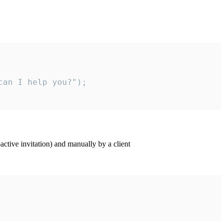
an I help you?");

ctive invitation) and manually by a client