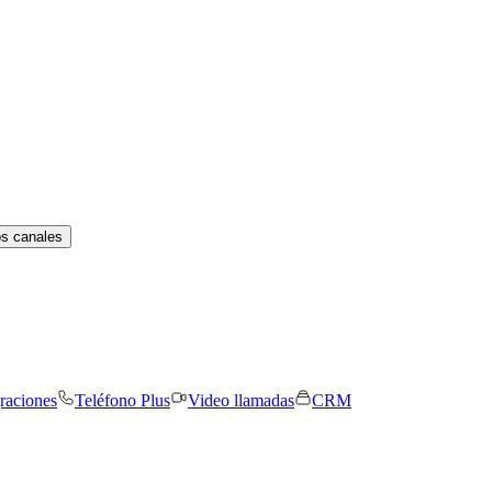
os canales
graciones
Teléfono Plus
Video llamadas
CRM