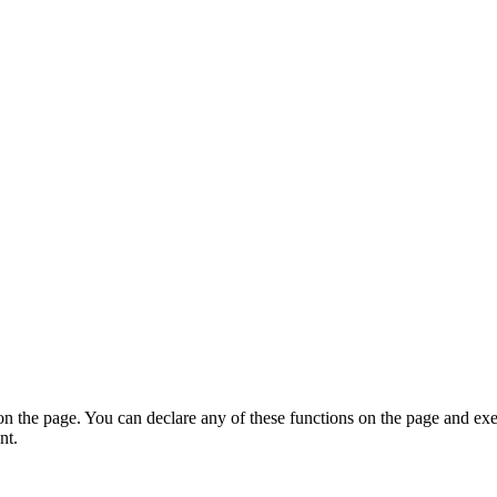
on the page. You can declare any of these functions on the page and exe
nt.