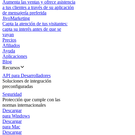
Aumenta las ventas y ofrece asistencia
a tus clientes a través de su aplicación
de mensajería preferida
JivoMarketing
Capta la atención de tus visitantes:
capta su interés antes de que se
vayan
Precios
Afiliados
Ayuda
Aplicaciones
Blog
Recursos
API para Desarrolladores
Soluciones de integración
preconfiguradas
Seguridad
Protección que cumple con las
normas internacionales
Descargar
para Windows
Descargar
para Mac
Descargar