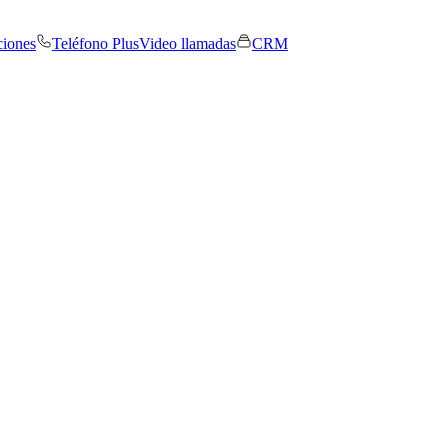
ciones
Teléfono Plus
Video llamadas
CRM