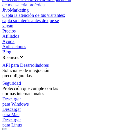
de mensajería preferida
JivoMarketing
Capta la atención de tus visitantes:
capta su interés antes de que se
vayan
Precios
Afiliados
Ayuda
Aplicaciones
Blog
Recursos
API para Desarrolladores
Soluciones de integración
preconfiguradas
Seguridad
Protección que cumple con las
normas internacionales
Descargar
para Windows
Descargar
para Mac
Descargar
para Linux