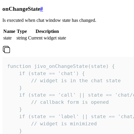
onChangeState
#
Is executed when chat window state has changed.
Name
Type
Description
state
string
Current widget state
function jivo_onChangeState(state) {

    if (state == 'chat') {

        // widget is in the chat state

    }

    if (state == 'call' || state == 'chat/c
        // callback form is opened

    }

    if (state == 'label' || state == 'chat/
        // widget is minimized

    }
