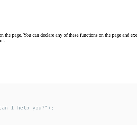
on the page. You can declare any of these functions on the page and exe
nt.
an I help you?");
