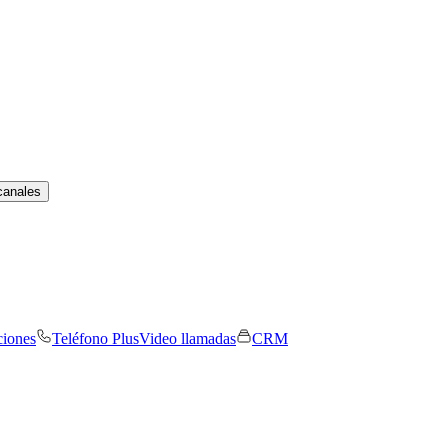
canales
ciones
Teléfono Plus
Video llamadas
CRM