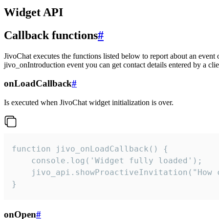
Widget API
Callback functions
#
JivoChat executes the functions listed below to report about an event 
jivo_onIntroduction event you can get contact details entered by a clie
onLoadCallback
#
Is executed when JivoChat widget initialization is over.
function jivo_onLoadCallback() {

    console.log('Widget fully loaded');

    jivo_api.showProactiveInvitation("How c
}
onOpen
#