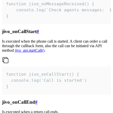
function jivo_onMessageReceived() {

	console.log(`Check agents messages:  ${i++}`)

}
jivo_onCallStart
#
Is executed when the phone call is started. A client can order a call
through the callback form, also the call can be initiated via API
method
jivo_api.startCall()
.
function jivo_onCallStart() {

  console.log('Call is started')

}
jivo_onCallEnd
#
Is executed when a return call ends.