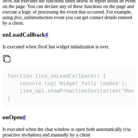
JivoChat executes the functions listed below to report about an event
on the page. You can declare any of these functions on the page and
execute a logic of processing the event that occurred. For example,
using jivo_onIntroduction event you can get contact details entered
by a client.
onLoadCallback
#
Is executed when JivoChat widget initialization is over.
function jivo_onLoadCallback() {

    console.log('Widget fully loaded');

    jivo_api.showProactiveInvitation("How c
}
onOpen
#
Is executed when the chat window is open both automatically (via
proactive invitation) and manually by a client