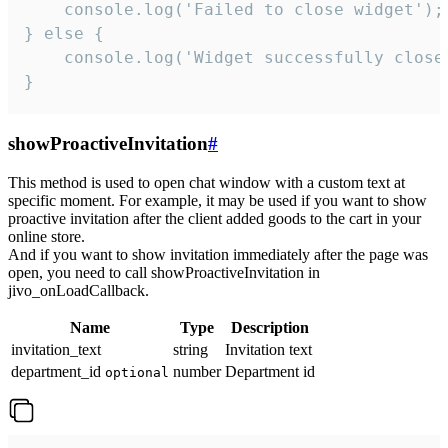
    console.log('Failed to close widget');

} else {

    console.log('Widget successfully close'
}
showProactiveInvitation
#
This method is used to open chat window with a custom text at
specific moment. For example, it may be used if you want to show
proactive invitation after the client added goods to the cart in your
online store.
And if you want to show invitation immediately after the page was
open, you need to call showProactiveInvitation in
jivo_onLoadCallback.
Name
Type
Description
invitation_text
string
Invitation text
department_id
number
Department id
optional