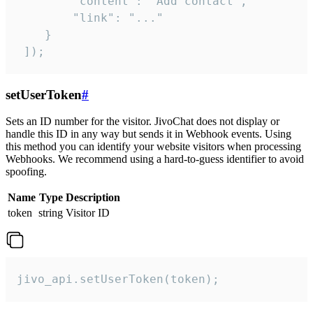
        "content": "Add contact",

        "link": "..."

    }

 ]);
setUserToken
#
Sets an ID number for the visitor. JivoChat does not display or
handle this ID in any way but sends it in Webhook events. Using
this method you can identify your website visitors when processing
Webhooks. We recommend using a hard-to-guess identifier to avoid
spoofing.
Name
Type
Description
token
string
Visitor ID
jivo_api.setUserToken(token);