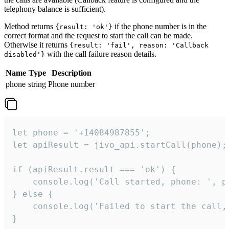
telephony balance is sufficient).
Method returns
if the phone number is in the
{result: 'ok'}
correct format and the request to start the call can be made.
Otherwise it returns
{result: 'fail', reason: 'Callback
with the call failure reason details.
disabled'}
Name
Type
Description
phone
string
Phone number
let phone = '+14084987855';

let apiResult = jivo_api.startCall(phone);

if (apiResult.result === 'ok') {

    console.log('Call started, phone: ', ph
} else {

    console.log('Failed to start the call,
}