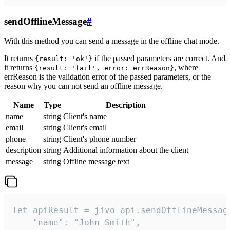
sendOfflineMessage
#
With this method you can send a message in the offline chat mode.
It returns
if the passed parameters are correct. And
{result: 'ok'}
it returns
, where
{result: 'fail', error: errReason}
errReason is the validation error of the passed parameters, or the
reason why you can not send an offline message.
Name
Type
Description
name
string
Client's name
email
string
Client's email
phone
string
Client's phone number
description
string
Additional information about the client
message
string
Offline message text
let apiResult = jivo_api.sendOfflineMessage
    "name": "John Smith",
