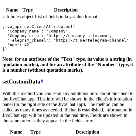
Name
Type
Description
attributes
object
List of fields in key-value format
jivo_api.setClientAttributes({

  'Company_name': 'Company',

  'Company_site': 'https://company-site.com',

  'Telegram_chanel': 'https://t.me/telegram-channel',

  'Age': 42

Note: for an attribute of the "Text" type, its value is a string (in
quotation marks), and for an attribute of the "Number" type, it
is a number (without quotation marks).
setCustomData
#
With this method you can send any additional info about the client to
the JivoChat app. This info will be shown in the client's information
panel (in the right side of the JivoChat app). The method can be
called as many times as needed. If chat is established, information in
JivoChat app will be updated in the real time. Fields are shown in
the same order as they appear in the fields array.
Name
Type
Description