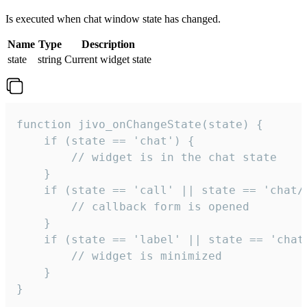
Is executed when chat window state has changed.
Name
Type
Description
state
string
Current widget state
function jivo_onChangeState(state) {

    if (state == 'chat') {

        // widget is in the chat state

    }

    if (state == 'call' || state == 'chat/c
        // callback form is opened

    }

    if (state == 'label' || state == 'chat/
        // widget is minimized

    }

}