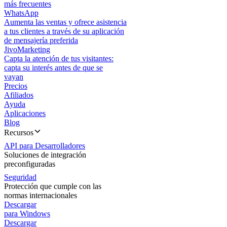
más frecuentes
WhatsApp
Aumenta las ventas y ofrece asistencia
a tus clientes a través de su aplicación
de mensajería preferida
JivoMarketing
Capta la atención de tus visitantes:
capta su interés antes de que se
vayan
Precios
Afiliados
Ayuda
Aplicaciones
Blog
Recursos
API para Desarrolladores
Soluciones de integración
preconfiguradas
Seguridad
Protección que cumple con las
normas internacionales
Descargar
para Windows
Descargar