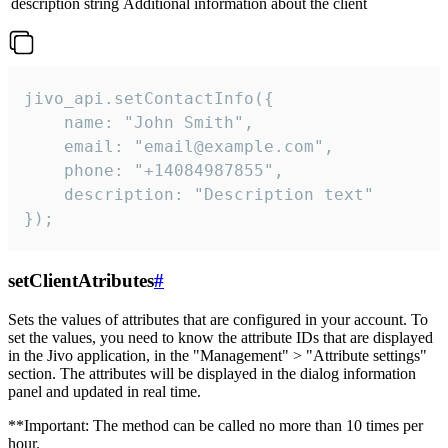
description
string
Additional information about the client
jivo_api.setContactInfo({

    name: "John Smith",

    email: "email@example.com",

    phone: "+14084987855",

    description: "Description text"

});
setClientAtributes
#
Sets the values ​​of attributes that are configured in your account. To
set the values, you need to know the attribute IDs that are displayed
in the Jivo application, in the "Management" > "Attribute settings"
section. The attributes will be displayed in the dialog information
panel and updated in real time.
**Important: The method can be called no more than 10 times per
hour.