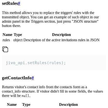
setRules
#
This method allows you to replace the triggers' rules with the
transmitted object. You can get an example of such object in our
admin panel in the Triggers section, just press "JSON structure"
button there.
Name
Type
Description
rules
object
Description of the active invitations rules in JSON
jivo_api.setRules(rules);
getContactInfo
#
Returns visitor's contact info from the contacts form as a
contact_info structure. If visitor didn't fill in some fields, the values
there will be
.
null
Name
Type
Description