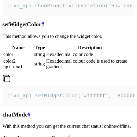
jivo_api.showProactiveInvitation("How can 
setWidgetColor
#
This method allows you to change the widget color.
Name
Type
Description
color
string
Hexadecimal color code
color2
Hexadecimal colour code is used to create
string
gradient
optional
jivo_api.setWidgetColor('#ffffff', '#00000
chatMode
#
With this method you can get the current chat status: online/offline.