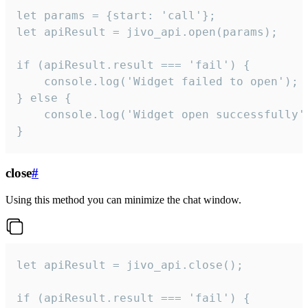
let params = {start: 'call'};

let apiResult = jivo_api.open(params);

if (apiResult.result === 'fail') {

    console.log('Widget failed to open');

} else {

    console.log('Widget open successfully')
}
close
#
Using this method you can minimize the chat window.
let apiResult = jivo_api.close();

if (apiResult.result === 'fail') {
