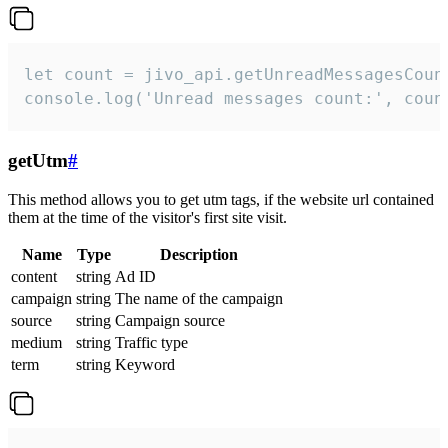
let count = jivo_api.getUnreadMessagesCount
console.log('Unread messages count:', coun
getUtm
#
This method allows you to get utm tags, if the website url contained
them at the time of the visitor's first site visit.
Name
Type
Description
content
string
Ad ID
campaign
string
The name of the campaign
source
string
Campaign source
medium
string
Traffic type
term
string
Keyword