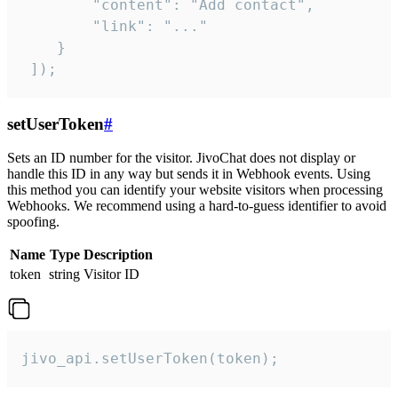
        "content": "Add contact",

        "link": "..."

    }

 ]);
setUserToken
#
Sets an ID number for the visitor. JivoChat does not display or
handle this ID in any way but sends it in Webhook events. Using
this method you can identify your website visitors when processing
Webhooks. We recommend using a hard-to-guess identifier to avoid
spoofing.
Name
Type
Description
token
string
Visitor ID
jivo_api.setUserToken(token);