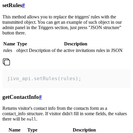
setRules
#
This method allows you to replace the triggers' rules with the
transmitted object. You can get an example of such object in our
admin panel in the Triggers section, just press "JSON structure"
button there.
Name
Type
Description
rules
object
Description of the active invitations rules in JSON
jivo_api.setRules(rules);
getContactInfo
#
Returns visitor's contact info from the contacts form as a
contact_info structure. If visitor didn't fill in some fields, the values
there will be
.
null
Name
Type
Description