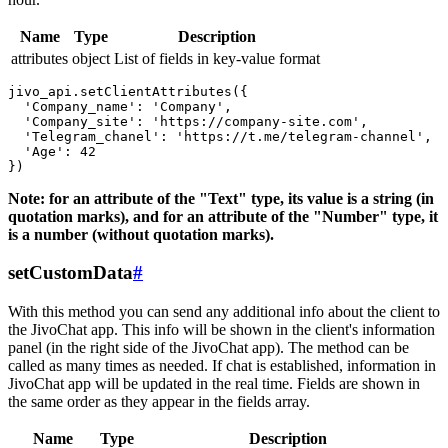
Name
Type
Description
attributes
object
List of fields in key-value format
jivo_api.setClientAttributes({

  'Company_name': 'Company',

  'Company_site': 'https://company-site.com',

  'Telegram_chanel': 'https://t.me/telegram-channel',

  'Age': 42

Note: for an attribute of the "Text" type, its value is a string (in
quotation marks), and for an attribute of the "Number" type, it
is a number (without quotation marks).
setCustomData
#
With this method you can send any additional info about the client to
the JivoChat app. This info will be shown in the client's information
panel (in the right side of the JivoChat app). The method can be
called as many times as needed. If chat is established, information in
JivoChat app will be updated in the real time. Fields are shown in
the same order as they appear in the fields array.
Name
Type
Description