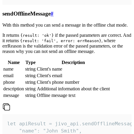
sendOfflineMessage
#
With this method you can send a message in the offline chat mode.
It returns
if the passed parameters are correct. And
{result: 'ok'}
it returns
, where
{result: 'fail', error: errReason}
errReason is the validation error of the passed parameters, or the
reason why you can not send an offline message.
Name
Type
Description
name
string
Client's name
email
string
Client's email
phone
string
Client's phone number
description
string
Additional information about the client
message
string
Offline message text
let apiResult = jivo_api.sendOfflineMessage
    "name": "John Smith",
