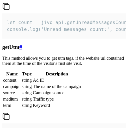
let count = jivo_api.getUnreadMessagesCount
console.log('Unread messages count:', coun
getUtm
#
This method allows you to get utm tags, if the website url contained
them at the time of the visitor's first site visit.
Name
Type
Description
content
string
Ad ID
campaign
string
The name of the campaign
source
string
Campaign source
medium
string
Traffic type
term
string
Keyword