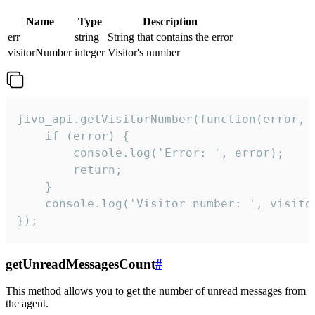
Name
Type
Description
err
string
String that contains the error
visitorNumber
integer
Visitor's number
jivo_api.getVisitorNumber(function(error, v
    if (error) {

        console.log('Error: ', error);

        return;

    }  

    console.log('Visitor number: ', visitor
});
getUnreadMessagesCount
#
This method allows you to get the number of unread messages from
the agent.