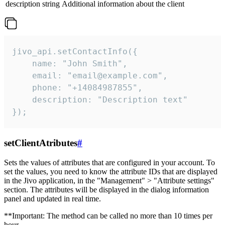
description
string
Additional information about the client
jivo_api.setContactInfo({

    name: "John Smith",

    email: "email@example.com",

    phone: "+14084987855",

    description: "Description text"

});
setClientAtributes
#
Sets the values ​​of attributes that are configured in your account. To
set the values, you need to know the attribute IDs that are displayed
in the Jivo application, in the "Management" > "Attribute settings"
section. The attributes will be displayed in the dialog information
panel and updated in real time.
**Important: The method can be called no more than 10 times per
hour.