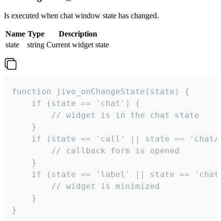
Is executed when chat window state has changed.
Name
Type
Description
state
string
Current widget state
function jivo_onChangeState(state) {

    if (state == 'chat') {

        // widget is in the chat state

    }

    if (state == 'call' || state == 'chat/c
        // callback form is opened

    }

    if (state == 'label' || state == 'chat/
        // widget is minimized

    }

}