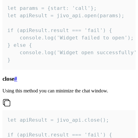
let params = {start: 'call'};

let apiResult = jivo_api.open(params);

if (apiResult.result === 'fail') {

    console.log('Widget failed to open');

} else {

    console.log('Widget open successfully')
}
close
#
Using this method you can minimize the chat window.
let apiResult = jivo_api.close();

if (apiResult.result === 'fail') {
