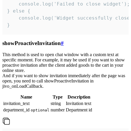
    console.log('Failed to close widget');

} else {

    console.log('Widget successfully close'
}
showProactiveInvitation
#
This method is used to open chat window with a custom text at
specific moment. For example, it may be used if you want to show
proactive invitation after the client added goods to the cart in your
online store.
And if you want to show invitation immediately after the page was
open, you need to call showProactiveInvitation in
jivo_onLoadCallback.
Name
Type
Description
invitation_text
string
Invitation text
department_id
number
Department id
optional