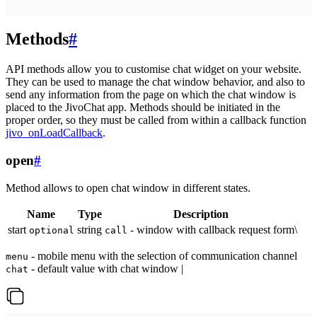
Methods
#
API methods allow you to customise chat widget on your website.
They can be used to manage the chat window behavior, and also to
send any information from the page on which the chat window is
placed to the JivoChat app. Methods should be initiated in the
proper order, so they must be called from within a callback function
jivo_onLoadCallback
.
open
#
Method allows to open chat window in different states.
Name
Type
Description
start
string
- window with callback request form\
optional
call
- mobile menu with the selection of communication channel
menu
- default value with chat window |
chat