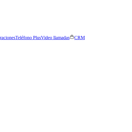
graciones
Teléfono Plus
Video llamadas
CRM