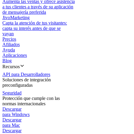
Aumenta las ventas y ofrece asistencia
a tus clientes a través de su aplicación
de mensajería preferida
JivoMarketing
Capta la atención de tus visitantes:
capta su interés antes de que se
vayan
Precios
Afiliados
Ayuda
Aplicaciones
Blog
Recursos
API para Desarrolladores
Soluciones de integración
preconfiguradas
Seguridad
Protección que cumple con las
normas internacionales
Descargar
para Windows
Descargar
para Mac
Descargar