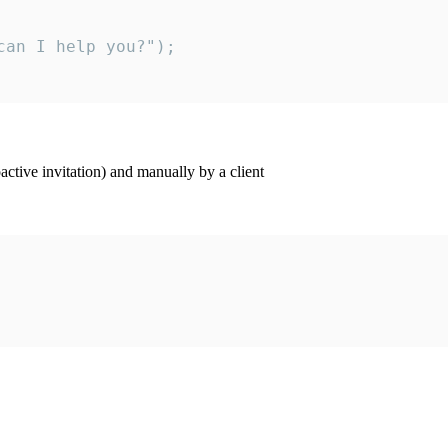
an I help you?");

ctive invitation) and manually by a client