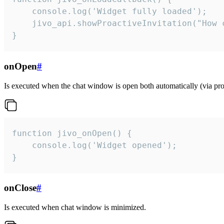
    console.log('Widget fully loaded');

    jivo_api.showProactiveInvitation("How c
}
onOpen
#
Is executed when the chat window is open both automatically (via proa
function jivo_onOpen() {

    console.log('Widget opened');

}
onClose
#
Is executed when chat window is minimized.