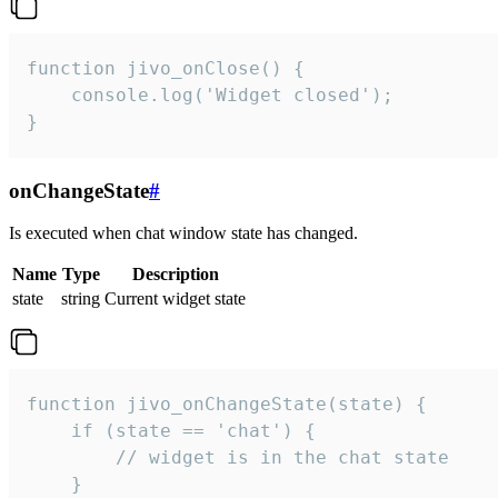
function jivo_onClose() {

    console.log('Widget closed');

}
onChangeState
#
Is executed when chat window state has changed.
Name
Type
Description
state
string
Current widget state
function jivo_onChangeState(state) {

    if (state == 'chat') {

        // widget is in the chat state

    }
