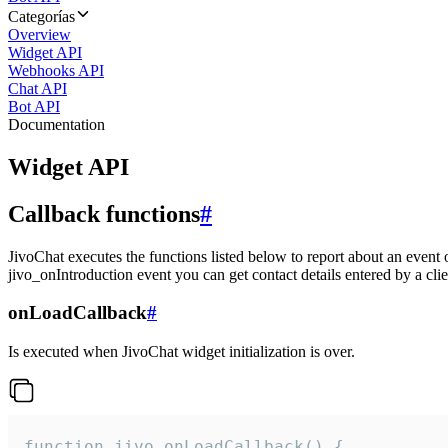
Categorías
Overview
Widget API
Webhooks API
Chat API
Bot API
Documentation
Widget API
Callback functions
#
JivoChat executes the functions listed below to report about an event 
jivo_onIntroduction event you can get contact details entered by a clie
onLoadCallback
#
Is executed when JivoChat widget initialization is over.
function jivo_onLoadCallback() {
