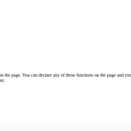
on the page. You can declare any of these functions on the page and exe
nt.