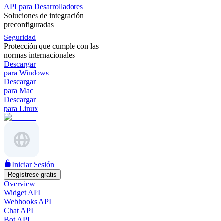
API para Desarrolladores
Soluciones de integración
preconfiguradas
Seguridad
Protección que cumple con las
normas internacionales
Descargar
para Windows
Descargar
para Mac
Descargar
para Linux
Iniciar Sesión
Regístrese gratis
Overview
Widget API
Webhooks API
Chat API
Bot API