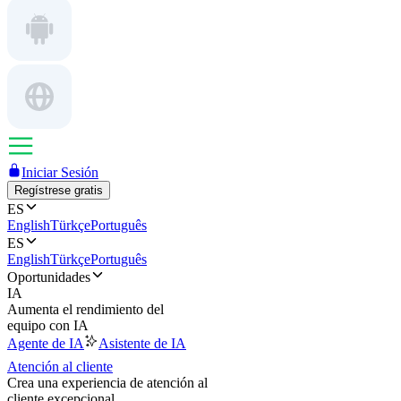
Iniciar Sesión
Regístrese gratis
ES
English
Türkçe
Português
ES
English
Türkçe
Português
Oportunidades
IA
Aumenta el rendimiento del
equipo con IA
Agente de IA
Asistente de IA
Atención al cliente
Crea una experiencia de atención al
cliente excepcional