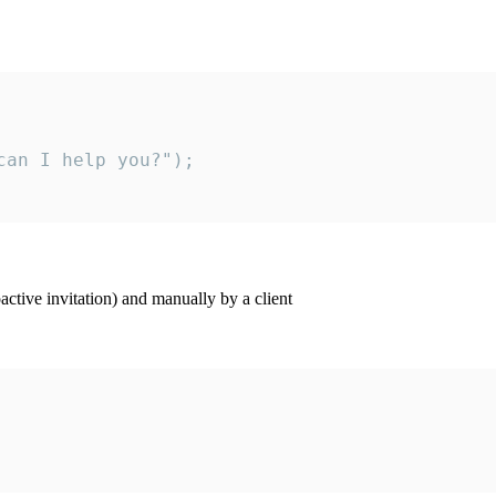
an I help you?");

ctive invitation) and manually by a client