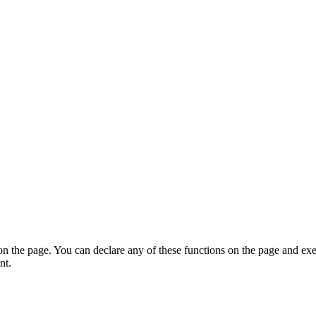
on the page. You can declare any of these functions on the page and exe
nt.