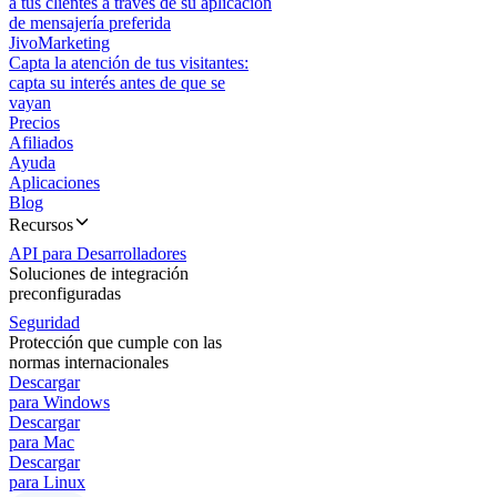
a tus clientes a través de su aplicación
de mensajería preferida
JivoMarketing
Capta la atención de tus visitantes:
capta su interés antes de que se
vayan
Precios
Afiliados
Ayuda
Aplicaciones
Blog
Recursos
API para Desarrolladores
Soluciones de integración
preconfiguradas
Seguridad
Protección que cumple con las
normas internacionales
Descargar
para Windows
Descargar
para Mac
Descargar
para Linux