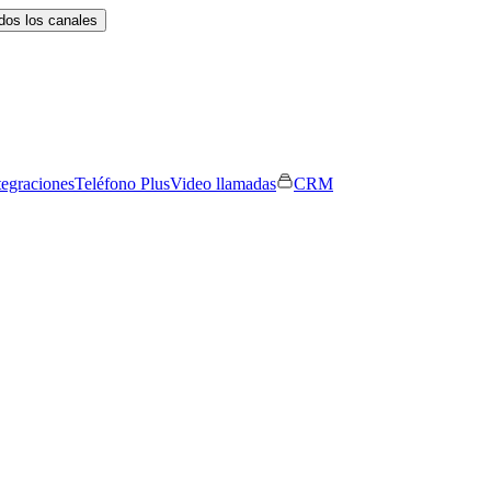
dos los canales
tegraciones
Teléfono Plus
Video llamadas
CRM