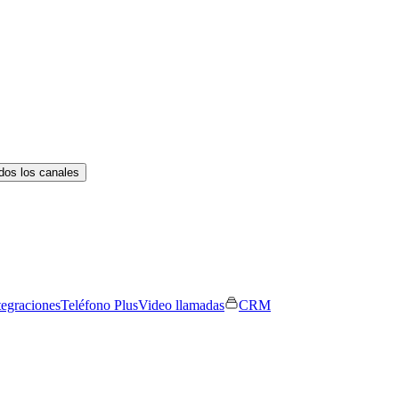
dos los canales
tegraciones
Teléfono Plus
Video llamadas
CRM