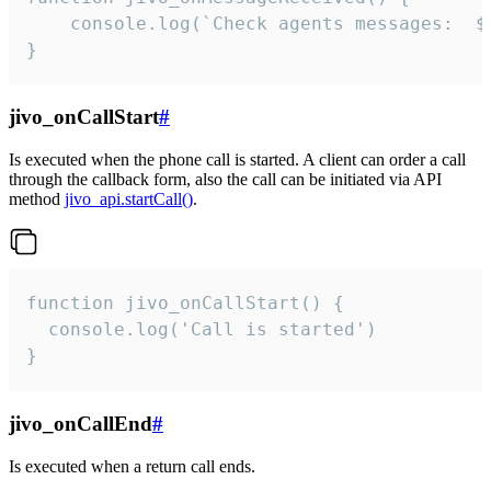
	console.log(`Check agents messages:  ${i++}`)

}
jivo_onCallStart
#
Is executed when the phone call is started. A client can order a call
through the callback form, also the call can be initiated via API
method
jivo_api.startCall()
.
function jivo_onCallStart() {

  console.log('Call is started')

}
jivo_onCallEnd
#
Is executed when a return call ends.