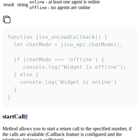
- at least one agent is online
online
result
string
- no agents are online
offline
function jivo_onLoadCallback() {

  let chatMode = jivo_api.chatMode();

  if (chatMode === 'offline') {

     console.log("Widget is offline");

  } else {

    console.log('Widget is online')

  }

}
startCall
#
Method allows you to start a return call to the specified number, if
the calls are available (Callback feature is configured and the
telephony balance is sufficient).