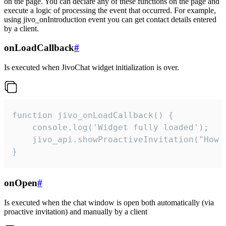
on the page. You can declare any of these functions on the page and
execute a logic of processing the event that occurred. For example,
using jivo_onIntroduction event you can get contact details entered
by a client.
onLoadCallback
#
Is executed when JivoChat widget initialization is over.
function jivo_onLoadCallback() {

    console.log('Widget fully loaded');

    jivo_api.showProactiveInvitation("How c
}
onOpen
#
Is executed when the chat window is open both automatically (via
proactive invitation) and manually by a client