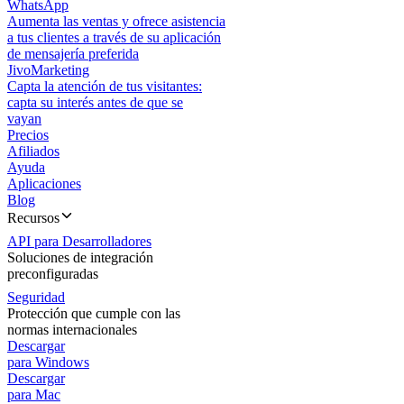
WhatsApp
Aumenta las ventas y ofrece asistencia
a tus clientes a través de su aplicación
de mensajería preferida
JivoMarketing
Capta la atención de tus visitantes:
capta su interés antes de que se
vayan
Precios
Afiliados
Ayuda
Aplicaciones
Blog
Recursos
API para Desarrolladores
Soluciones de integración
preconfiguradas
Seguridad
Protección que cumple con las
normas internacionales
Descargar
para Windows
Descargar
para Mac