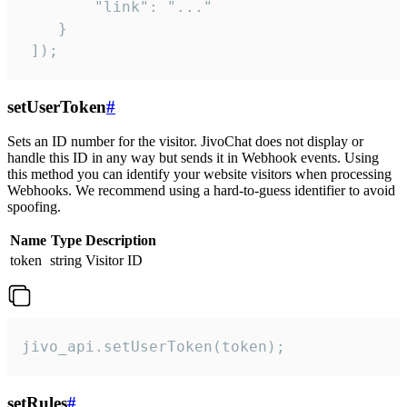
        "link": "..."

    }

 ]);
setUserToken
#
Sets an ID number for the visitor. JivoChat does not display or
handle this ID in any way but sends it in Webhook events. Using
this method you can identify your website visitors when processing
Webhooks. We recommend using a hard-to-guess identifier to avoid
spoofing.
Name
Type
Description
token
string
Visitor ID
jivo_api.setUserToken(token);
setRules
#