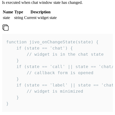
Is executed when chat window state has changed.
Name
Type
Description
state
string
Current widget state
function jivo_onChangeState(state) {

    if (state == 'chat') {

        // widget is in the chat state

    }

    if (state == 'call' || state == 'chat/c
        // callback form is opened

    }

    if (state == 'label' || state == 'chat/
        // widget is minimized

    }

}