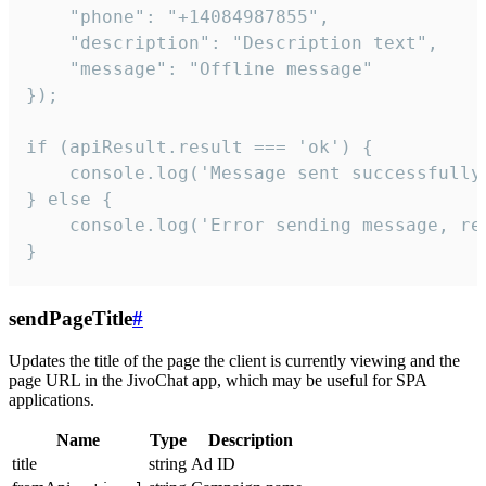
    "phone": "+14084987855",

    "description": "Description text",

    "message": "Offline message"

});

if (apiResult.result === 'ok') {

    console.log('Message sent successfully'
} else {

    console.log('Error sending message, rea
}
sendPageTitle
#
Updates the title of the page the client is currently viewing and the
page URL in the JivoChat app, which may be useful for SPA
applications.
Name
Type
Description
title
string
Ad ID