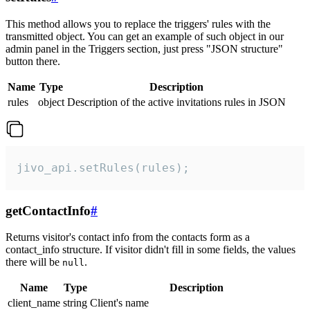
This method allows you to replace the triggers' rules with the
transmitted object. You can get an example of such object in our
admin panel in the Triggers section, just press "JSON structure"
button there.
Name
Type
Description
rules
object
Description of the active invitations rules in JSON
jivo_api.setRules(rules);
getContactInfo
#
Returns visitor's contact info from the contacts form as a
contact_info structure. If visitor didn't fill in some fields, the values
there will be
.
null
Name
Type
Description
client_name
string
Client's name