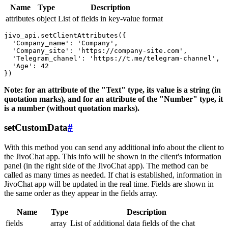
Name
Type
Description
attributes
object
List of fields in key-value format
jivo_api.setClientAttributes({

  'Company_name': 'Company',

  'Company_site': 'https://company-site.com',

  'Telegram_chanel': 'https://t.me/telegram-channel',

  'Age': 42

Note: for an attribute of the "Text" type, its value is a string (in
quotation marks), and for an attribute of the "Number" type, it
is a number (without quotation marks).
setCustomData
#
With this method you can send any additional info about the client to
the JivoChat app. This info will be shown in the client's information
panel (in the right side of the JivoChat app). The method can be
called as many times as needed. If chat is established, information in
JivoChat app will be updated in the real time. Fields are shown in
the same order as they appear in the fields array.
Name
Type
Description
fields
array
List of additional data fields of the chat