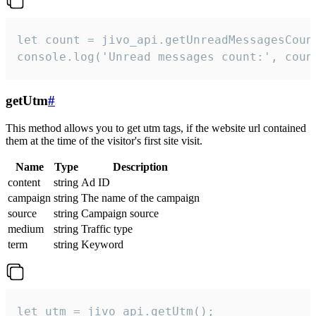
let count = jivo_api.getUnreadMessagesCount
console.log('Unread messages count:', coun
getUtm
#
This method allows you to get utm tags, if the website url contained
them at the time of the visitor's first site visit.
Name
Type
Description
content
string
Ad ID
campaign
string
The name of the campaign
source
string
Campaign source
medium
string
Traffic type
term
string
Keyword
let utm = jivo_api.getUtm();
