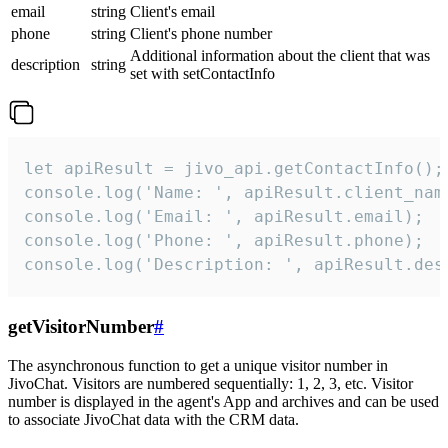
email
string
Client's email
phone
string
Client's phone number
Additional information about the client that was
description
string
set with setContactInfo
let apiResult = jivo_api.getContactInfo();

console.log('Name: ', apiResult.client_name
console.log('Email: ', apiResult.email);

console.log('Phone: ', apiResult.phone);

console.log('Description: ', apiResult.des
getVisitorNumber
#
The asynchronous function to get a unique visitor number in
JivoChat. Visitors are numbered sequentially: 1, 2, 3, etc. Visitor
number is displayed in the agent's App and archives and can be used
to associate JivoChat data with the CRM data.