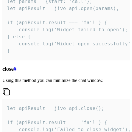
let params = {start: 'call'};

let apiResult = jivo_api.open(params);

if (apiResult.result === 'fail') {

    console.log('Widget failed to open');

} else {

    console.log('Widget open successfully')
}
close
#
Using this method you can minimize the chat window.
let apiResult = jivo_api.close();

if (apiResult.result === 'fail') {

    console.log('Failed to close widget');
