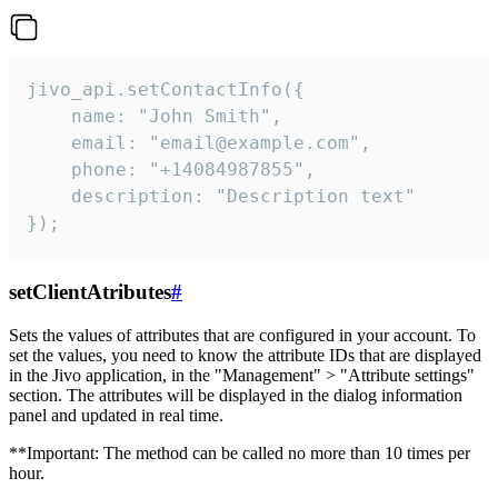
jivo_api.setContactInfo({

    name: "John Smith",

    email: "email@example.com",

    phone: "+14084987855",

    description: "Description text"

});
setClientAtributes
#
Sets the values ​​of attributes that are configured in your account. To
set the values, you need to know the attribute IDs that are displayed
in the Jivo application, in the "Management" > "Attribute settings"
section. The attributes will be displayed in the dialog information
panel and updated in real time.
**Important: The method can be called no more than 10 times per
hour.