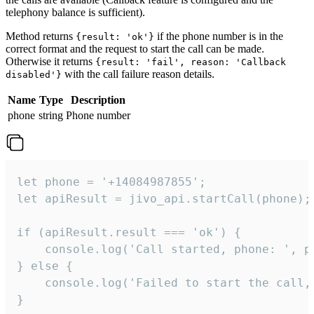
telephony balance is sufficient).
Method returns
if the phone number is in the
{result: 'ok'}
correct format and the request to start the call can be made.
Otherwise it returns
{result: 'fail', reason: 'Callback
with the call failure reason details.
disabled'}
Name
Type
Description
phone
string
Phone number
let phone = '+14084987855';

let apiResult = jivo_api.startCall(phone);

if (apiResult.result === 'ok') {

    console.log('Call started, phone: ', ph
} else {

    console.log('Failed to start the call,
}