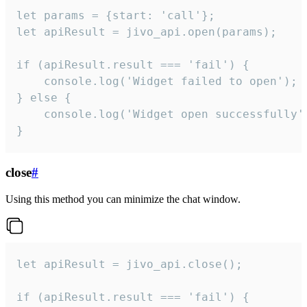
let params = {start: 'call'};

let apiResult = jivo_api.open(params);

if (apiResult.result === 'fail') {

    console.log('Widget failed to open');

} else {

    console.log('Widget open successfully')
}
close
#
Using this method you can minimize the chat window.
let apiResult = jivo_api.close();

if (apiResult.result === 'fail') {
