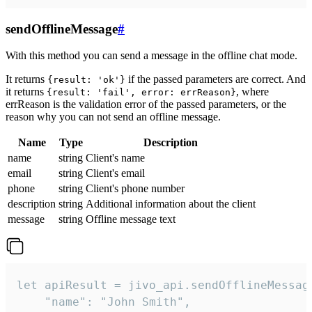
sendOfflineMessage
#
With this method you can send a message in the offline chat mode.
It returns
if the passed parameters are correct. And
{result: 'ok'}
it returns
, where
{result: 'fail', error: errReason}
errReason is the validation error of the passed parameters, or the
reason why you can not send an offline message.
Name
Type
Description
name
string
Client's name
email
string
Client's email
phone
string
Client's phone number
description
string
Additional information about the client
message
string
Offline message text
let apiResult = jivo_api.sendOfflineMessage
    "name": "John Smith",
