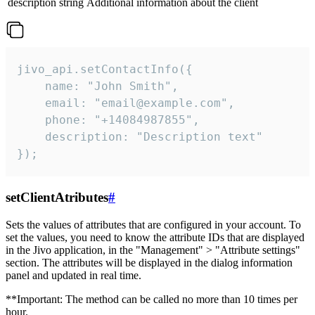
description
string
Additional information about the client
jivo_api.setContactInfo({

    name: "John Smith",

    email: "email@example.com",

    phone: "+14084987855",

    description: "Description text"

});
setClientAtributes
#
Sets the values ​​of attributes that are configured in your account. To
set the values, you need to know the attribute IDs that are displayed
in the Jivo application, in the "Management" > "Attribute settings"
section. The attributes will be displayed in the dialog information
panel and updated in real time.
**Important: The method can be called no more than 10 times per
hour.