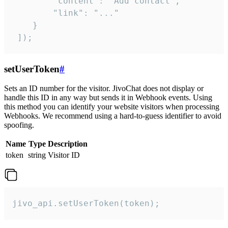
        "content": "Add contact",

        "link": "..."

    }

 ]);
setUserToken
#
Sets an ID number for the visitor. JivoChat does not display or
handle this ID in any way but sends it in Webhook events. Using
this method you can identify your website visitors when processing
Webhooks. We recommend using a hard-to-guess identifier to avoid
spoofing.
Name
Type
Description
token
string
Visitor ID
jivo_api.setUserToken(token);