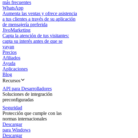
más frecuentes
WhatsApp
Aumenta las ventas y ofrece asistencia
a tus clientes a través de su aplicación
de mensajería preferida
JivoMarketing
Capta la atención de tus visitantes:
capta su interés antes de que se
vayan
Precios
Afiliados
Ayuda
Aplicaciones
Blog
Recursos
API para Desarrolladores
Soluciones de integración
preconfiguradas
Seguridad
Protección que cumple con las
normas internacionales
Descargar
para Windows
Descargar