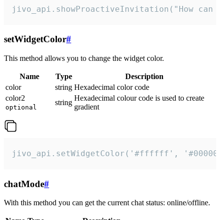
jivo_api.showProactiveInvitation("How can 
setWidgetColor
#
This method allows you to change the widget color.
Name
Type
Description
color
string
Hexadecimal color code
color2
Hexadecimal colour code is used to create
string
gradient
optional
jivo_api.setWidgetColor('#ffffff', '#00000
chatMode
#
With this method you can get the current chat status: online/offline.