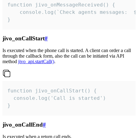
function jivo_onMessageReceived() {

	console.log(`Check agents messages:  ${i++}`)

}
jivo_onCallStart
#
Is executed when the phone call is started. A client can order a call
through the callback form, also the call can be initiated via API
method
jivo_api.startCall()
.
function jivo_onCallStart() {

  console.log('Call is started')

}
jivo_onCallEnd
#
Is executed when a return call ends.