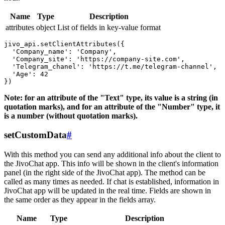
Name
Type
Description
attributes
object
List of fields in key-value format
jivo_api.setClientAttributes({

  'Company_name': 'Company',

  'Company_site': 'https://company-site.com',

  'Telegram_chanel': 'https://t.me/telegram-channel',

  'Age': 42

Note: for an attribute of the "Text" type, its value is a string (in
quotation marks), and for an attribute of the "Number" type, it
is a number (without quotation marks).
setCustomData
#
With this method you can send any additional info about the client to
the JivoChat app. This info will be shown in the client's information
panel (in the right side of the JivoChat app). The method can be
called as many times as needed. If chat is established, information in
JivoChat app will be updated in the real time. Fields are shown in
the same order as they appear in the fields array.
Name
Type
Description