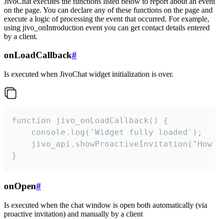
JivoChat executes the functions listed below to report about an event
on the page. You can declare any of these functions on the page and
execute a logic of processing the event that occurred. For example,
using jivo_onIntroduction event you can get contact details entered
by a client.
onLoadCallback
#
Is executed when JivoChat widget initialization is over.
function jivo_onLoadCallback() {

    console.log('Widget fully loaded');

    jivo_api.showProactiveInvitation("How c
}
onOpen
#
Is executed when the chat window is open both automatically (via
proactive invitation) and manually by a client