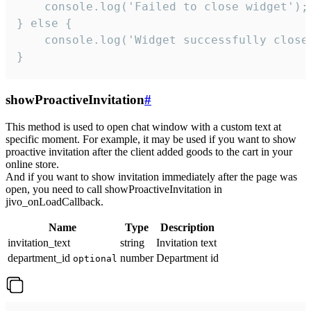
    console.log('Failed to close widget');

} else {

    console.log('Widget successfully close'
}
showProactiveInvitation
#
This method is used to open chat window with a custom text at
specific moment. For example, it may be used if you want to show
proactive invitation after the client added goods to the cart in your
online store.
And if you want to show invitation immediately after the page was
open, you need to call showProactiveInvitation in
jivo_onLoadCallback.
Name
Type
Description
invitation_text
string
Invitation text
department_id
number
Department id
optional