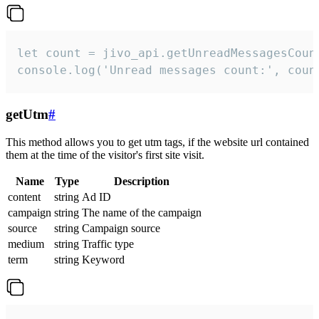
let count = jivo_api.getUnreadMessagesCount
console.log('Unread messages count:', coun
getUtm
#
This method allows you to get utm tags, if the website url contained
them at the time of the visitor's first site visit.
Name
Type
Description
content
string
Ad ID
campaign
string
The name of the campaign
source
string
Campaign source
medium
string
Traffic type
term
string
Keyword