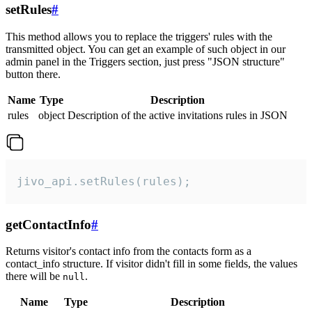
setRules
#
This method allows you to replace the triggers' rules with the
transmitted object. You can get an example of such object in our
admin panel in the Triggers section, just press "JSON structure"
button there.
Name
Type
Description
rules
object
Description of the active invitations rules in JSON
jivo_api.setRules(rules);
getContactInfo
#
Returns visitor's contact info from the contacts form as a
contact_info structure. If visitor didn't fill in some fields, the values
there will be
.
null
Name
Type
Description