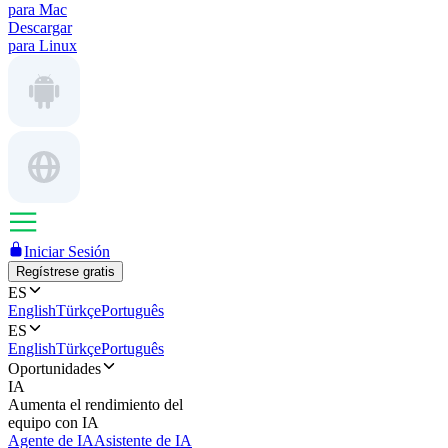
para Mac
Descargar
para Linux
Iniciar Sesión
Regístrese gratis
ES
English
Türkçe
Português
ES
English
Türkçe
Português
Oportunidades
IA
Aumenta el rendimiento del
equipo con IA
Agente de IA
Asistente de IA