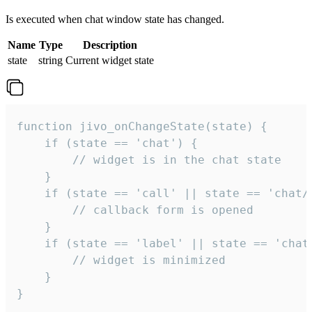
Is executed when chat window state has changed.
Name
Type
Description
state
string
Current widget state
function jivo_onChangeState(state) {

    if (state == 'chat') {

        // widget is in the chat state

    }

    if (state == 'call' || state == 'chat/c
        // callback form is opened

    }

    if (state == 'label' || state == 'chat/
        // widget is minimized

    }

}