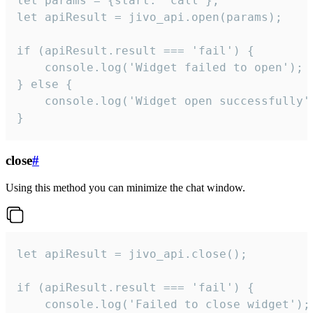
let params = {start: 'call'};

let apiResult = jivo_api.open(params);

if (apiResult.result === 'fail') {

    console.log('Widget failed to open');

} else {

    console.log('Widget open successfully')
}
close
#
Using this method you can minimize the chat window.
let apiResult = jivo_api.close();

if (apiResult.result === 'fail') {

    console.log('Failed to close widget');
