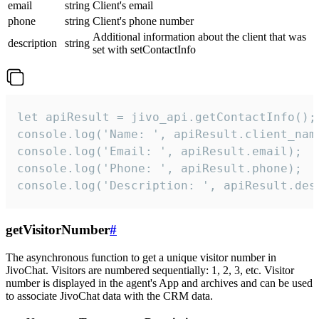
email
string
Client's email
phone
string
Client's phone number
Additional information about the client that was
description
string
set with setContactInfo
let apiResult = jivo_api.getContactInfo();

console.log('Name: ', apiResult.client_name
console.log('Email: ', apiResult.email);

console.log('Phone: ', apiResult.phone);

console.log('Description: ', apiResult.des
getVisitorNumber
#
The asynchronous function to get a unique visitor number in
JivoChat. Visitors are numbered sequentially: 1, 2, 3, etc. Visitor
number is displayed in the agent's App and archives and can be used
to associate JivoChat data with the CRM data.