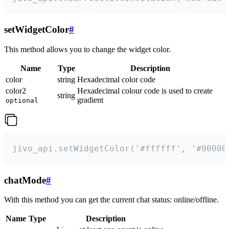
setWidgetColor
#
This method allows you to change the widget color.
Name
Type
Description
color
string
Hexadecimal color code
color2
Hexadecimal colour code is used to create
string
gradient
optional
jivo_api.setWidgetColor('#ffffff', '#00000
chatMode
#
With this method you can get the current chat status: online/offline.
Name
Type
Description