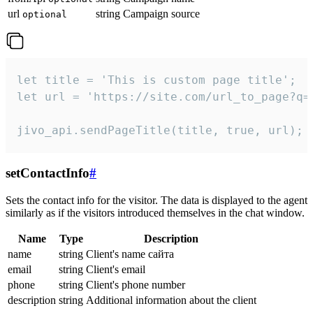
url
string
Campaign source
optional
let title = 'This is custom page title';

let url = 'https://site.com/url_to_page?q=p
jivo_api.sendPageTitle(title, true, url);
setContactInfo
#
Sets the contact info for the visitor. The data is displayed to the agent
similarly as if the visitors introduced themselves in the chat window.
Name
Type
Description
name
string
Client's name сайта
email
string
Client's email
phone
string
Client's phone number
description
string
Additional information about the client