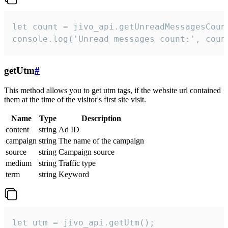
let count = jivo_api.getUnreadMessagesCount
console.log('Unread messages count:', coun
getUtm
#
This method allows you to get utm tags, if the website url contained
them at the time of the visitor's first site visit.
Name
Type
Description
content
string
Ad ID
campaign
string
The name of the campaign
source
string
Campaign source
medium
string
Traffic type
term
string
Keyword
let utm = jivo_api.getUtm();
