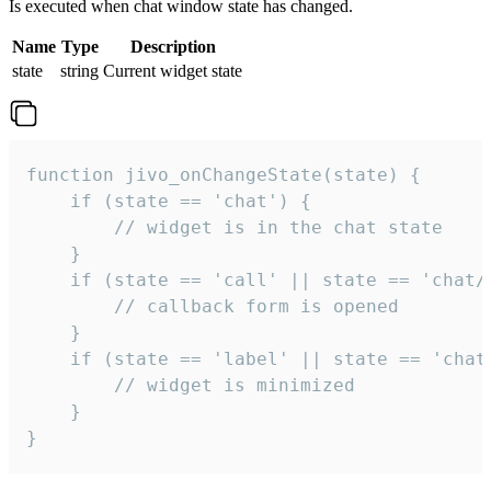
Is executed when chat window state has changed.
Name
Type
Description
state
string
Current widget state
function jivo_onChangeState(state) {

    if (state == 'chat') {

        // widget is in the chat state

    }

    if (state == 'call' || state == 'chat/c
        // callback form is opened

    }

    if (state == 'label' || state == 'chat/
        // widget is minimized

    }

}