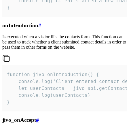
    console.log('Client started a new chat'
}
onIntroduction
#
Is executed when a visitor fills the contacts form. This function can
be used to track whether a client submitted contact details in order to
pass them in other forms on the website.
function jivo_onIntroduction() {

    console.log('Client entered contact det
    let userContacts = jivo_api.getContactI
    console.log(userContacts)

}
jivo_onAccept
#