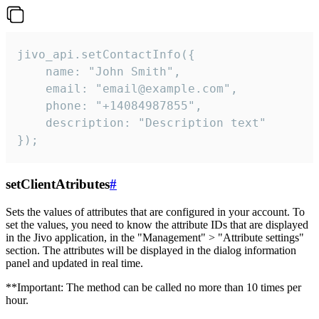
jivo_api.setContactInfo({

    name: "John Smith",

    email: "email@example.com",

    phone: "+14084987855",

    description: "Description text"

});
setClientAtributes
#
Sets the values ​​of attributes that are configured in your account. To
set the values, you need to know the attribute IDs that are displayed
in the Jivo application, in the "Management" > "Attribute settings"
section. The attributes will be displayed in the dialog information
panel and updated in real time.
**Important: The method can be called no more than 10 times per
hour.