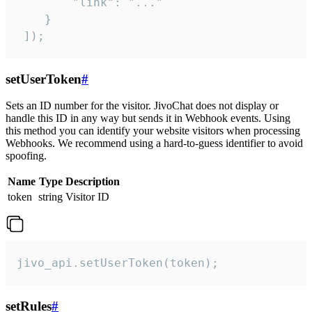
        "link": "..."

    }

 ]);
setUserToken
#
Sets an ID number for the visitor. JivoChat does not display or
handle this ID in any way but sends it in Webhook events. Using
this method you can identify your website visitors when processing
Webhooks. We recommend using a hard-to-guess identifier to avoid
spoofing.
Name
Type
Description
token
string
Visitor ID
jivo_api.setUserToken(token);
setRules
#