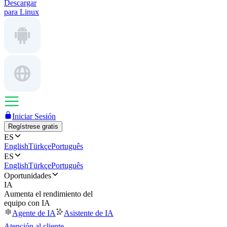
Descargar
para Linux
Iniciar Sesión
Regístrese gratis
ES
English
Türkçe
Português
ES
English
Türkçe
Português
Oportunidades
IA
Aumenta el rendimiento del
equipo con IA
Agente de IA
Asistente de IA
Atención al cliente