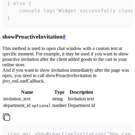
} else {

    console.log('Widget successfully close'
}
showProactiveInvitation
#
This method is used to open chat window with a custom text at
specific moment. For example, it may be used if you want to show
proactive invitation after the client added goods to the cart in your
online store.
And if you want to show invitation immediately after the page was
open, you need to call showProactiveInvitation in
jivo_onLoadCallback.
Name
Type
Description
invitation_text
string
Invitation text
department_id
number
Department id
optional
jivo_api.showProactiveInvitation("How can 