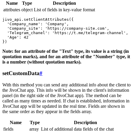
Name
Type
Description
attributes
object
List of fields in key-value format
jivo_api.setClientAttributes({

  'Company_name': 'Company',

  'Company_site': 'https://company-site.com',

  'Telegram_chanel': 'https://t.me/telegram-channel',

  'Age': 42

Note: for an attribute of the "Text" type, its value is a string (in
quotation marks), and for an attribute of the "Number" type, it
is a number (without quotation marks).
setCustomData
#
With this method you can send any additional info about the client to
the JivoChat app. This info will be shown in the client's information
panel (in the right side of the JivoChat app). The method can be
called as many times as needed. If chat is established, information in
JivoChat app will be updated in the real time. Fields are shown in
the same order as they appear in the fields array.
Name
Type
Description
fields
array
List of additional data fields of the chat