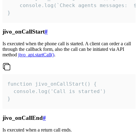
	console.log(`Check agents messages:  ${i++}`)

}
jivo_onCallStart
#
Is executed when the phone call is started. A client can order a call
through the callback form, also the call can be initiated via API
method
jivo_api.startCall()
.
function jivo_onCallStart() {

  console.log('Call is started')

}
jivo_onCallEnd
#
Is executed when a return call ends.