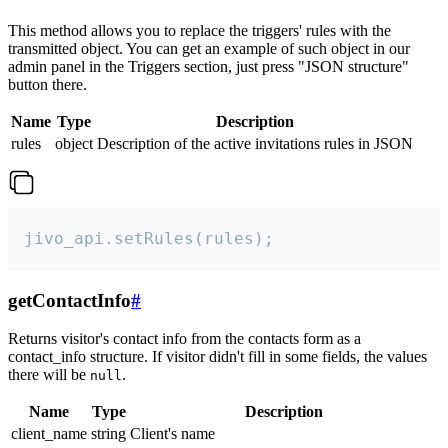
This method allows you to replace the triggers' rules with the
transmitted object. You can get an example of such object in our
admin panel in the Triggers section, just press "JSON structure"
button there.
Name
Type
Description
rules
object
Description of the active invitations rules in JSON
jivo_api.setRules(rules);
getContactInfo
#
Returns visitor's contact info from the contacts form as a
contact_info structure. If visitor didn't fill in some fields, the values
there will be
.
null
Name
Type
Description
client_name
string
Client's name