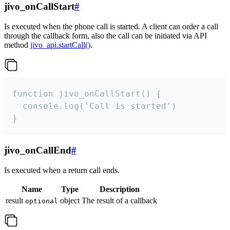
jivo_onCallStart
#
Is executed when the phone call is started. A client can order a call
through the callback form, also the call can be initiated via API
method
jivo_api.startCall()
.
function jivo_onCallStart() {

  console.log('Call is started')

}
jivo_onCallEnd
#
Is executed when a return call ends.
Name
Type
Description
result
object
The result of a callback
optional