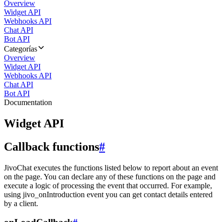
Overview
Widget API
Webhooks API
Chat API
Bot API
Categorías
Overview
Widget API
Webhooks API
Chat API
Bot API
Documentation
Widget API
Callback functions
#
JivoChat executes the functions listed below to report about an event
on the page. You can declare any of these functions on the page and
execute a logic of processing the event that occurred. For example,
using jivo_onIntroduction event you can get contact details entered
by a client.