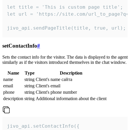
let title = 'This is custom page title';

let url = 'https://site.com/url_to_page?q=p
jivo_api.sendPageTitle(title, true, url);
setContactInfo
#
Sets the contact info for the visitor. The data is displayed to the agent
similarly as if the visitors introduced themselves in the chat window.
Name
Type
Description
name
string
Client's name сайта
email
string
Client's email
phone
string
Client's phone number
description
string
Additional information about the client
jivo_api.setContactInfo({
