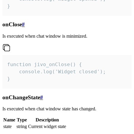
}
onClose
#
Is executed when chat window is minimized.
function jivo_onClose() {

    console.log('Widget closed');

}
onChangeState
#
Is executed when chat window state has changed.
Name
Type
Description
state
string
Current widget state