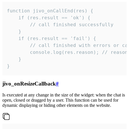
function jivo_onCallEnd(res) {

    if (res.result == 'ok') {

        // call finished successfully

    }

    if (res.result == 'fail') {

        // call finished with errors or can
        console.log(res.reason); // reason 
    }

}
jivo_onResizeCallback
#
Is executed at any change in the size of the widget: when the chat is
open, closed or dragged by a user. This function can be used for
dynamic displaying or hiding other elements on the website.