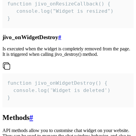
function jivo_onResizeCallback() {

   console.log("Widget is resized")

}
jivo_onWidgetDestroy
#
Is executed when the widget is completely removed from the page.
It is triggered when calling jivo_destroy() method.
function jivo_onWidgetDestroy() {

  console.log('Widget is deleted')

}
Methods
#
API methods allow you to customise chat widget on your website.
They can be used to manage the chat window behavior, and also to