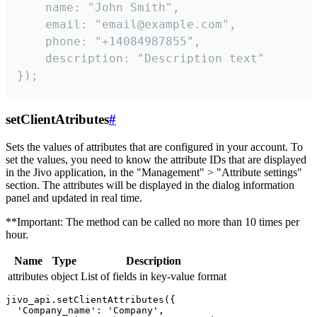
    name: "John Smith",

    email: "email@example.com",

    phone: "+14084987855",

    description: "Description text"

});
setClientAtributes
#
Sets the values ​​of attributes that are configured in your account. To
set the values, you need to know the attribute IDs that are displayed
in the Jivo application, in the "Management" > "Attribute settings"
section. The attributes will be displayed in the dialog information
panel and updated in real time.
**Important: The method can be called no more than 10 times per
hour.
Name
Type
Description
attributes
object
List of fields in key-value format
jivo_api.setClientAttributes({

  'Company_name': 'Company',
