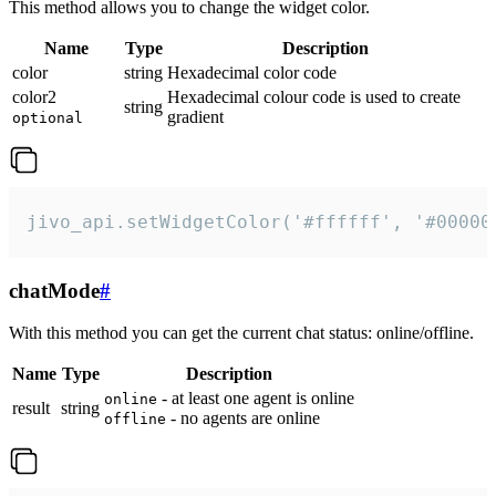
This method allows you to change the widget color.
Name
Type
Description
color
string
Hexadecimal color code
color2
Hexadecimal colour code is used to create
string
gradient
optional
jivo_api.setWidgetColor('#ffffff', '#00000
chatMode
#
With this method you can get the current chat status: online/offline.
Name
Type
Description
- at least one agent is online
online
result
string
- no agents are online
offline