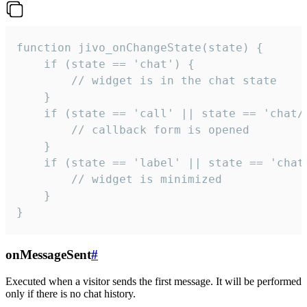
function jivo_onChangeState(state) {

    if (state == 'chat') {

        // widget is in the chat state

    }

    if (state == 'call' || state == 'chat/c
        // callback form is opened

    }

    if (state == 'label' || state == 'chat/
        // widget is minimized

    }

}
onMessageSent
#
Executed when a visitor sends the first message. It will be performed
only if there is no chat history.