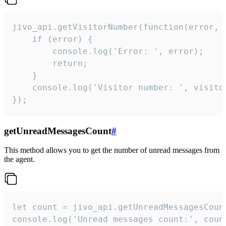
jivo_api.getVisitorNumber(function(error, v
    if (error) {

        console.log('Error: ', error);

        return;

    }  

    console.log('Visitor number: ', visitor
});
getUnreadMessagesCount
#
This method allows you to get the number of unread messages from
the agent.
let count = jivo_api.getUnreadMessagesCount
console.log('Unread messages count:', coun