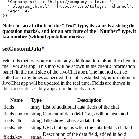
  'Company_site': 'https://company-site.com',

  'Telegram_chanel': 'https://t.me/telegram-channel',

  'Age': 42

Note: for an attribute of the "Text" type, its value is a string (in
quotation marks), and for an attribute of the "Number" type, it
is a number (without quotation marks).
setCustomData
#
With this method you can send any additional info about the client to
the JivoChat app. This info will be shown in the client's information
panel (in the right side of the JivoChat app). The method can be
called as many times as needed. If chat is established, information in
JivoChat app will be updated in the real time. Fields are shown in
the same order as they appear in the fields array.
Name
Type
Description
fields
array
List of additional data fields of the chat
fields.content
string
Content of data field. Tags will be insulated
fileds.title
string
Title shown above a data field
fileds.link
string
URL that opens when the data field is clicked
Description of the data field, added in bold
fileds.key
string