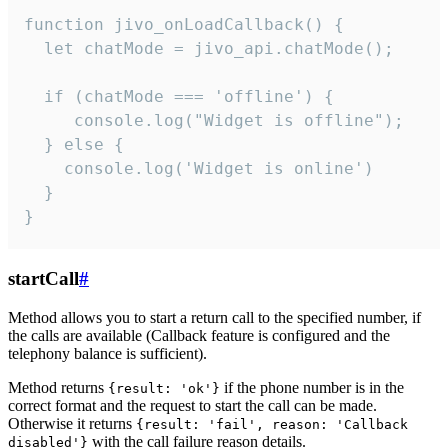
function jivo_onLoadCallback() {

  let chatMode = jivo_api.chatMode();

  if (chatMode === 'offline') {

     console.log("Widget is offline");

  } else {

    console.log('Widget is online')

  }

}
startCall
#
Method allows you to start a return call to the specified number, if
the calls are available (Callback feature is configured and the
telephony balance is sufficient).
Method returns
if the phone number is in the
{result: 'ok'}
correct format and the request to start the call can be made.
Otherwise it returns
{result: 'fail', reason: 'Callback
with the call failure reason details.
disabled'}