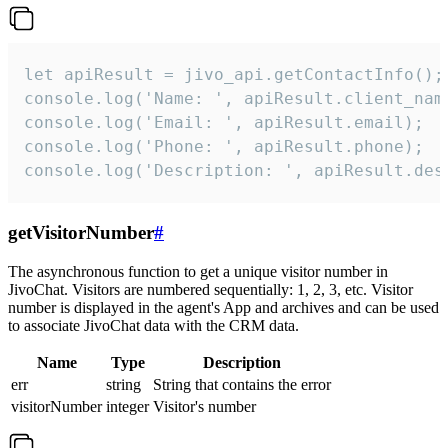
let apiResult = jivo_api.getContactInfo();

console.log('Name: ', apiResult.client_name
console.log('Email: ', apiResult.email);

console.log('Phone: ', apiResult.phone);

console.log('Description: ', apiResult.des
getVisitorNumber
#
The asynchronous function to get a unique visitor number in
JivoChat. Visitors are numbered sequentially: 1, 2, 3, etc. Visitor
number is displayed in the agent's App and archives and can be used
to associate JivoChat data with the CRM data.
Name
Type
Description
err
string
String that contains the error
visitorNumber
integer
Visitor's number