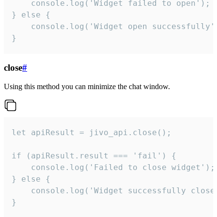
    console.log('Widget failed to open');

} else {

    console.log('Widget open successfully')
}
close
#
Using this method you can minimize the chat window.
let apiResult = jivo_api.close();

if (apiResult.result === 'fail') {

    console.log('Failed to close widget');

} else {

    console.log('Widget successfully close'
}