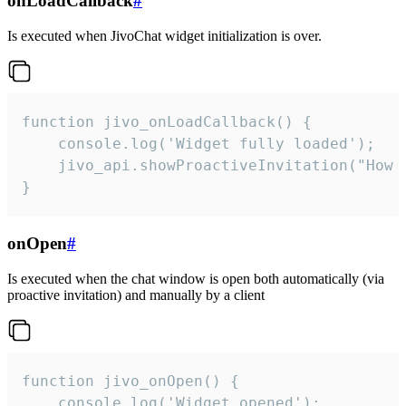
onLoadCallback
#
Is executed when JivoChat widget initialization is over.
function jivo_onLoadCallback() {

    console.log('Widget fully loaded');

    jivo_api.showProactiveInvitation("How c
}
onOpen
#
Is executed when the chat window is open both automatically (via
proactive invitation) and manually by a client
function jivo_onOpen() {

    console.log('Widget opened');
