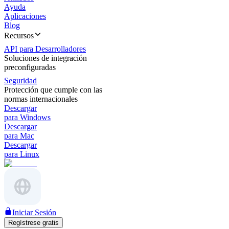
Ayuda
Aplicaciones
Blog
Recursos
API para Desarrolladores
Soluciones de integración
preconfiguradas
Seguridad
Protección que cumple con las
normas internacionales
Descargar
para Windows
Descargar
para Mac
Descargar
para Linux
Iniciar Sesión
Regístrese gratis