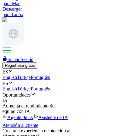
para Mac
Descargar
para Linux
Iniciar Sesión
Regístrese gratis
ES
English
Türkçe
Português
ES
English
Türkçe
Português
Oportunidades
IA
Aumenta el rendimiento del
equipo con IA
Agente de IA
Asistente de IA
Atención al cliente
Crea una experiencia de atención al