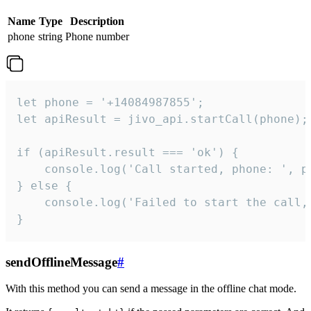
Name
Type
Description
phone
string
Phone number
let phone = '+14084987855';

let apiResult = jivo_api.startCall(phone);

if (apiResult.result === 'ok') {

    console.log('Call started, phone: ', ph
} else {

    console.log('Failed to start the call,
}
sendOfflineMessage
#
With this method you can send a message in the offline chat mode.