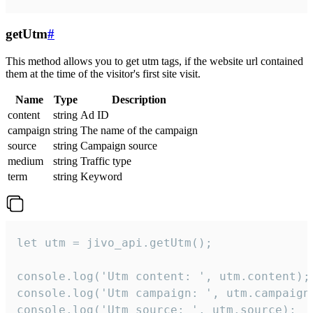
getUtm
#
This method allows you to get utm tags, if the website url contained
them at the time of the visitor's first site visit.
Name
Type
Description
content
string
Ad ID
campaign
string
The name of the campaign
source
string
Campaign source
medium
string
Traffic type
term
string
Keyword
let utm = jivo_api.getUtm();

console.log('Utm content: ', utm.content);

console.log('Utm campaign: ', utm.campaign)
console.log('Utm source: ', utm.source);
