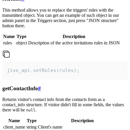
This method allows you to replace the triggers' rules with the
transmitted object. You can get an example of such object in our
admin panel in the Triggers section, just press "JSON structure"
button there.
Name
Type
Description
rules
object
Description of the active invitations rules in JSON
jivo_api.setRules(rules);
getContactInfo
#
Returns visitor's contact info from the contacts form as a
contact_info structure. If visitor didn't fill in some fields, the values
there will be
.
null
Name
Type
Description
client_name
string
Client's name