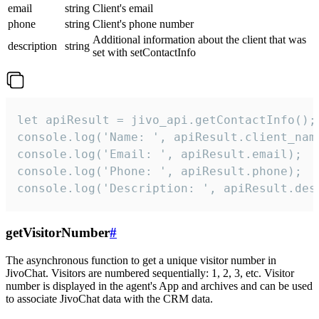
email
string
Client's email
phone
string
Client's phone number
Additional information about the client that was
description
string
set with setContactInfo
let apiResult = jivo_api.getContactInfo();

console.log('Name: ', apiResult.client_name
console.log('Email: ', apiResult.email);

console.log('Phone: ', apiResult.phone);

console.log('Description: ', apiResult.des
getVisitorNumber
#
The asynchronous function to get a unique visitor number in
JivoChat. Visitors are numbered sequentially: 1, 2, 3, etc. Visitor
number is displayed in the agent's App and archives and can be used
to associate JivoChat data with the CRM data.