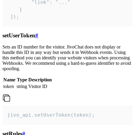
        "link": "..."

    }

 ]);
setUserToken
#
Sets an ID number for the visitor. JivoChat does not display or
handle this ID in any way but sends it in Webhook events. Using
this method you can identify your website visitors when processing
Webhooks. We recommend using a hard-to-guess identifier to avoid
spoofing.
Name
Type
Description
token
string
Visitor ID
jivo_api.setUserToken(token);
setRules
#