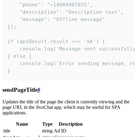
    "phone": "+14084987855",

    "description": "Description text",

    "message": "Offline message"

});

if (apiResult.result === 'ok') {

    console.log('Message sent successfully'
} else {

    console.log('Error sending message, rea
}
sendPageTitle
#
Updates the title of the page the client is currently viewing and the
page URL in the JivoChat app, which may be useful for SPA
applications.
Name
Type
Description
title
string
Ad ID