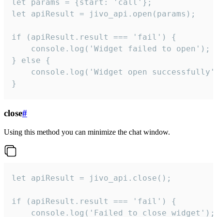
let params = {start: 'call'};

let apiResult = jivo_api.open(params);

if (apiResult.result === 'fail') {

    console.log('Widget failed to open');

} else {

    console.log('Widget open successfully')
}
close
#
Using this method you can minimize the chat window.
let apiResult = jivo_api.close();

if (apiResult.result === 'fail') {

    console.log('Failed to close widget');
