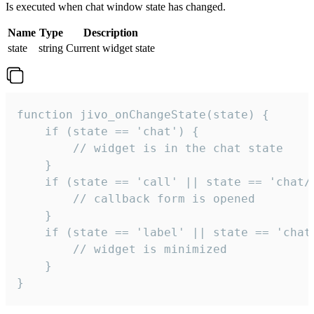
Is executed when chat window state has changed.
Name
Type
Description
state
string
Current widget state
function jivo_onChangeState(state) {

    if (state == 'chat') {

        // widget is in the chat state

    }

    if (state == 'call' || state == 'chat/c
        // callback form is opened

    }

    if (state == 'label' || state == 'chat/
        // widget is minimized

    }

}