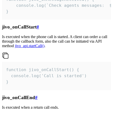
	console.log(`Check agents messages:  ${i++}`)

}
jivo_onCallStart
#
Is executed when the phone call is started. A client can order a call
through the callback form, also the call can be initiated via API
method
jivo_api.startCall()
.
function jivo_onCallStart() {

  console.log('Call is started')

}
jivo_onCallEnd
#
Is executed when a return call ends.