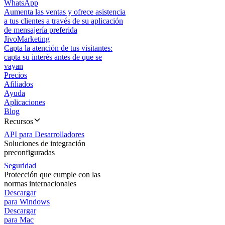
WhatsApp
Aumenta las ventas y ofrece asistencia
a tus clientes a través de su aplicación
de mensajería preferida
JivoMarketing
Capta la atención de tus visitantes:
capta su interés antes de que se
vayan
Precios
Afiliados
Ayuda
Aplicaciones
Blog
Recursos
API para Desarrolladores
Soluciones de integración
preconfiguradas
Seguridad
Protección que cumple con las
normas internacionales
Descargar
para Windows
Descargar
para Mac