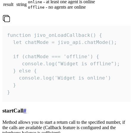
- at least one agent is online
online
result
string
- no agents are online
offline
function jivo_onLoadCallback() {

  let chatMode = jivo_api.chatMode();

  if (chatMode === 'offline') {

     console.log("Widget is offline");

  } else {

    console.log('Widget is online')

  }

}
startCall
#
Method allows you to start a return call to the specified number, if
the calls are available (Callback feature is configured and the
telephony balance is sufficient).