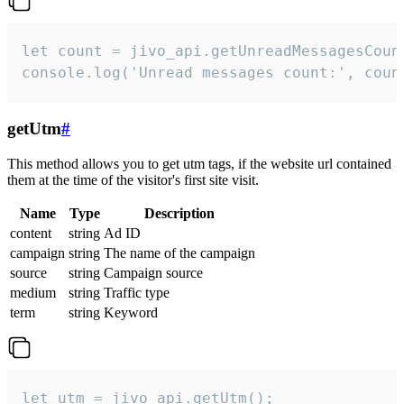
let count = jivo_api.getUnreadMessagesCount
console.log('Unread messages count:', coun
getUtm
#
This method allows you to get utm tags, if the website url contained
them at the time of the visitor's first site visit.
Name
Type
Description
content
string
Ad ID
campaign
string
The name of the campaign
source
string
Campaign source
medium
string
Traffic type
term
string
Keyword
let utm = jivo_api.getUtm();
