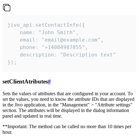
jivo_api.setContactInfo({

    name: "John Smith",

    email: "email@example.com",

    phone: "+14084987855",

    description: "Description text"

});
setClientAtributes
#
Sets the values ​​of attributes that are configured in your account. To
set the values, you need to know the attribute IDs that are displayed
in the Jivo application, in the "Management" > "Attribute settings"
section. The attributes will be displayed in the dialog information
panel and updated in real time.
**Important: The method can be called no more than 10 times per
hour.