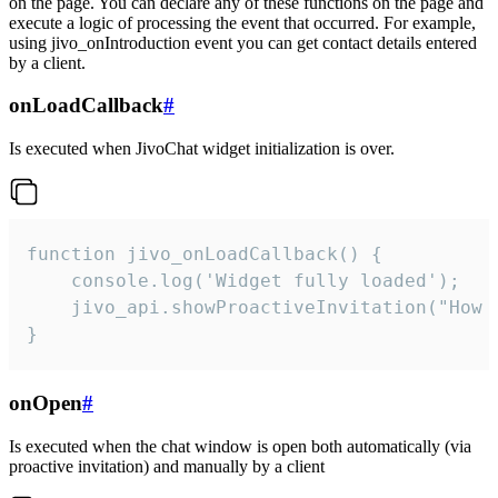
on the page. You can declare any of these functions on the page and
execute a logic of processing the event that occurred. For example,
using jivo_onIntroduction event you can get contact details entered
by a client.
onLoadCallback
#
Is executed when JivoChat widget initialization is over.
function jivo_onLoadCallback() {

    console.log('Widget fully loaded');

    jivo_api.showProactiveInvitation("How c
}
onOpen
#
Is executed when the chat window is open both automatically (via
proactive invitation) and manually by a client