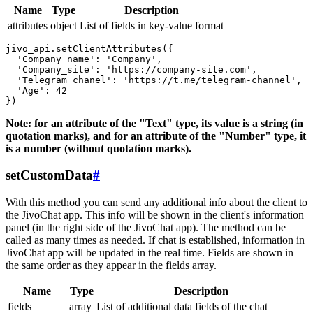
Name
Type
Description
attributes
object
List of fields in key-value format
jivo_api.setClientAttributes({

  'Company_name': 'Company',

  'Company_site': 'https://company-site.com',

  'Telegram_chanel': 'https://t.me/telegram-channel',

  'Age': 42

Note: for an attribute of the "Text" type, its value is a string (in
quotation marks), and for an attribute of the "Number" type, it
is a number (without quotation marks).
setCustomData
#
With this method you can send any additional info about the client to
the JivoChat app. This info will be shown in the client's information
panel (in the right side of the JivoChat app). The method can be
called as many times as needed. If chat is established, information in
JivoChat app will be updated in the real time. Fields are shown in
the same order as they appear in the fields array.
Name
Type
Description
fields
array
List of additional data fields of the chat