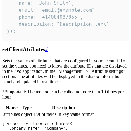
    name: "John Smith",

    email: "email@example.com",

    phone: "+14084987855",

    description: "Description text"

});
setClientAtributes
#
Sets the values ​​of attributes that are configured in your account. To
set the values, you need to know the attribute IDs that are displayed
in the Jivo application, in the "Management" > "Attribute settings"
section. The attributes will be displayed in the dialog information
panel and updated in real time.
**Important: The method can be called no more than 10 times per
hour.
Name
Type
Description
attributes
object
List of fields in key-value format
jivo_api.setClientAttributes({

  'Company_name': 'Company',
