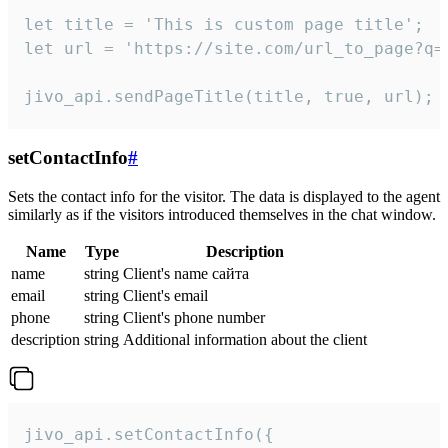
let title = 'This is custom page title';

let url = 'https://site.com/url_to_page?q=p
jivo_api.sendPageTitle(title, true, url);
setContactInfo
#
Sets the contact info for the visitor. The data is displayed to the agent
similarly as if the visitors introduced themselves in the chat window.
Name
Type
Description
name
string
Client's name сайта
email
string
Client's email
phone
string
Client's phone number
description
string
Additional information about the client
jivo_api.setContactInfo({
