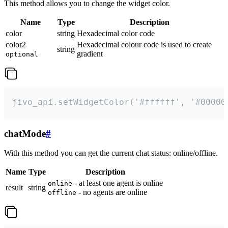
This method allows you to change the widget color.
Name
Type
Description
color
string
Hexadecimal color code
color2
Hexadecimal colour code is used to create
string
gradient
optional
jivo_api.setWidgetColor('#ffffff', '#00000
chatMode
#
With this method you can get the current chat status: online/offline.
Name
Type
Description
- at least one agent is online
online
result
string
- no agents are online
offline