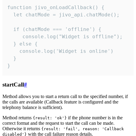
function jivo_onLoadCallback() {

  let chatMode = jivo_api.chatMode();

  if (chatMode === 'offline') {

     console.log("Widget is offline");

  } else {

    console.log('Widget is online')

  }

}
startCall
#
Method allows you to start a return call to the specified number, if
the calls are available (Callback feature is configured and the
telephony balance is sufficient).
Method returns
if the phone number is in the
{result: 'ok'}
correct format and the request to start the call can be made.
Otherwise it returns
{result: 'fail', reason: 'Callback
with the call failure reason details.
disabled'}