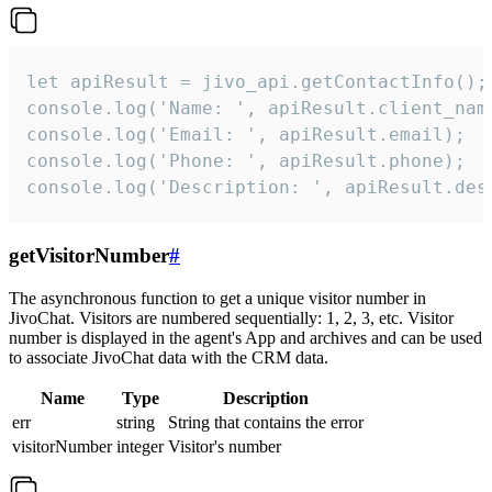
let apiResult = jivo_api.getContactInfo();

console.log('Name: ', apiResult.client_name
console.log('Email: ', apiResult.email);

console.log('Phone: ', apiResult.phone);

console.log('Description: ', apiResult.des
getVisitorNumber
#
The asynchronous function to get a unique visitor number in
JivoChat. Visitors are numbered sequentially: 1, 2, 3, etc. Visitor
number is displayed in the agent's App and archives and can be used
to associate JivoChat data with the CRM data.
Name
Type
Description
err
string
String that contains the error
visitorNumber
integer
Visitor's number