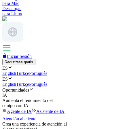
para Mac
Descargar
para Linux
Iniciar Sesión
Regístrese gratis
ES
English
Türkçe
Português
ES
English
Türkçe
Português
Oportunidades
IA
Aumenta el rendimiento del
equipo con IA
Agente de IA
Asistente de IA
Atención al cliente
Crea una experiencia de atención al