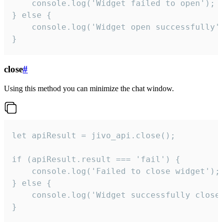
    console.log('Widget failed to open');

} else {

    console.log('Widget open successfully')
}
close
#
Using this method you can minimize the chat window.
let apiResult = jivo_api.close();

if (apiResult.result === 'fail') {

    console.log('Failed to close widget');

} else {

    console.log('Widget successfully close'
}