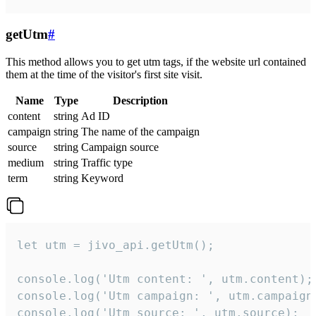
getUtm
#
This method allows you to get utm tags, if the website url contained
them at the time of the visitor's first site visit.
Name
Type
Description
content
string
Ad ID
campaign
string
The name of the campaign
source
string
Campaign source
medium
string
Traffic type
term
string
Keyword
let utm = jivo_api.getUtm();

console.log('Utm content: ', utm.content);

console.log('Utm campaign: ', utm.campaign)
console.log('Utm source: ', utm.source);
