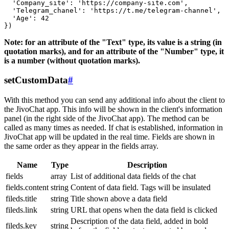
  'Company_site': 'https://company-site.com',

  'Telegram_chanel': 'https://t.me/telegram-channel',

  'Age': 42

Note: for an attribute of the "Text" type, its value is a string (in
quotation marks), and for an attribute of the "Number" type, it
is a number (without quotation marks).
setCustomData
#
With this method you can send any additional info about the client to
the JivoChat app. This info will be shown in the client's information
panel (in the right side of the JivoChat app). The method can be
called as many times as needed. If chat is established, information in
JivoChat app will be updated in the real time. Fields are shown in
the same order as they appear in the fields array.
Name
Type
Description
fields
array
List of additional data fields of the chat
fields.content
string
Content of data field. Tags will be insulated
fileds.title
string
Title shown above a data field
fileds.link
string
URL that opens when the data field is clicked
Description of the data field, added in bold
fileds.key
string