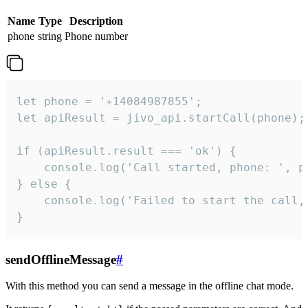
Name
Type
Description
phone
string
Phone number
let phone = '+14084987855';

let apiResult = jivo_api.startCall(phone);

if (apiResult.result === 'ok') {

    console.log('Call started, phone: ', ph
} else {

    console.log('Failed to start the call,
}
sendOfflineMessage
#
With this method you can send a message in the offline chat mode.