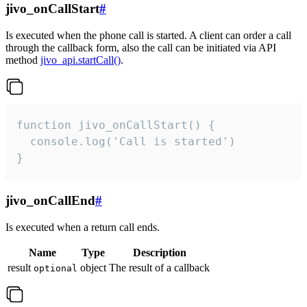
jivo_onCallStart
#
Is executed when the phone call is started. A client can order a call
through the callback form, also the call can be initiated via API
method
jivo_api.startCall()
.
function jivo_onCallStart() {

  console.log('Call is started')

}
jivo_onCallEnd
#
Is executed when a return call ends.
Name
Type
Description
result
object
The result of a callback
optional