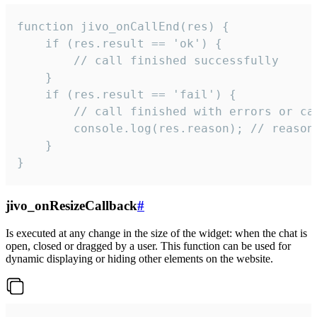
function jivo_onCallEnd(res) {

    if (res.result == 'ok') {

        // call finished successfully

    }

    if (res.result == 'fail') {

        // call finished with errors or can
        console.log(res.reason); // reason 
    }

}
jivo_onResizeCallback
#
Is executed at any change in the size of the widget: when the chat is
open, closed or dragged by a user. This function can be used for
dynamic displaying or hiding other elements on the website.