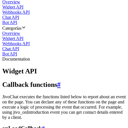
Overview
Widget API
Webhooks API
Chat API
Bot API
Categorías
Overview
Widget API
Webhooks API
Chat API
Bot API
Documentation
Widget API
Callback functions
#
JivoChat executes the functions listed below to report about an event
on the page. You can declare any of these functions on the page and
execute a logic of processing the event that occurred. For example,
using jivo_onIntroduction event you can get contact details entered
by a client.