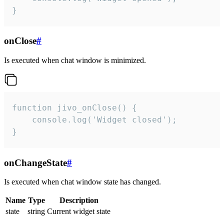
}
onClose
#
Is executed when chat window is minimized.
function jivo_onClose() {

    console.log('Widget closed');

}
onChangeState
#
Is executed when chat window state has changed.
Name
Type
Description
state
string
Current widget state