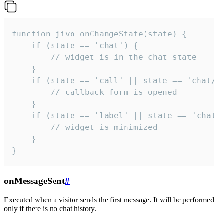
function jivo_onChangeState(state) {

    if (state == 'chat') {

        // widget is in the chat state

    }

    if (state == 'call' || state == 'chat/c
        // callback form is opened

    }

    if (state == 'label' || state == 'chat/
        // widget is minimized

    }

}
onMessageSent
#
Executed when a visitor sends the first message. It will be performed
only if there is no chat history.