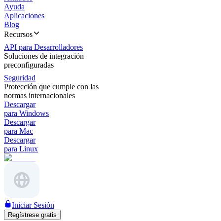
Ayuda
Aplicaciones
Blog
Recursos
API para Desarrolladores
Soluciones de integración
preconfiguradas
Seguridad
Protección que cumple con las
normas internacionales
Descargar
para Windows
Descargar
para Mac
Descargar
para Linux
Iniciar Sesión
Regístrese gratis