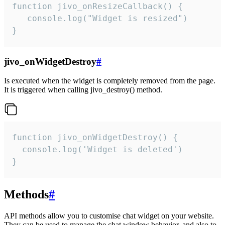
function jivo_onResizeCallback() {

   console.log("Widget is resized")

}
jivo_onWidgetDestroy
#
Is executed when the widget is completely removed from the page.
It is triggered when calling jivo_destroy() method.
function jivo_onWidgetDestroy() {

  console.log('Widget is deleted')

}
Methods
#
API methods allow you to customise chat widget on your website.
They can be used to manage the chat window behavior, and also to