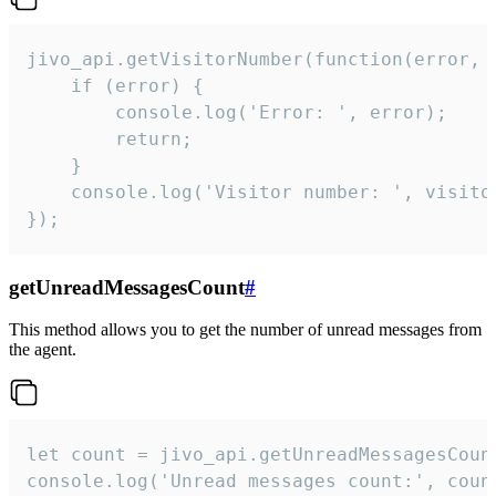
jivo_api.getVisitorNumber(function(error, v
    if (error) {

        console.log('Error: ', error);

        return;

    }  

    console.log('Visitor number: ', visitor
});
getUnreadMessagesCount
#
This method allows you to get the number of unread messages from
the agent.
let count = jivo_api.getUnreadMessagesCount
console.log('Unread messages count:', coun