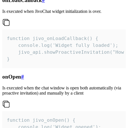
onLoadCallback
#
Is executed when JivoChat widget initialization is over.
function jivo_onLoadCallback() {

    console.log('Widget fully loaded');

    jivo_api.showProactiveInvitation("How c
}
onOpen
#
Is executed when the chat window is open both automatically (via
proactive invitation) and manually by a client
function jivo_onOpen() {

    console.log('Widget opened');
