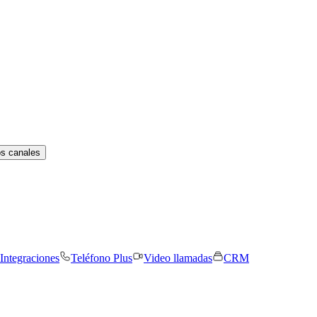
os canales
Integraciones
Teléfono Plus
Video llamadas
CRM