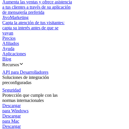
Aumenta las ventas y ofrece asistencia
a tus clientes a través de su aplicación
de mensajería preferida
JivoMarketing
Capta la atención de tus visitantes:
capta su interés antes de que se
vayan
Precios
Afiliados
Ayuda
Aplicaciones
Blog
Recursos
API para Desarrolladores
Soluciones de integración
preconfiguradas
Seguridad
Protección que cumple con las
normas internacionales
Descargar
para Windows
Descargar
para Mac
Descargar