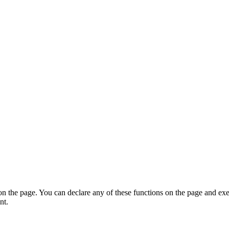
on the page. You can declare any of these functions on the page and exe
nt.