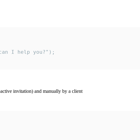
an I help you?");

ctive invitation) and manually by a client