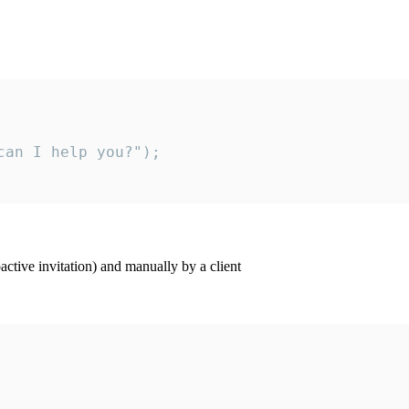
an I help you?");

ctive invitation) and manually by a client