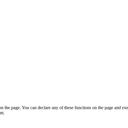
on the page. You can declare any of these functions on the page and exe
nt.