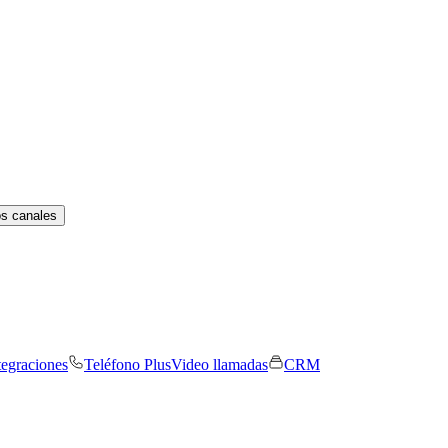
os canales
tegraciones
Teléfono Plus
Video llamadas
CRM