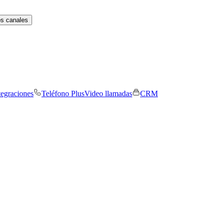
os canales
tegraciones
Teléfono Plus
Video llamadas
CRM