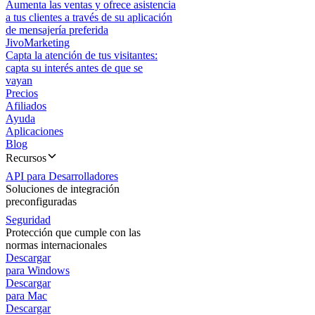
Aumenta las ventas y ofrece asistencia
a tus clientes a través de su aplicación
de mensajería preferida
JivoMarketing
Capta la atención de tus visitantes:
capta su interés antes de que se
vayan
Precios
Afiliados
Ayuda
Aplicaciones
Blog
Recursos
API para Desarrolladores
Soluciones de integración
preconfiguradas
Seguridad
Protección que cumple con las
normas internacionales
Descargar
para Windows
Descargar
para Mac
Descargar