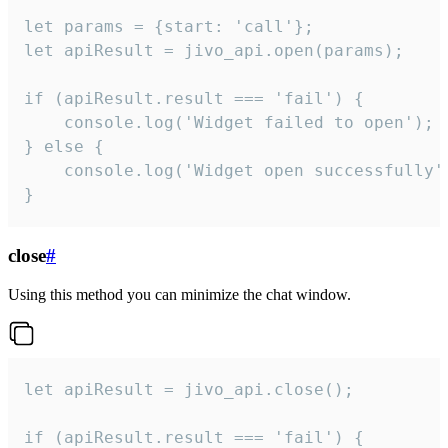
let params = {start: 'call'};

let apiResult = jivo_api.open(params);

if (apiResult.result === 'fail') {

    console.log('Widget failed to open');

} else {

    console.log('Widget open successfully')
}
close
#
Using this method you can minimize the chat window.
let apiResult = jivo_api.close();

if (apiResult.result === 'fail') {
