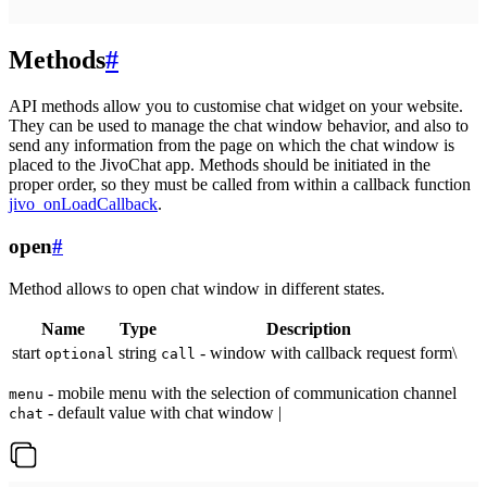
Methods
#
API methods allow you to customise chat widget on your website.
They can be used to manage the chat window behavior, and also to
send any information from the page on which the chat window is
placed to the JivoChat app. Methods should be initiated in the
proper order, so they must be called from within a callback function
jivo_onLoadCallback
.
open
#
Method allows to open chat window in different states.
Name
Type
Description
start
string
- window with callback request form\
optional
call
- mobile menu with the selection of communication channel
menu
- default value with chat window |
chat