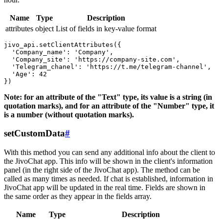
Name
Type
Description
attributes
object
List of fields in key-value format
jivo_api.setClientAttributes({

  'Company_name': 'Company',

  'Company_site': 'https://company-site.com',

  'Telegram_chanel': 'https://t.me/telegram-channel',

  'Age': 42

Note: for an attribute of the "Text" type, its value is a string (in
quotation marks), and for an attribute of the "Number" type, it
is a number (without quotation marks).
setCustomData
#
With this method you can send any additional info about the client to
the JivoChat app. This info will be shown in the client's information
panel (in the right side of the JivoChat app). The method can be
called as many times as needed. If chat is established, information in
JivoChat app will be updated in the real time. Fields are shown in
the same order as they appear in the fields array.
Name
Type
Description