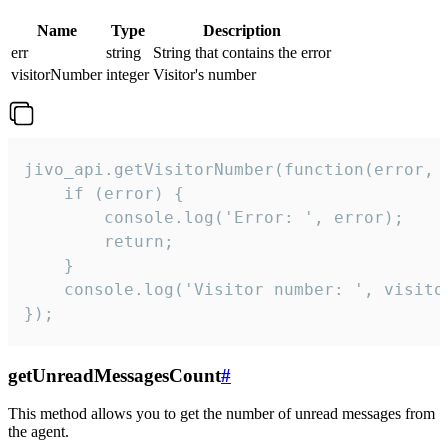
Name
Type
Description
err
string
String that contains the error
visitorNumber
integer
Visitor's number
jivo_api.getVisitorNumber(function(error, v
    if (error) {

        console.log('Error: ', error);

        return;

    }  

    console.log('Visitor number: ', visitor
});
getUnreadMessagesCount
#
This method allows you to get the number of unread messages from
the agent.