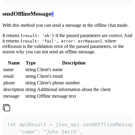
sendOfflineMessage
#
With this method you can send a message in the offline chat mode.
It returns
if the passed parameters are correct. And
{result: 'ok'}
it returns
, where
{result: 'fail', error: errReason}
errReason is the validation error of the passed parameters, or the
reason why you can not send an offline message.
Name
Type
Description
name
string
Client's name
email
string
Client's email
phone
string
Client's phone number
description
string
Additional information about the client
message
string
Offline message text
let apiResult = jivo_api.sendOfflineMessage
    "name": "John Smith",
