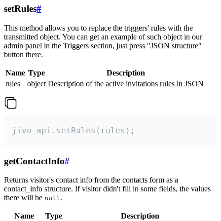
setRules
#
This method allows you to replace the triggers' rules with the
transmitted object. You can get an example of such object in our
admin panel in the Triggers section, just press "JSON structure"
button there.
Name
Type
Description
rules
object
Description of the active invitations rules in JSON
jivo_api.setRules(rules);
getContactInfo
#
Returns visitor's contact info from the contacts form as a
contact_info structure. If visitor didn't fill in some fields, the values
there will be
.
null
Name
Type
Description