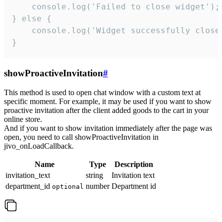
    console.log('Failed to close widget');

} else {

    console.log('Widget successfully close'
}
showProactiveInvitation
#
This method is used to open chat window with a custom text at
specific moment. For example, it may be used if you want to show
proactive invitation after the client added goods to the cart in your
online store.
And if you want to show invitation immediately after the page was
open, you need to call showProactiveInvitation in
jivo_onLoadCallback.
Name
Type
Description
invitation_text
string
Invitation text
department_id
number
Department id
optional