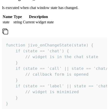
Is executed when chat window state has changed.
Name
Type
Description
state
string
Current widget state
function jivo_onChangeState(state) {

    if (state == 'chat') {

        // widget is in the chat state

    }

    if (state == 'call' || state == 'chat/c
        // callback form is opened

    }

    if (state == 'label' || state == 'chat/
        // widget is minimized

    }

}