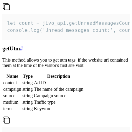
let count = jivo_api.getUnreadMessagesCount
console.log('Unread messages count:', coun
getUtm
#
This method allows you to get utm tags, if the website url contained
them at the time of the visitor's first site visit.
Name
Type
Description
content
string
Ad ID
campaign
string
The name of the campaign
source
string
Campaign source
medium
string
Traffic type
term
string
Keyword