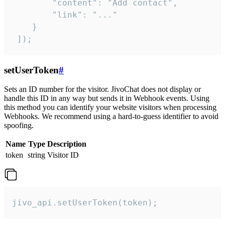
        "content": "Add contact",

        "link": "..."

    }

 ]);
setUserToken
#
Sets an ID number for the visitor. JivoChat does not display or
handle this ID in any way but sends it in Webhook events. Using
this method you can identify your website visitors when processing
Webhooks. We recommend using a hard-to-guess identifier to avoid
spoofing.
Name
Type
Description
token
string
Visitor ID
jivo_api.setUserToken(token);