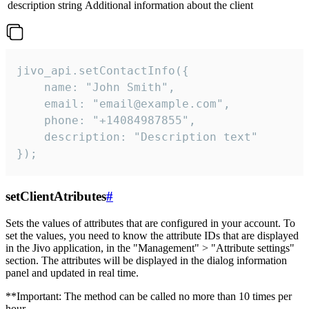
description
string
Additional information about the client
jivo_api.setContactInfo({

    name: "John Smith",

    email: "email@example.com",

    phone: "+14084987855",

    description: "Description text"

});
setClientAtributes
#
Sets the values ​​of attributes that are configured in your account. To
set the values, you need to know the attribute IDs that are displayed
in the Jivo application, in the "Management" > "Attribute settings"
section. The attributes will be displayed in the dialog information
panel and updated in real time.
**Important: The method can be called no more than 10 times per
hour.