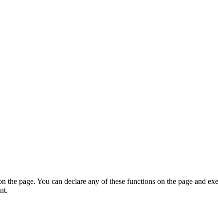
on the page. You can declare any of these functions on the page and exe
nt.