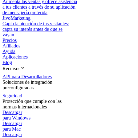
Aumenta las ventas y ofrece asistencia
a tus clientes a través de su aplicación
de mensajería preferida
JivoMarketing
Capta la atención de tus visitantes:
capta su interés antes de que se
vayan
Precios
Afiliados
Ayuda
Aplicaciones
Blog
Recursos
API para Desarrolladores
Soluciones de integración
preconfiguradas
Seguridad
Protección que cumple con las
normas internacionales
Descargar
para Windows
Descargar
para Mac
Descargar