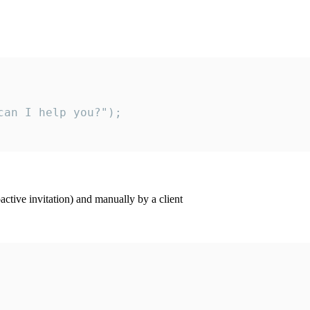
an I help you?");

ctive invitation) and manually by a client