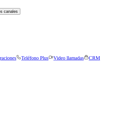
os canales
graciones
Teléfono Plus
Video llamadas
CRM