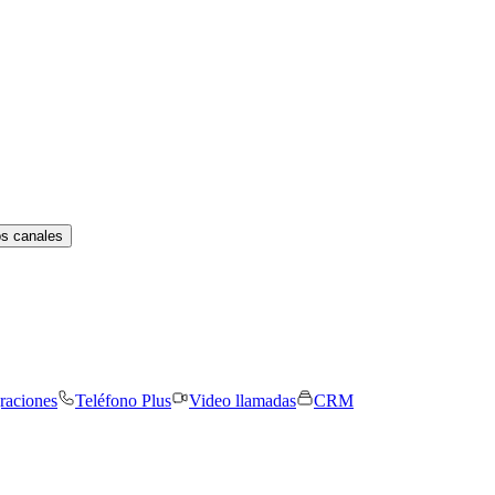
os canales
graciones
Teléfono Plus
Video llamadas
CRM