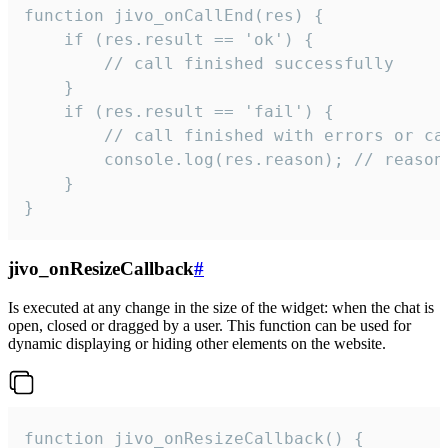
function jivo_onCallEnd(res) {

    if (res.result == 'ok') {

        // call finished successfully

    }

    if (res.result == 'fail') {

        // call finished with errors or can
        console.log(res.reason); // reason 
    }

}
jivo_onResizeCallback
#
Is executed at any change in the size of the widget: when the chat is
open, closed or dragged by a user. This function can be used for
dynamic displaying or hiding other elements on the website.
function jivo_onResizeCallback() {
