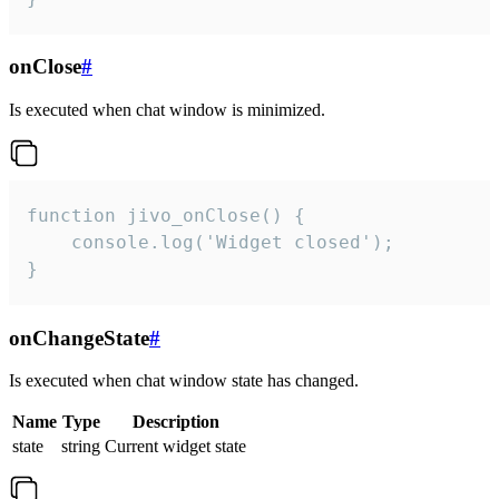
onClose
#
Is executed when chat window is minimized.
function jivo_onClose() {

    console.log('Widget closed');

}
onChangeState
#
Is executed when chat window state has changed.
Name
Type
Description
state
string
Current widget state