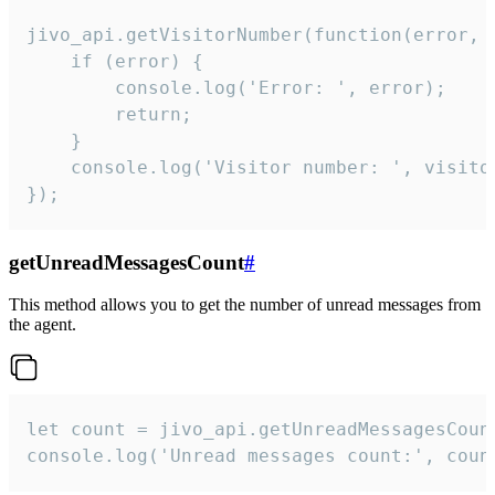
jivo_api.getVisitorNumber(function(error, v
    if (error) {

        console.log('Error: ', error);

        return;

    }  

    console.log('Visitor number: ', visitor
});
getUnreadMessagesCount
#
This method allows you to get the number of unread messages from
the agent.
let count = jivo_api.getUnreadMessagesCount
console.log('Unread messages count:', coun