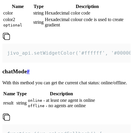
Name
Type
Description
color
string
Hexadecimal color code
color2
Hexadecimal colour code is used to create
string
gradient
optional
jivo_api.setWidgetColor('#ffffff', '#00000
chatMode
#
With this method you can get the current chat status: online/offline.
Name
Type
Description
- at least one agent is online
online
result
string
- no agents are online
offline