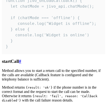
function jivo_onLoadCallback() {

  let chatMode = jivo_api.chatMode();

  if (chatMode === 'offline') {

     console.log("Widget is offline");

  } else {

    console.log('Widget is online')

  }

}
startCall
#
Method allows you to start a return call to the specified number, if
the calls are available (Callback feature is configured and the
telephony balance is sufficient).
Method returns
if the phone number is in the
{result: 'ok'}
correct format and the request to start the call can be made.
Otherwise it returns
{result: 'fail', reason: 'Callback
with the call failure reason details.
disabled'}