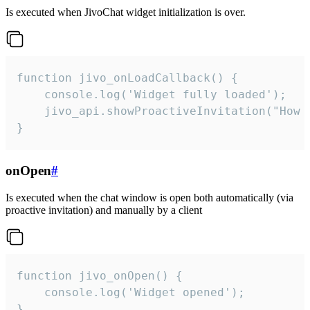
Is executed when JivoChat widget initialization is over.
function jivo_onLoadCallback() {

    console.log('Widget fully loaded');

    jivo_api.showProactiveInvitation("How c
}
onOpen
#
Is executed when the chat window is open both automatically (via
proactive invitation) and manually by a client
function jivo_onOpen() {

    console.log('Widget opened');

}