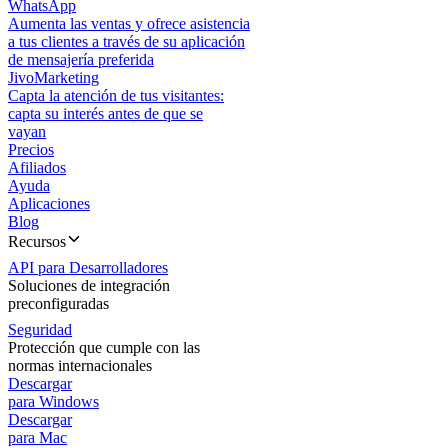
WhatsApp
Aumenta las ventas y ofrece asistencia
a tus clientes a través de su aplicación
de mensajería preferida
JivoMarketing
Capta la atención de tus visitantes:
capta su interés antes de que se
vayan
Precios
Afiliados
Ayuda
Aplicaciones
Blog
Recursos
API para Desarrolladores
Soluciones de integración
preconfiguradas
Seguridad
Protección que cumple con las
normas internacionales
Descargar
para Windows
Descargar
para Mac