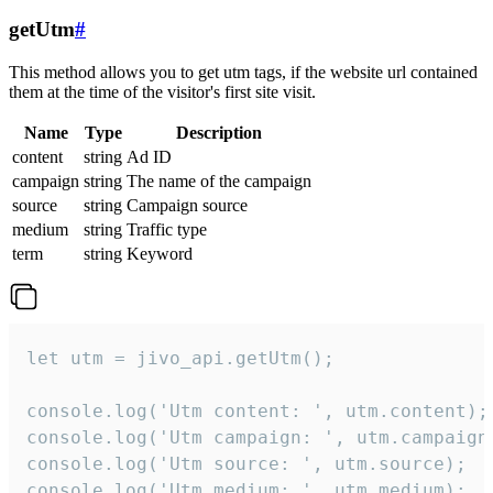
getUtm
#
This method allows you to get utm tags, if the website url contained
them at the time of the visitor's first site visit.
Name
Type
Description
content
string
Ad ID
campaign
string
The name of the campaign
source
string
Campaign source
medium
string
Traffic type
term
string
Keyword
let utm = jivo_api.getUtm();

console.log('Utm content: ', utm.content);

console.log('Utm campaign: ', utm.campaign)
console.log('Utm source: ', utm.source);

console.log('Utm medium: ', utm.medium);
