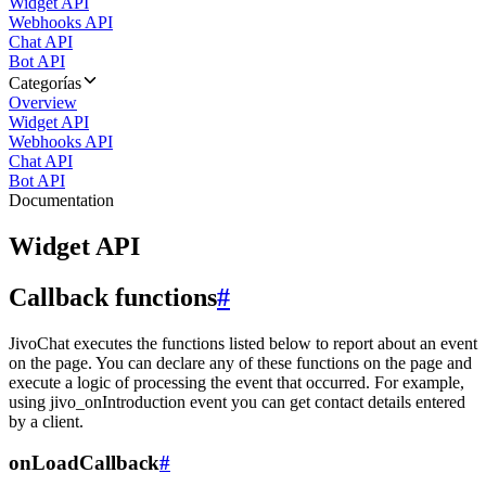
Widget API
Webhooks API
Chat API
Bot API
Categorías
Overview
Widget API
Webhooks API
Chat API
Bot API
Documentation
Widget API
Callback functions
#
JivoChat executes the functions listed below to report about an event
on the page. You can declare any of these functions on the page and
execute a logic of processing the event that occurred. For example,
using jivo_onIntroduction event you can get contact details entered
by a client.
onLoadCallback
#