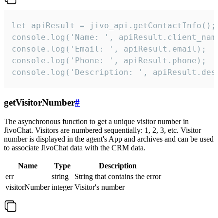
let apiResult = jivo_api.getContactInfo();

console.log('Name: ', apiResult.client_name
console.log('Email: ', apiResult.email);

console.log('Phone: ', apiResult.phone);

console.log('Description: ', apiResult.des
getVisitorNumber
#
The asynchronous function to get a unique visitor number in
JivoChat. Visitors are numbered sequentially: 1, 2, 3, etc. Visitor
number is displayed in the agent's App and archives and can be used
to associate JivoChat data with the CRM data.
Name
Type
Description
err
string
String that contains the error
visitorNumber
integer
Visitor's number