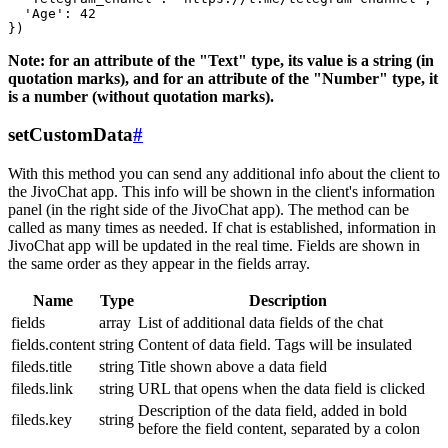
  'Age': 42

Note: for an attribute of the "Text" type, its value is a string (in
quotation marks), and for an attribute of the "Number" type, it
is a number (without quotation marks).
setCustomData
#
With this method you can send any additional info about the client to
the JivoChat app. This info will be shown in the client's information
panel (in the right side of the JivoChat app). The method can be
called as many times as needed. If chat is established, information in
JivoChat app will be updated in the real time. Fields are shown in
the same order as they appear in the fields array.
Name
Type
Description
fields
array
List of additional data fields of the chat
fields.content
string
Content of data field. Tags will be insulated
fileds.title
string
Title shown above a data field
fileds.link
string
URL that opens when the data field is clicked
Description of the data field, added in bold
fileds.key
string
before the field content, separated by a colon