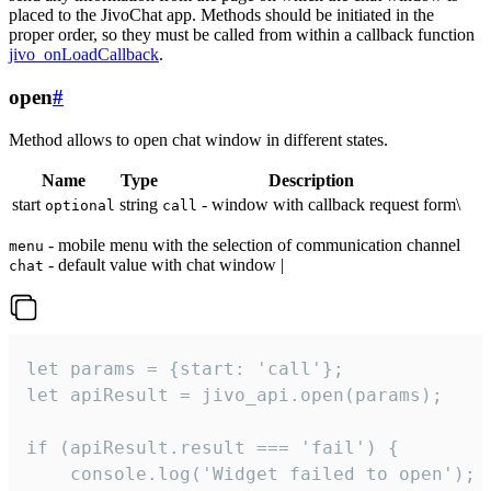
placed to the JivoChat app. Methods should be initiated in the
proper order, so they must be called from within a callback function
jivo_onLoadCallback
.
open
#
Method allows to open chat window in different states.
Name
Type
Description
start
string
- window with callback request form\
optional
call
- mobile menu with the selection of communication channel
menu
- default value with chat window |
chat
let params = {start: 'call'};

let apiResult = jivo_api.open(params);

if (apiResult.result === 'fail') {

    console.log('Widget failed to open');
