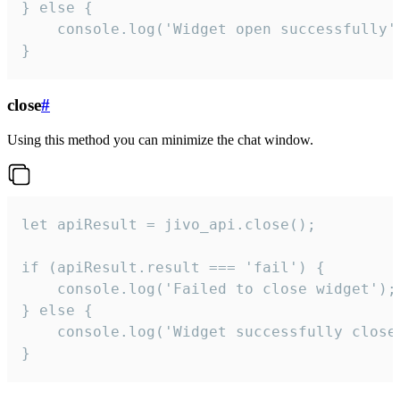
} else {

    console.log('Widget open successfully')
}
close
#
Using this method you can minimize the chat window.
let apiResult = jivo_api.close();

if (apiResult.result === 'fail') {

    console.log('Failed to close widget');

} else {

    console.log('Widget successfully close'
}