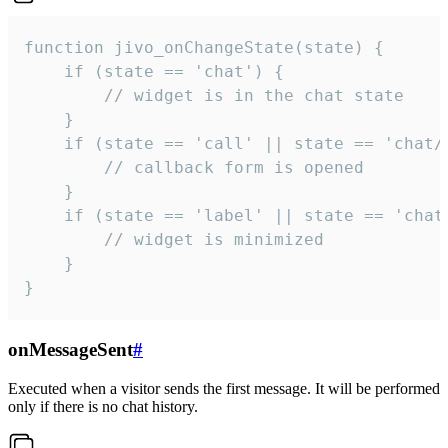
function jivo_onChangeState(state) {

    if (state == 'chat') {

        // widget is in the chat state

    }

    if (state == 'call' || state == 'chat/c
        // callback form is opened

    }

    if (state == 'label' || state == 'chat/
        // widget is minimized

    }

}
onMessageSent
#
Executed when a visitor sends the first message. It will be performed
only if there is no chat history.