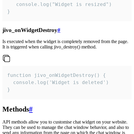
   console.log("Widget is resized")

}
jivo_onWidgetDestroy
#
Is executed when the widget is completely removed from the page.
It is triggered when calling jivo_destroy() method.
function jivo_onWidgetDestroy() {

  console.log('Widget is deleted')

}
Methods
#
API methods allow you to customise chat widget on your website.
They can be used to manage the chat window behavior, and also to
send any information from the page on which the chat window is