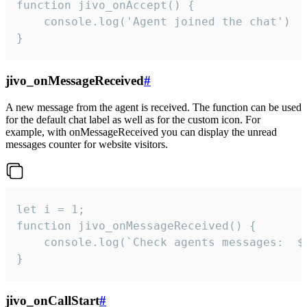
function jivo_onAccept() {

	console.log('Agent joined the chat')

}
jivo_onMessageReceived
#
A new message from the agent is received. The function can be used
for the default chat label as well as for the custom icon. For
example, with onMessageReceived you can display the unread
messages counter for website visitors.
let i = 1;

function jivo_onMessageReceived() {

	console.log(`Check agents messages:  ${i++}`)

}
jivo_onCallStart
#