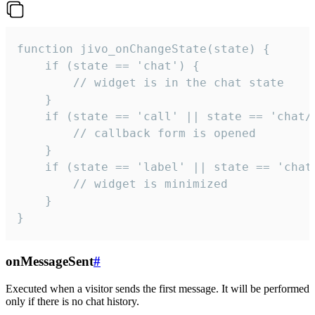
function jivo_onChangeState(state) {

    if (state == 'chat') {

        // widget is in the chat state

    }

    if (state == 'call' || state == 'chat/c
        // callback form is opened

    }

    if (state == 'label' || state == 'chat/
        // widget is minimized

    }

}
onMessageSent
#
Executed when a visitor sends the first message. It will be performed
only if there is no chat history.