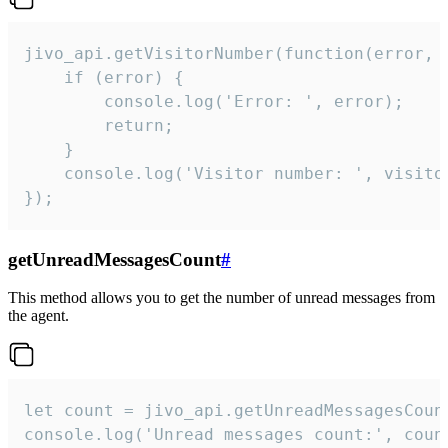
jivo_api.getVisitorNumber(function(error, v
    if (error) {

        console.log('Error: ', error);

        return;

    }  

    console.log('Visitor number: ', visitor
});
getUnreadMessagesCount
#
This method allows you to get the number of unread messages from
the agent.
let count = jivo_api.getUnreadMessagesCount
console.log('Unread messages count:', coun