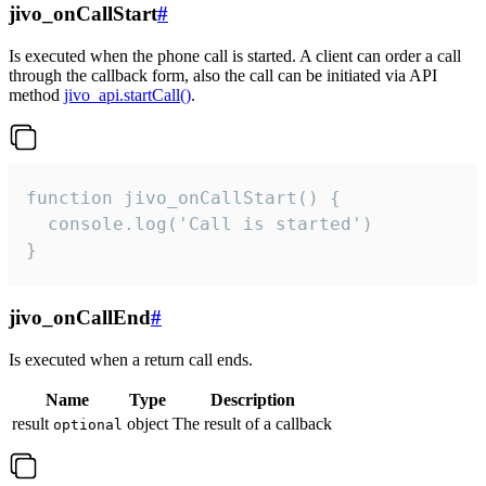
jivo_onCallStart
#
Is executed when the phone call is started. A client can order a call
through the callback form, also the call can be initiated via API
method
jivo_api.startCall()
.
function jivo_onCallStart() {

  console.log('Call is started')

}
jivo_onCallEnd
#
Is executed when a return call ends.
Name
Type
Description
result
object
The result of a callback
optional