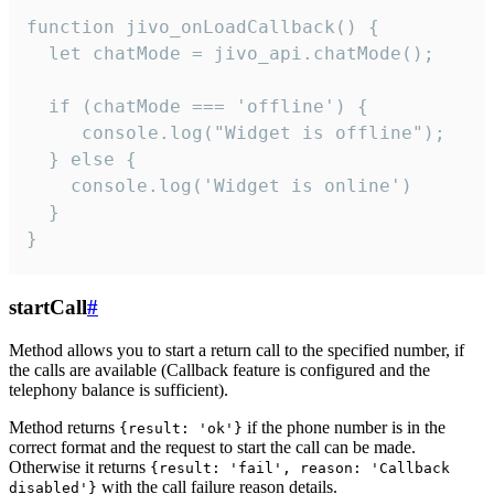
function jivo_onLoadCallback() {

  let chatMode = jivo_api.chatMode();

  if (chatMode === 'offline') {

     console.log("Widget is offline");

  } else {

    console.log('Widget is online')

  }

}
startCall
#
Method allows you to start a return call to the specified number, if
the calls are available (Callback feature is configured and the
telephony balance is sufficient).
Method returns
if the phone number is in the
{result: 'ok'}
correct format and the request to start the call can be made.
Otherwise it returns
{result: 'fail', reason: 'Callback
with the call failure reason details.
disabled'}