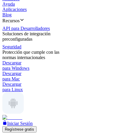
Ayuda
Aplicaciones
Blog
Recursos
API para Desarrolladores
Soluciones de integración
preconfiguradas
Seguridad
Protección que cumple con las
normas internacionales
Descargar
para Windows
Descargar
para Mac
Descargar
para Linux
Iniciar Sesión
Regístrese gratis