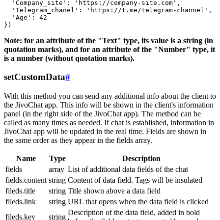
  'Company_site': 'https://company-site.com',

  'Telegram_chanel': 'https://t.me/telegram-channel',

  'Age': 42

Note: for an attribute of the "Text" type, its value is a string (in
quotation marks), and for an attribute of the "Number" type, it
is a number (without quotation marks).
setCustomData
#
With this method you can send any additional info about the client to
the JivoChat app. This info will be shown in the client's information
panel (in the right side of the JivoChat app). The method can be
called as many times as needed. If chat is established, information in
JivoChat app will be updated in the real time. Fields are shown in
the same order as they appear in the fields array.
Name
Type
Description
fields
array
List of additional data fields of the chat
fields.content
string
Content of data field. Tags will be insulated
fileds.title
string
Title shown above a data field
fileds.link
string
URL that opens when the data field is clicked
Description of the data field, added in bold
fileds.key
string