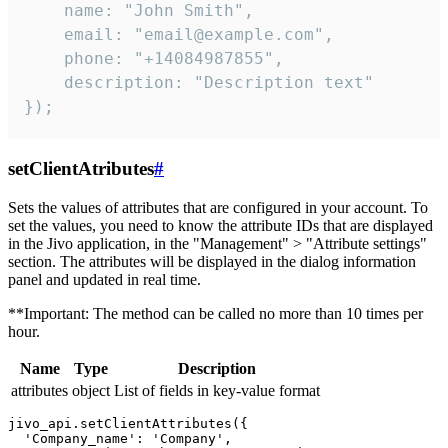
    name: "John Smith",

    email: "email@example.com",

    phone: "+14084987855",

    description: "Description text"

});
setClientAtributes
#
Sets the values ​​of attributes that are configured in your account. To
set the values, you need to know the attribute IDs that are displayed
in the Jivo application, in the "Management" > "Attribute settings"
section. The attributes will be displayed in the dialog information
panel and updated in real time.
**Important: The method can be called no more than 10 times per
hour.
Name
Type
Description
attributes
object
List of fields in key-value format
jivo_api.setClientAttributes({

  'Company_name': 'Company',
