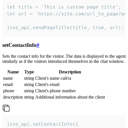
let title = 'This is custom page title';

let url = 'https://site.com/url_to_page?q=p
jivo_api.sendPageTitle(title, true, url);
setContactInfo
#
Sets the contact info for the visitor. The data is displayed to the agent
similarly as if the visitors introduced themselves in the chat window.
Name
Type
Description
name
string
Client's name сайта
email
string
Client's email
phone
string
Client's phone number
description
string
Additional information about the client
jivo_api.setContactInfo({
