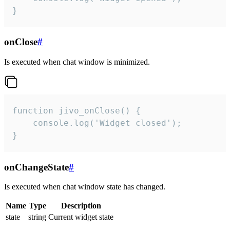
}
onClose
#
Is executed when chat window is minimized.
function jivo_onClose() {

    console.log('Widget closed');

}
onChangeState
#
Is executed when chat window state has changed.
Name
Type
Description
state
string
Current widget state