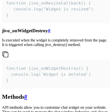
function jivo_onResizeCallback() {

   console.log("Widget is resized")

}
jivo_onWidgetDestroy
#
Is executed when the widget is completely removed from the page.
It is triggered when calling jivo_destroy() method.
function jivo_onWidgetDestroy() {

  console.log('Widget is deleted')

}
Methods
#
API methods allow you to customise chat widget on your website.
They can be used to manage the chat window behavior, and also to