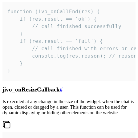
function jivo_onCallEnd(res) {

    if (res.result == 'ok') {

        // call finished successfully

    }

    if (res.result == 'fail') {

        // call finished with errors or can
        console.log(res.reason); // reason 
    }

}
jivo_onResizeCallback
#
Is executed at any change in the size of the widget: when the chat is
open, closed or dragged by a user. This function can be used for
dynamic displaying or hiding other elements on the website.