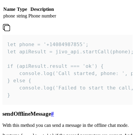
Name
Type
Description
phone
string
Phone number
let phone = '+14084987855';

let apiResult = jivo_api.startCall(phone);

if (apiResult.result === 'ok') {

    console.log('Call started, phone: ', ph
} else {

    console.log('Failed to start the call,
}
sendOfflineMessage
#
With this method you can send a message in the offline chat mode.