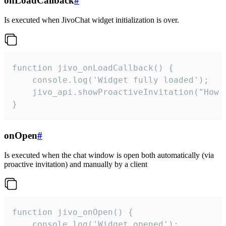
onLoadCallback
#
Is executed when JivoChat widget initialization is over.
function jivo_onLoadCallback() {

    console.log('Widget fully loaded');

    jivo_api.showProactiveInvitation("How c
}
onOpen
#
Is executed when the chat window is open both automatically (via
proactive invitation) and manually by a client
function jivo_onOpen() {

    console.log('Widget opened');
