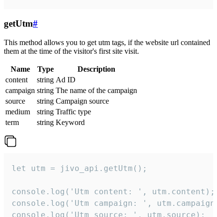
getUtm
#
This method allows you to get utm tags, if the website url contained
them at the time of the visitor's first site visit.
Name
Type
Description
content
string
Ad ID
campaign
string
The name of the campaign
source
string
Campaign source
medium
string
Traffic type
term
string
Keyword
let utm = jivo_api.getUtm();

console.log('Utm content: ', utm.content);

console.log('Utm campaign: ', utm.campaign)
console.log('Utm source: ', utm.source);
