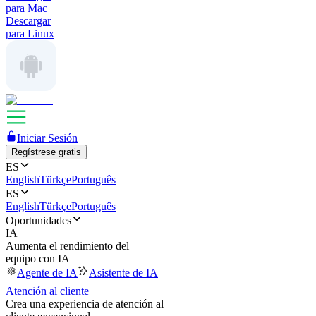
para Mac
Descargar
para Linux
Iniciar Sesión
Regístrese gratis
ES
English
Türkçe
Português
ES
English
Türkçe
Português
Oportunidades
IA
Aumenta el rendimiento del
equipo con IA
Agente de IA
Asistente de IA
Atención al cliente
Crea una experiencia de atención al