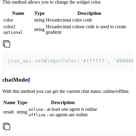
This method allows you to change the widget color.
Name
Type
Description
color
string
Hexadecimal color code
color2
Hexadecimal colour code is used to create
string
gradient
optional
jivo_api.setWidgetColor('#ffffff', '#00000
chatMode
#
With this method you can get the current chat status: online/offline.
Name
Type
Description
- at least one agent is online
online
result
string
- no agents are online
offline