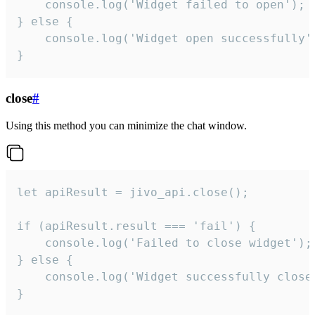
    console.log('Widget failed to open');

} else {

    console.log('Widget open successfully')
}
close
#
Using this method you can minimize the chat window.
let apiResult = jivo_api.close();

if (apiResult.result === 'fail') {

    console.log('Failed to close widget');

} else {

    console.log('Widget successfully close'
}