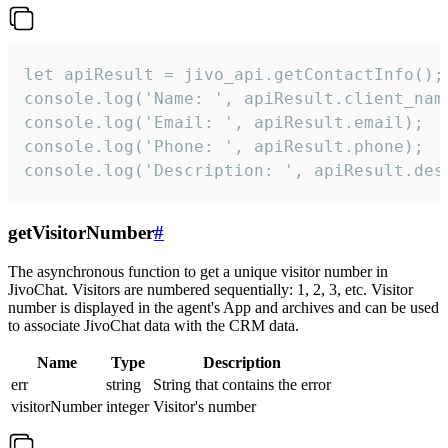
let apiResult = jivo_api.getContactInfo();

console.log('Name: ', apiResult.client_name
console.log('Email: ', apiResult.email);

console.log('Phone: ', apiResult.phone);

console.log('Description: ', apiResult.des
getVisitorNumber
#
The asynchronous function to get a unique visitor number in
JivoChat. Visitors are numbered sequentially: 1, 2, 3, etc. Visitor
number is displayed in the agent's App and archives and can be used
to associate JivoChat data with the CRM data.
Name
Type
Description
err
string
String that contains the error
visitorNumber
integer
Visitor's number