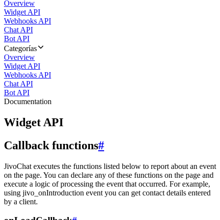
Overview
Widget API
Webhooks API
Chat API
Bot API
Categorías
Overview
Widget API
Webhooks API
Chat API
Bot API
Documentation
Widget API
Callback functions
#
JivoChat executes the functions listed below to report about an event
on the page. You can declare any of these functions on the page and
execute a logic of processing the event that occurred. For example,
using jivo_onIntroduction event you can get contact details entered
by a client.