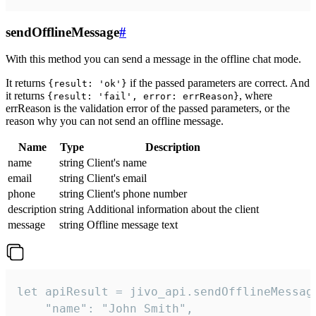
sendOfflineMessage
#
With this method you can send a message in the offline chat mode.
It returns
if the passed parameters are correct. And
{result: 'ok'}
it returns
, where
{result: 'fail', error: errReason}
errReason is the validation error of the passed parameters, or the
reason why you can not send an offline message.
Name
Type
Description
name
string
Client's name
email
string
Client's email
phone
string
Client's phone number
description
string
Additional information about the client
message
string
Offline message text
let apiResult = jivo_api.sendOfflineMessage
    "name": "John Smith",
