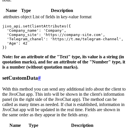
Name
Type
Description
attributes
object
List of fields in key-value format
jivo_api.setClientAttributes({

  'Company_name': 'Company',

  'Company_site': 'https://company-site.com',

  'Telegram_chanel': 'https://t.me/telegram-channel',

  'Age': 42

Note: for an attribute of the "Text" type, its value is a string (in
quotation marks), and for an attribute of the "Number" type, it
is a number (without quotation marks).
setCustomData
#
With this method you can send any additional info about the client to
the JivoChat app. This info will be shown in the client's information
panel (in the right side of the JivoChat app). The method can be
called as many times as needed. If chat is established, information in
JivoChat app will be updated in the real time. Fields are shown in
the same order as they appear in the fields array.
Name
Type
Description