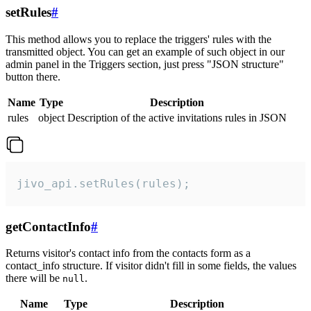
setRules
#
This method allows you to replace the triggers' rules with the
transmitted object. You can get an example of such object in our
admin panel in the Triggers section, just press "JSON structure"
button there.
Name
Type
Description
rules
object
Description of the active invitations rules in JSON
jivo_api.setRules(rules);
getContactInfo
#
Returns visitor's contact info from the contacts form as a
contact_info structure. If visitor didn't fill in some fields, the values
there will be
.
null
Name
Type
Description