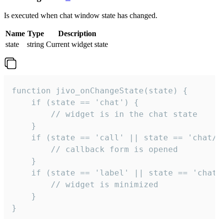
Is executed when chat window state has changed.
Name
Type
Description
state
string
Current widget state
function jivo_onChangeState(state) {

    if (state == 'chat') {

        // widget is in the chat state

    }

    if (state == 'call' || state == 'chat/c
        // callback form is opened

    }

    if (state == 'label' || state == 'chat/
        // widget is minimized

    }

}