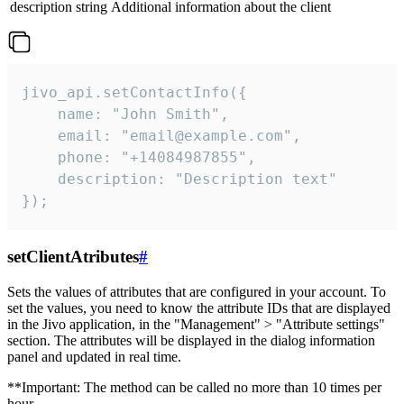
description
string
Additional information about the client
jivo_api.setContactInfo({

    name: "John Smith",

    email: "email@example.com",

    phone: "+14084987855",

    description: "Description text"

});
setClientAtributes
#
Sets the values ​​of attributes that are configured in your account. To
set the values, you need to know the attribute IDs that are displayed
in the Jivo application, in the "Management" > "Attribute settings"
section. The attributes will be displayed in the dialog information
panel and updated in real time.
**Important: The method can be called no more than 10 times per
hour.