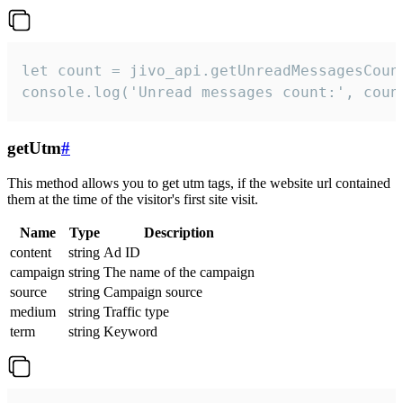
let count = jivo_api.getUnreadMessagesCount
console.log('Unread messages count:', coun
getUtm
#
This method allows you to get utm tags, if the website url contained
them at the time of the visitor's first site visit.
Name
Type
Description
content
string
Ad ID
campaign
string
The name of the campaign
source
string
Campaign source
medium
string
Traffic type
term
string
Keyword