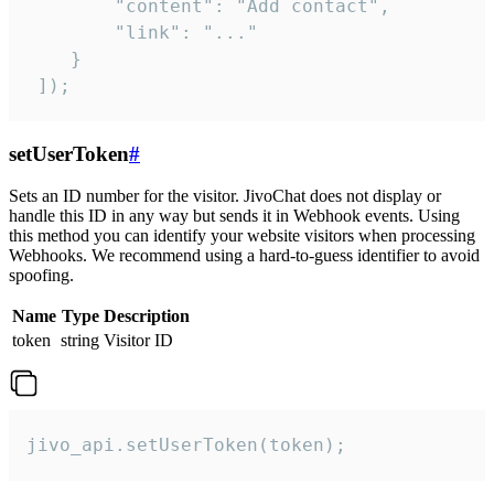
        "content": "Add contact",

        "link": "..."

    }

 ]);
setUserToken
#
Sets an ID number for the visitor. JivoChat does not display or
handle this ID in any way but sends it in Webhook events. Using
this method you can identify your website visitors when processing
Webhooks. We recommend using a hard-to-guess identifier to avoid
spoofing.
Name
Type
Description
token
string
Visitor ID
jivo_api.setUserToken(token);