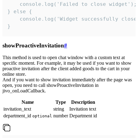
    console.log('Failed to close widget');

} else {

    console.log('Widget successfully close'
}
showProactiveInvitation
#
This method is used to open chat window with a custom text at
specific moment. For example, it may be used if you want to show
proactive invitation after the client added goods to the cart in your
online store.
And if you want to show invitation immediately after the page was
open, you need to call showProactiveInvitation in
jivo_onLoadCallback.
Name
Type
Description
invitation_text
string
Invitation text
department_id
number
Department id
optional