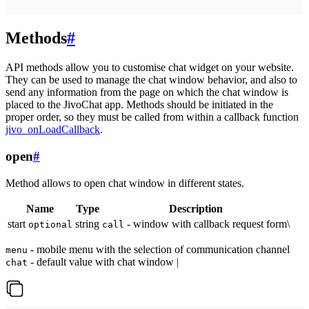
Methods
#
API methods allow you to customise chat widget on your website.
They can be used to manage the chat window behavior, and also to
send any information from the page on which the chat window is
placed to the JivoChat app. Methods should be initiated in the
proper order, so they must be called from within a callback function
jivo_onLoadCallback
.
open
#
Method allows to open chat window in different states.
Name
Type
Description
start
string
- window with callback request form\
optional
call
- mobile menu with the selection of communication channel
menu
- default value with chat window |
chat