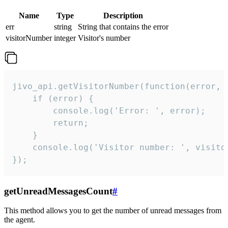
Name
Type
Description
err
string
String that contains the error
visitorNumber
integer
Visitor's number
jivo_api.getVisitorNumber(function(error, v
    if (error) {

        console.log('Error: ', error);

        return;

    }  

    console.log('Visitor number: ', visitor
});
getUnreadMessagesCount
#
This method allows you to get the number of unread messages from
the agent.