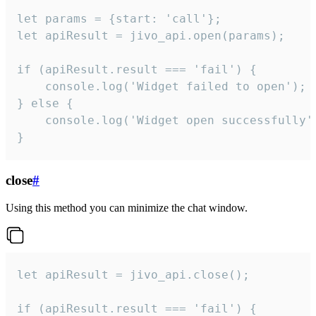
let params = {start: 'call'};

let apiResult = jivo_api.open(params);

if (apiResult.result === 'fail') {

    console.log('Widget failed to open');

} else {

    console.log('Widget open successfully')
}
close
#
Using this method you can minimize the chat window.
let apiResult = jivo_api.close();

if (apiResult.result === 'fail') {
