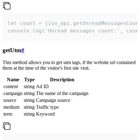
let count = jivo_api.getUnreadMessagesCount
console.log('Unread messages count:', coun
getUtm
#
This method allows you to get utm tags, if the website url contained
them at the time of the visitor's first site visit.
Name
Type
Description
content
string
Ad ID
campaign
string
The name of the campaign
source
string
Campaign source
medium
string
Traffic type
term
string
Keyword