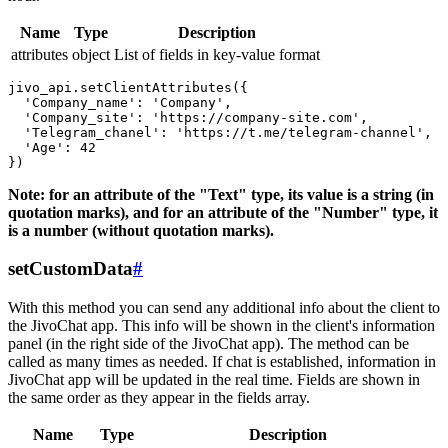
Name
Type
Description
attributes
object
List of fields in key-value format
jivo_api.setClientAttributes({

  'Company_name': 'Company',

  'Company_site': 'https://company-site.com',

  'Telegram_chanel': 'https://t.me/telegram-channel',

  'Age': 42

Note: for an attribute of the "Text" type, its value is a string (in
quotation marks), and for an attribute of the "Number" type, it
is a number (without quotation marks).
setCustomData
#
With this method you can send any additional info about the client to
the JivoChat app. This info will be shown in the client's information
panel (in the right side of the JivoChat app). The method can be
called as many times as needed. If chat is established, information in
JivoChat app will be updated in the real time. Fields are shown in
the same order as they appear in the fields array.
Name
Type
Description