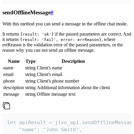
sendOfflineMessage
#
With this method you can send a message in the offline chat mode.
It returns
if the passed parameters are correct. And
{result: 'ok'}
it returns
, where
{result: 'fail', error: errReason}
errReason is the validation error of the passed parameters, or the
reason why you can not send an offline message.
Name
Type
Description
name
string
Client's name
email
string
Client's email
phone
string
Client's phone number
description
string
Additional information about the client
message
string
Offline message text
let apiResult = jivo_api.sendOfflineMessage
    "name": "John Smith",
