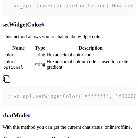
jivo_api.showProactiveInvitation("How can 
setWidgetColor
#
This method allows you to change the widget color.
Name
Type
Description
color
string
Hexadecimal color code
color2
Hexadecimal colour code is used to create
string
gradient
optional
jivo_api.setWidgetColor('#ffffff', '#00000
chatMode
#
With this method you can get the current chat status: online/offline.