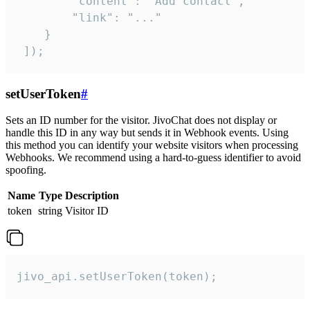
        "content": "Add contact",

        "link": "..."

    }

 ]);
setUserToken
#
Sets an ID number for the visitor. JivoChat does not display or
handle this ID in any way but sends it in Webhook events. Using
this method you can identify your website visitors when processing
Webhooks. We recommend using a hard-to-guess identifier to avoid
spoofing.
Name
Type
Description
token
string
Visitor ID
jivo_api.setUserToken(token);