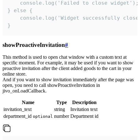
    console.log('Failed to close widget');

} else {

    console.log('Widget successfully close'
}
showProactiveInvitation
#
This method is used to open chat window with a custom text at
specific moment. For example, it may be used if you want to show
proactive invitation after the client added goods to the cart in your
online store.
And if you want to show invitation immediately after the page was
open, you need to call showProactiveInvitation in
jivo_onLoadCallback.
Name
Type
Description
invitation_text
string
Invitation text
department_id
number
Department id
optional