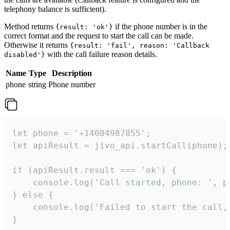
telephony balance is sufficient).
Method returns
if the phone number is in the
{result: 'ok'}
correct format and the request to start the call can be made.
Otherwise it returns
{result: 'fail', reason: 'Callback
with the call failure reason details.
disabled'}
Name
Type
Description
phone
string
Phone number
let phone = '+14084987855';

let apiResult = jivo_api.startCall(phone);

if (apiResult.result === 'ok') {

    console.log('Call started, phone: ', ph
} else {

    console.log('Failed to start the call,
}