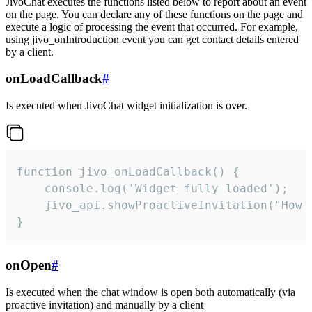
JivoChat executes the functions listed below to report about an event
on the page. You can declare any of these functions on the page and
execute a logic of processing the event that occurred. For example,
using jivo_onIntroduction event you can get contact details entered
by a client.
onLoadCallback
#
Is executed when JivoChat widget initialization is over.
function jivo_onLoadCallback() {

    console.log('Widget fully loaded');

    jivo_api.showProactiveInvitation("How c
}
onOpen
#
Is executed when the chat window is open both automatically (via
proactive invitation) and manually by a client