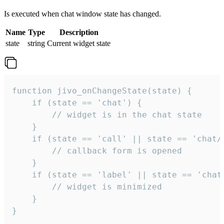
Is executed when chat window state has changed.
Name
Type
Description
state
string
Current widget state
function jivo_onChangeState(state) {

    if (state == 'chat') {

        // widget is in the chat state

    }

    if (state == 'call' || state == 'chat/c
        // callback form is opened

    }

    if (state == 'label' || state == 'chat/
        // widget is minimized

    }

}