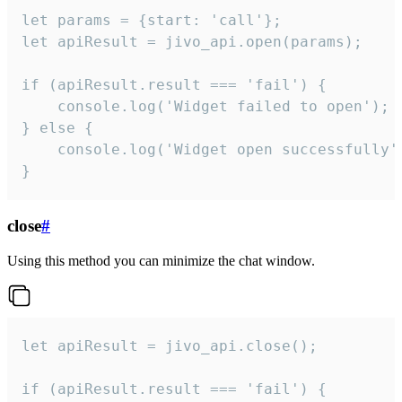
let params = {start: 'call'};

let apiResult = jivo_api.open(params);

if (apiResult.result === 'fail') {

    console.log('Widget failed to open');

} else {

    console.log('Widget open successfully')
}
close
#
Using this method you can minimize the chat window.
let apiResult = jivo_api.close();

if (apiResult.result === 'fail') {
