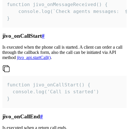
function jivo_onMessageReceived() {

	console.log(`Check agents messages:  ${i++}`)

}
jivo_onCallStart
#
Is executed when the phone call is started. A client can order a call
through the callback form, also the call can be initiated via API
method
jivo_api.startCall()
.
function jivo_onCallStart() {

  console.log('Call is started')

}
jivo_onCallEnd
#
Is executed when a return call ends.