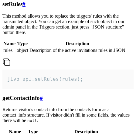
setRules
#
This method allows you to replace the triggers' rules with the
transmitted object. You can get an example of such object in our
admin panel in the Triggers section, just press "JSON structure"
button there.
Name
Type
Description
rules
object
Description of the active invitations rules in JSON
jivo_api.setRules(rules);
getContactInfo
#
Returns visitor's contact info from the contacts form as a
contact_info structure. If visitor didn't fill in some fields, the values
there will be
.
null
Name
Type
Description