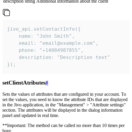
description
string
Additional information about the client
jivo_api.setContactInfo({

    name: "John Smith",

    email: "email@example.com",

    phone: "+14084987855",

    description: "Description text"

});
setClientAtributes
#
Sets the values ​​of attributes that are configured in your account. To
set the values, you need to know the attribute IDs that are displayed
in the Jivo application, in the "Management" > "Attribute settings"
section. The attributes will be displayed in the dialog information
panel and updated in real time.
**Important: The method can be called no more than 10 times per
hour.