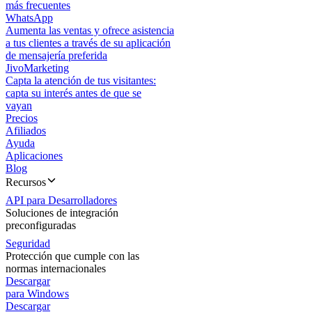
más frecuentes
WhatsApp
Aumenta las ventas y ofrece asistencia
a tus clientes a través de su aplicación
de mensajería preferida
JivoMarketing
Capta la atención de tus visitantes:
capta su interés antes de que se
vayan
Precios
Afiliados
Ayuda
Aplicaciones
Blog
Recursos
API para Desarrolladores
Soluciones de integración
preconfiguradas
Seguridad
Protección que cumple con las
normas internacionales
Descargar
para Windows
Descargar