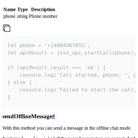
Name
Type
Description
phone
string
Phone number
let phone = '+14084987855';

let apiResult = jivo_api.startCall(phone);

if (apiResult.result === 'ok') {

    console.log('Call started, phone: ', ph
} else {

    console.log('Failed to start the call,
}
sendOfflineMessage
#
With this method you can send a message in the offline chat mode.