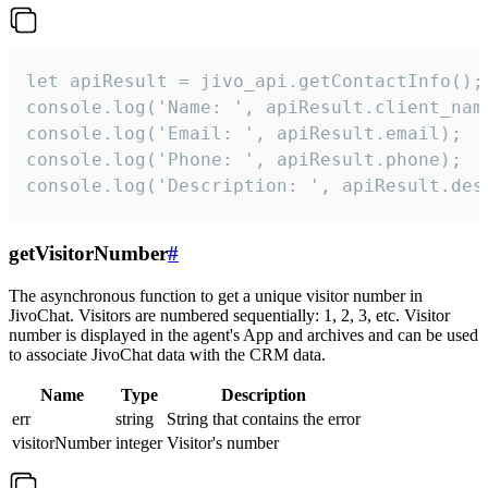
let apiResult = jivo_api.getContactInfo();

console.log('Name: ', apiResult.client_name
console.log('Email: ', apiResult.email);

console.log('Phone: ', apiResult.phone);

console.log('Description: ', apiResult.des
getVisitorNumber
#
The asynchronous function to get a unique visitor number in
JivoChat. Visitors are numbered sequentially: 1, 2, 3, etc. Visitor
number is displayed in the agent's App and archives and can be used
to associate JivoChat data with the CRM data.
Name
Type
Description
err
string
String that contains the error
visitorNumber
integer
Visitor's number