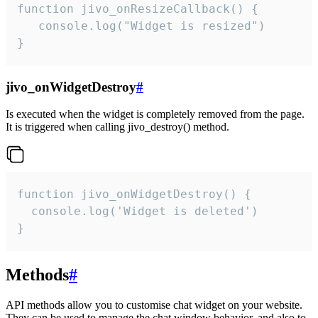
function jivo_onResizeCallback() {

   console.log("Widget is resized")

}
jivo_onWidgetDestroy
#
Is executed when the widget is completely removed from the page.
It is triggered when calling jivo_destroy() method.
function jivo_onWidgetDestroy() {

  console.log('Widget is deleted')

}
Methods
#
API methods allow you to customise chat widget on your website.
They can be used to manage the chat window behavior, and also to