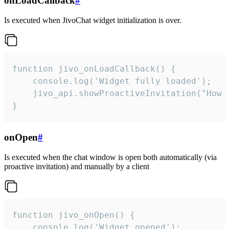
onLoadCallback
#
Is executed when JivoChat widget initialization is over.
function jivo_onLoadCallback() {

    console.log('Widget fully loaded');

    jivo_api.showProactiveInvitation("How c
}
onOpen
#
Is executed when the chat window is open both automatically (via
proactive invitation) and manually by a client
function jivo_onOpen() {

    console.log('Widget opened');
