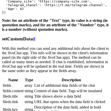
  'Company_site': 'https://company-site.com',

  'Telegram_chanel': 'https://t.me/telegram-channel',

  'Age': 42

Note: for an attribute of the "Text" type, its value is a string (in
quotation marks), and for an attribute of the "Number" type, it
is a number (without quotation marks).
setCustomData
#
With this method you can send any additional info about the client to
the JivoChat app. This info will be shown in the client's information
panel (in the right side of the JivoChat app). The method can be
called as many times as needed. If chat is established, information in
JivoChat app will be updated in the real time. Fields are shown in
the same order as they appear in the fields array.
Name
Type
Description
fields
array
List of additional data fields of the chat
fields.content
string
Content of data field. Tags will be insulated
fileds.title
string
Title shown above a data field
fileds.link
string
URL that opens when the data field is clicked
Description of the data field, added in bold
fileds.key
string