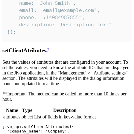
    name: "John Smith",

    email: "email@example.com",

    phone: "+14084987855",

    description: "Description text"

});
setClientAtributes
#
Sets the values ​​of attributes that are configured in your account. To
set the values, you need to know the attribute IDs that are displayed
in the Jivo application, in the "Management" > "Attribute settings"
section. The attributes will be displayed in the dialog information
panel and updated in real time.
**Important: The method can be called no more than 10 times per
hour.
Name
Type
Description
attributes
object
List of fields in key-value format
jivo_api.setClientAttributes({

  'Company_name': 'Company',
