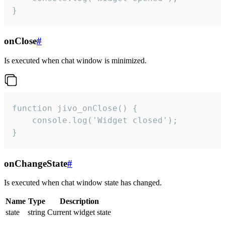
}
onClose
#
Is executed when chat window is minimized.
function jivo_onClose() {

    console.log('Widget closed');

}
onChangeState
#
Is executed when chat window state has changed.
Name
Type
Description
state
string
Current widget state