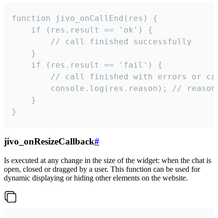
function jivo_onCallEnd(res) {

    if (res.result == 'ok') {

        // call finished successfully

    }

    if (res.result == 'fail') {

        // call finished with errors or can
        console.log(res.reason); // reason 
    }

}
jivo_onResizeCallback
#
Is executed at any change in the size of the widget: when the chat is
open, closed or dragged by a user. This function can be used for
dynamic displaying or hiding other elements on the website.