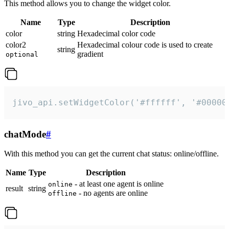
This method allows you to change the widget color.
Name
Type
Description
color
string
Hexadecimal color code
color2
Hexadecimal colour code is used to create
string
gradient
optional
jivo_api.setWidgetColor('#ffffff', '#00000
chatMode
#
With this method you can get the current chat status: online/offline.
Name
Type
Description
- at least one agent is online
online
result
string
- no agents are online
offline