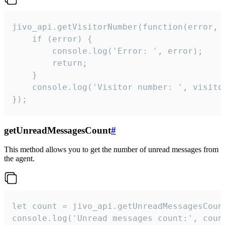
jivo_api.getVisitorNumber(function(error, v
    if (error) {

        console.log('Error: ', error);

        return;

    }  

    console.log('Visitor number: ', visitor
});
getUnreadMessagesCount
#
This method allows you to get the number of unread messages from
the agent.
let count = jivo_api.getUnreadMessagesCount
console.log('Unread messages count:', coun