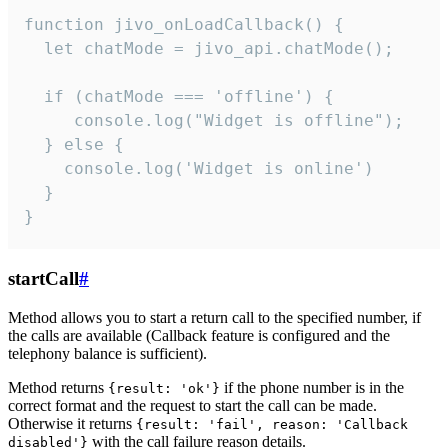
function jivo_onLoadCallback() {

  let chatMode = jivo_api.chatMode();

  if (chatMode === 'offline') {

     console.log("Widget is offline");

  } else {

    console.log('Widget is online')

  }

}
startCall
#
Method allows you to start a return call to the specified number, if
the calls are available (Callback feature is configured and the
telephony balance is sufficient).
Method returns
if the phone number is in the
{result: 'ok'}
correct format and the request to start the call can be made.
Otherwise it returns
{result: 'fail', reason: 'Callback
with the call failure reason details.
disabled'}