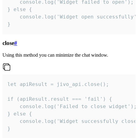
    console.log('Widget failed to open');

} else {

    console.log('Widget open successfully')
}
close
#
Using this method you can minimize the chat window.
let apiResult = jivo_api.close();

if (apiResult.result === 'fail') {

    console.log('Failed to close widget');

} else {

    console.log('Widget successfully close'
}