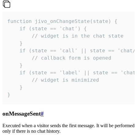
function jivo_onChangeState(state) {

    if (state == 'chat') {

        // widget is in the chat state

    }

    if (state == 'call' || state == 'chat/c
        // callback form is opened

    }

    if (state == 'label' || state == 'chat/
        // widget is minimized

    }

}
onMessageSent
#
Executed when a visitor sends the first message. It will be performed
only if there is no chat history.