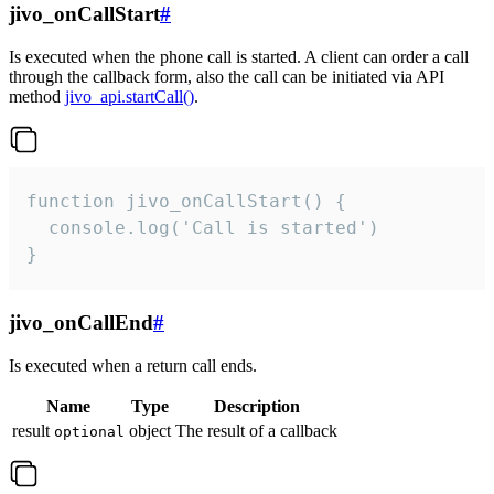
jivo_onCallStart
#
Is executed when the phone call is started. A client can order a call
through the callback form, also the call can be initiated via API
method
jivo_api.startCall()
.
function jivo_onCallStart() {

  console.log('Call is started')

}
jivo_onCallEnd
#
Is executed when a return call ends.
Name
Type
Description
result
object
The result of a callback
optional