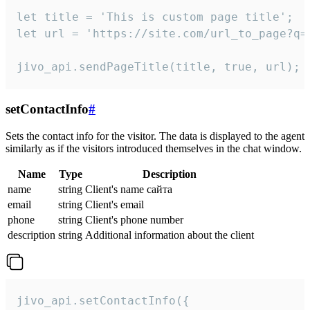
let title = 'This is custom page title';

let url = 'https://site.com/url_to_page?q=p
jivo_api.sendPageTitle(title, true, url);
setContactInfo
#
Sets the contact info for the visitor. The data is displayed to the agent
similarly as if the visitors introduced themselves in the chat window.
Name
Type
Description
name
string
Client's name сайта
email
string
Client's email
phone
string
Client's phone number
description
string
Additional information about the client
jivo_api.setContactInfo({
