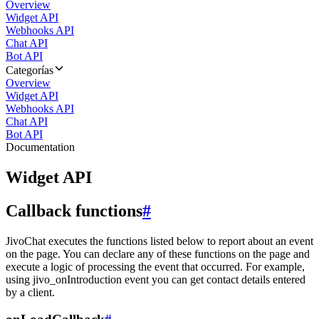
Overview
Widget API
Webhooks API
Chat API
Bot API
Categorías
Overview
Widget API
Webhooks API
Chat API
Bot API
Documentation
Widget API
Callback functions
#
JivoChat executes the functions listed below to report about an event
on the page. You can declare any of these functions on the page and
execute a logic of processing the event that occurred. For example,
using jivo_onIntroduction event you can get contact details entered
by a client.