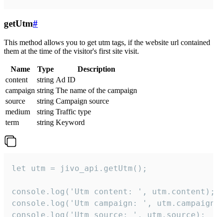
getUtm
#
This method allows you to get utm tags, if the website url contained
them at the time of the visitor's first site visit.
Name
Type
Description
content
string
Ad ID
campaign
string
The name of the campaign
source
string
Campaign source
medium
string
Traffic type
term
string
Keyword
let utm = jivo_api.getUtm();

console.log('Utm content: ', utm.content);

console.log('Utm campaign: ', utm.campaign)
console.log('Utm source: ', utm.source);
