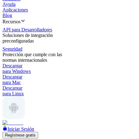
Ayuda
Aplicaciones
Blog
Recursos
API para Desarrolladores
Soluciones de integración
preconfiguradas
Seguridad
Protección que cumple con las
normas internacionales
Descargar
para Windows
Descargar
para Mac
Descargar
para Linux
Iniciar Sesión
Regístrese gratis