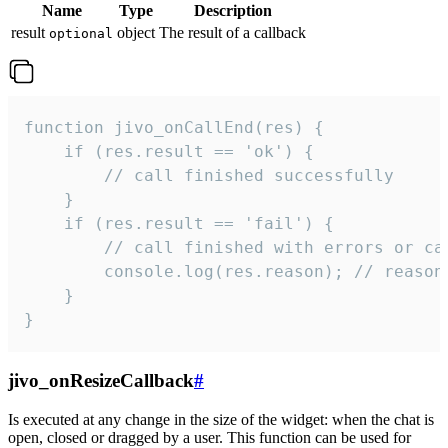
Name
Type
Description
result
object
The result of a callback
optional
function jivo_onCallEnd(res) {

    if (res.result == 'ok') {

        // call finished successfully

    }

    if (res.result == 'fail') {

        // call finished with errors or can
        console.log(res.reason); // reason 
    }

}
jivo_onResizeCallback
#
Is executed at any change in the size of the widget: when the chat is
open, closed or dragged by a user. This function can be used for