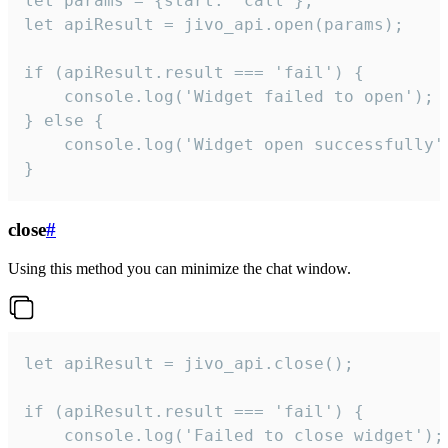
let params = {start: 'call'};

let apiResult = jivo_api.open(params);

if (apiResult.result === 'fail') {

    console.log('Widget failed to open');

} else {

    console.log('Widget open successfully')
}
close
#
Using this method you can minimize the chat window.
let apiResult = jivo_api.close();

if (apiResult.result === 'fail') {

    console.log('Failed to close widget');
