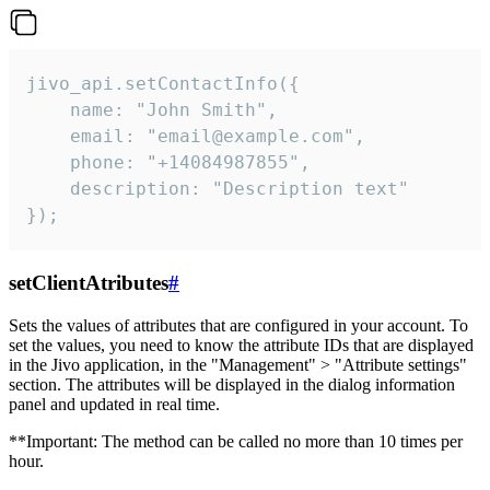
jivo_api.setContactInfo({

    name: "John Smith",

    email: "email@example.com",

    phone: "+14084987855",

    description: "Description text"

});
setClientAtributes
#
Sets the values ​​of attributes that are configured in your account. To
set the values, you need to know the attribute IDs that are displayed
in the Jivo application, in the "Management" > "Attribute settings"
section. The attributes will be displayed in the dialog information
panel and updated in real time.
**Important: The method can be called no more than 10 times per
hour.