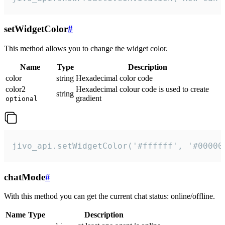
setWidgetColor
#
This method allows you to change the widget color.
Name
Type
Description
color
string
Hexadecimal color code
color2
Hexadecimal colour code is used to create
string
gradient
optional
jivo_api.setWidgetColor('#ffffff', '#00000
chatMode
#
With this method you can get the current chat status: online/offline.
Name
Type
Description