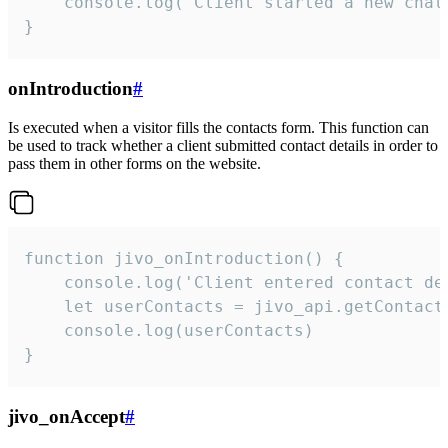
    console.log('Client started a new chat'
}
onIntroduction
#
Is executed when a visitor fills the contacts form. This function can
be used to track whether a client submitted contact details in order to
pass them in other forms on the website.
function jivo_onIntroduction() {

    console.log('Client entered contact det
    let userContacts = jivo_api.getContactI
    console.log(userContacts)

}
jivo_onAccept
#