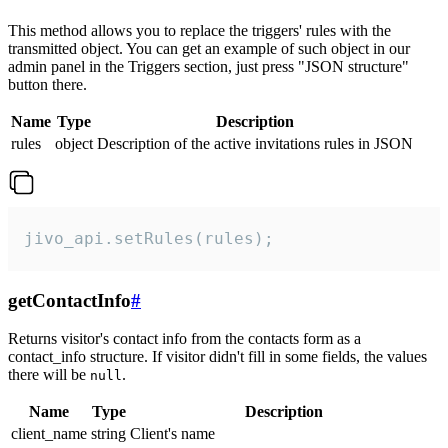
This method allows you to replace the triggers' rules with the
transmitted object. You can get an example of such object in our
admin panel in the Triggers section, just press "JSON structure"
button there.
Name
Type
Description
rules
object
Description of the active invitations rules in JSON
jivo_api.setRules(rules);
getContactInfo
#
Returns visitor's contact info from the contacts form as a
contact_info structure. If visitor didn't fill in some fields, the values
there will be
.
null
Name
Type
Description
client_name
string
Client's name