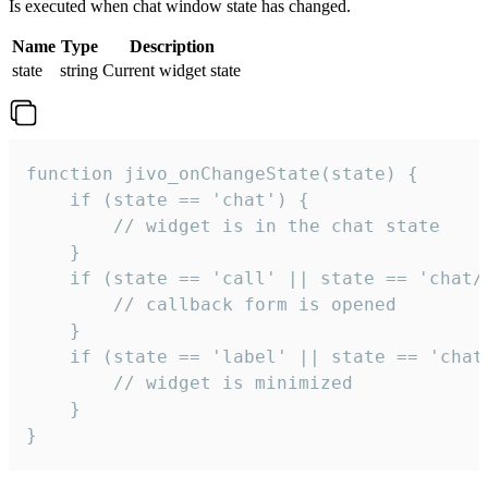
Is executed when chat window state has changed.
Name
Type
Description
state
string
Current widget state
function jivo_onChangeState(state) {

    if (state == 'chat') {

        // widget is in the chat state

    }

    if (state == 'call' || state == 'chat/c
        // callback form is opened

    }

    if (state == 'label' || state == 'chat/
        // widget is minimized

    }

}