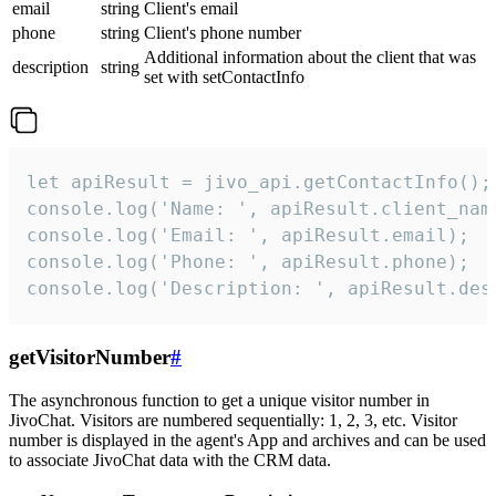
email
string
Client's email
phone
string
Client's phone number
Additional information about the client that was
description
string
set with setContactInfo
let apiResult = jivo_api.getContactInfo();

console.log('Name: ', apiResult.client_name
console.log('Email: ', apiResult.email);

console.log('Phone: ', apiResult.phone);

console.log('Description: ', apiResult.des
getVisitorNumber
#
The asynchronous function to get a unique visitor number in
JivoChat. Visitors are numbered sequentially: 1, 2, 3, etc. Visitor
number is displayed in the agent's App and archives and can be used
to associate JivoChat data with the CRM data.