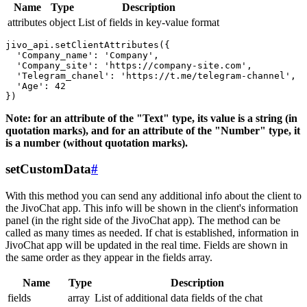
Name
Type
Description
attributes
object
List of fields in key-value format
jivo_api.setClientAttributes({

  'Company_name': 'Company',

  'Company_site': 'https://company-site.com',

  'Telegram_chanel': 'https://t.me/telegram-channel',

  'Age': 42

Note: for an attribute of the "Text" type, its value is a string (in
quotation marks), and for an attribute of the "Number" type, it
is a number (without quotation marks).
setCustomData
#
With this method you can send any additional info about the client to
the JivoChat app. This info will be shown in the client's information
panel (in the right side of the JivoChat app). The method can be
called as many times as needed. If chat is established, information in
JivoChat app will be updated in the real time. Fields are shown in
the same order as they appear in the fields array.
Name
Type
Description
fields
array
List of additional data fields of the chat