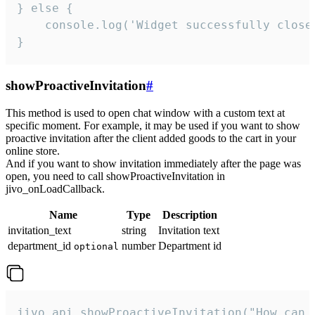
} else {

    console.log('Widget successfully close'
}
showProactiveInvitation
#
This method is used to open chat window with a custom text at
specific moment. For example, it may be used if you want to show
proactive invitation after the client added goods to the cart in your
online store.
And if you want to show invitation immediately after the page was
open, you need to call showProactiveInvitation in
jivo_onLoadCallback.
Name
Type
Description
invitation_text
string
Invitation text
department_id
number
Department id
optional
jivo_api.showProactiveInvitation("How can 