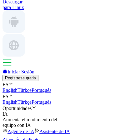
Descargar
para Linux
Iniciar Sesión
Regístrese gratis
ES
English
Türkçe
Português
ES
English
Türkçe
Português
Oportunidades
IA
Aumenta el rendimiento del
equipo con IA
Agente de IA
Asistente de IA
Atención al cliente