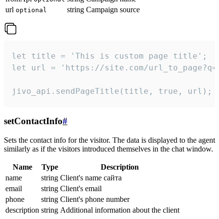
url
string
Campaign source
optional
let title = 'This is custom page title';

let url = 'https://site.com/url_to_page?q=p
jivo_api.sendPageTitle(title, true, url);
setContactInfo
#
Sets the contact info for the visitor. The data is displayed to the agent
similarly as if the visitors introduced themselves in the chat window.
Name
Type
Description
name
string
Client's name сайта
email
string
Client's email
phone
string
Client's phone number
description
string
Additional information about the client