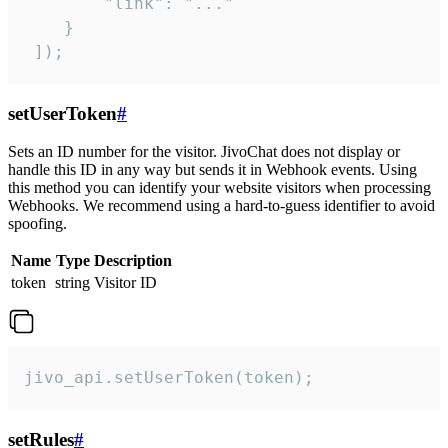
        "link": "..."

    }

 ]);
setUserToken
#
Sets an ID number for the visitor. JivoChat does not display or
handle this ID in any way but sends it in Webhook events. Using
this method you can identify your website visitors when processing
Webhooks. We recommend using a hard-to-guess identifier to avoid
spoofing.
Name
Type
Description
token
string
Visitor ID
jivo_api.setUserToken(token);
setRules
#