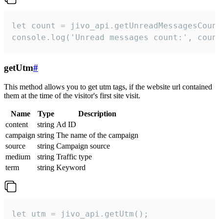
let count = jivo_api.getUnreadMessagesCount
console.log('Unread messages count:', coun
getUtm
#
This method allows you to get utm tags, if the website url contained
them at the time of the visitor's first site visit.
Name
Type
Description
content
string
Ad ID
campaign
string
The name of the campaign
source
string
Campaign source
medium
string
Traffic type
term
string
Keyword
let utm = jivo_api.getUtm();
