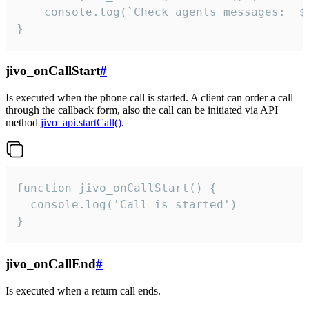
	console.log(`Check agents messages:  ${i++}`)

}
jivo_onCallStart
#
Is executed when the phone call is started. A client can order a call
through the callback form, also the call can be initiated via API
method
jivo_api.startCall()
.
function jivo_onCallStart() {

  console.log('Call is started')

}
jivo_onCallEnd
#
Is executed when a return call ends.