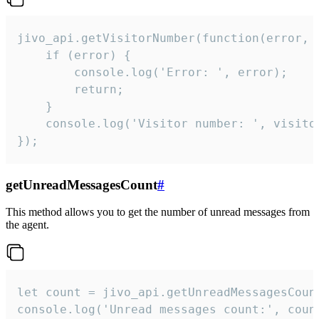
jivo_api.getVisitorNumber(function(error, v
    if (error) {

        console.log('Error: ', error);

        return;

    }  

    console.log('Visitor number: ', visitor
});
getUnreadMessagesCount
#
This method allows you to get the number of unread messages from
the agent.
let count = jivo_api.getUnreadMessagesCount
console.log('Unread messages count:', coun