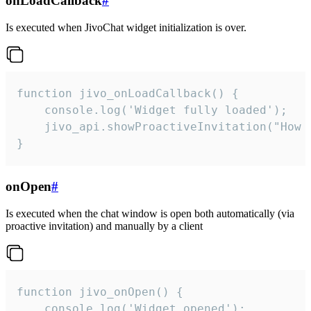
onLoadCallback
#
Is executed when JivoChat widget initialization is over.
function jivo_onLoadCallback() {

    console.log('Widget fully loaded');

    jivo_api.showProactiveInvitation("How c
}
onOpen
#
Is executed when the chat window is open both automatically (via
proactive invitation) and manually by a client
function jivo_onOpen() {

    console.log('Widget opened');
