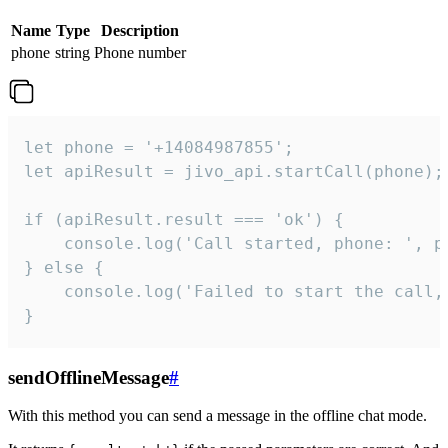
Name
Type
Description
phone
string
Phone number
let phone = '+14084987855';

let apiResult = jivo_api.startCall(phone);

if (apiResult.result === 'ok') {

    console.log('Call started, phone: ', ph
} else {

    console.log('Failed to start the call,
}
sendOfflineMessage
#
With this method you can send a message in the offline chat mode.