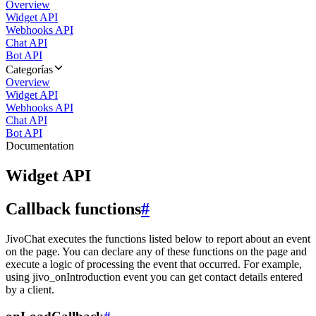
Overview
Widget API
Webhooks API
Chat API
Bot API
Categorías
Overview
Widget API
Webhooks API
Chat API
Bot API
Documentation
Widget API
Callback functions
#
JivoChat executes the functions listed below to report about an event
on the page. You can declare any of these functions on the page and
execute a logic of processing the event that occurred. For example,
using jivo_onIntroduction event you can get contact details entered
by a client.