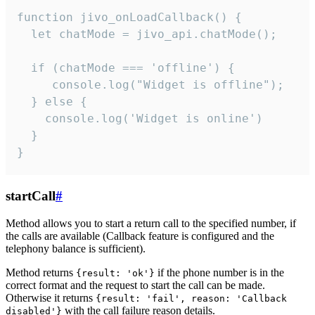
function jivo_onLoadCallback() {

  let chatMode = jivo_api.chatMode();

  if (chatMode === 'offline') {

     console.log("Widget is offline");

  } else {

    console.log('Widget is online')

  }

}
startCall
#
Method allows you to start a return call to the specified number, if
the calls are available (Callback feature is configured and the
telephony balance is sufficient).
Method returns
if the phone number is in the
{result: 'ok'}
correct format and the request to start the call can be made.
Otherwise it returns
{result: 'fail', reason: 'Callback
with the call failure reason details.
disabled'}