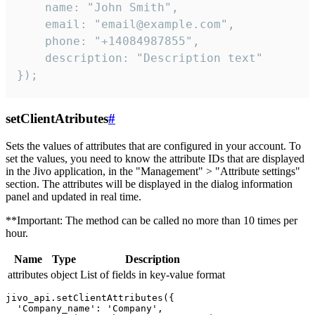
    name: "John Smith",

    email: "email@example.com",

    phone: "+14084987855",

    description: "Description text"

});
setClientAtributes
#
Sets the values ​​of attributes that are configured in your account. To
set the values, you need to know the attribute IDs that are displayed
in the Jivo application, in the "Management" > "Attribute settings"
section. The attributes will be displayed in the dialog information
panel and updated in real time.
**Important: The method can be called no more than 10 times per
hour.
Name
Type
Description
attributes
object
List of fields in key-value format
jivo_api.setClientAttributes({

  'Company_name': 'Company',
