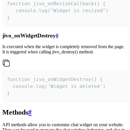
function jivo_onResizeCallback() {

   console.log("Widget is resized")

}
jivo_onWidgetDestroy
#
Is executed when the widget is completely removed from the page.
It is triggered when calling jivo_destroy() method.
function jivo_onWidgetDestroy() {

  console.log('Widget is deleted')

}
Methods
#
API methods allow you to customise chat widget on your website.
They can be used to manage the chat window behavior, and also to