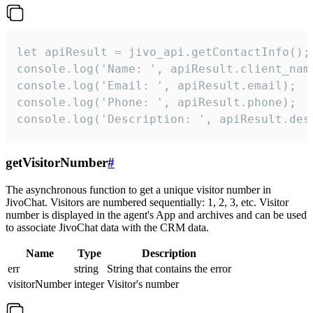
let apiResult = jivo_api.getContactInfo();

console.log('Name: ', apiResult.client_name
console.log('Email: ', apiResult.email);

console.log('Phone: ', apiResult.phone);

console.log('Description: ', apiResult.des
getVisitorNumber
#
The asynchronous function to get a unique visitor number in
JivoChat. Visitors are numbered sequentially: 1, 2, 3, etc. Visitor
number is displayed in the agent's App and archives and can be used
to associate JivoChat data with the CRM data.
Name
Type
Description
err
string
String that contains the error
visitorNumber
integer
Visitor's number