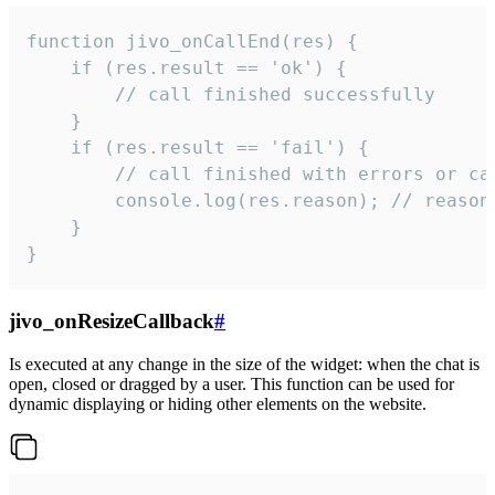
function jivo_onCallEnd(res) {

    if (res.result == 'ok') {

        // call finished successfully

    }

    if (res.result == 'fail') {

        // call finished with errors or can
        console.log(res.reason); // reason 
    }

}
jivo_onResizeCallback
#
Is executed at any change in the size of the widget: when the chat is
open, closed or dragged by a user. This function can be used for
dynamic displaying or hiding other elements on the website.