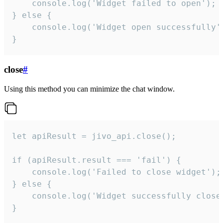
    console.log('Widget failed to open');

} else {

    console.log('Widget open successfully')
}
close
#
Using this method you can minimize the chat window.
let apiResult = jivo_api.close();

if (apiResult.result === 'fail') {

    console.log('Failed to close widget');

} else {

    console.log('Widget successfully close'
}