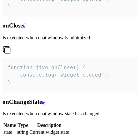
}
onClose
#
Is executed when chat window is minimized.
function jivo_onClose() {

    console.log('Widget closed');

}
onChangeState
#
Is executed when chat window state has changed.
Name
Type
Description
state
string
Current widget state