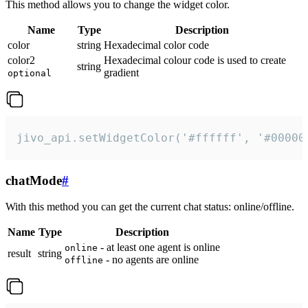
This method allows you to change the widget color.
Name
Type
Description
color
string
Hexadecimal color code
color2
Hexadecimal colour code is used to create
string
gradient
optional
jivo_api.setWidgetColor('#ffffff', '#00000
chatMode
#
With this method you can get the current chat status: online/offline.
Name
Type
Description
- at least one agent is online
online
result
string
- no agents are online
offline