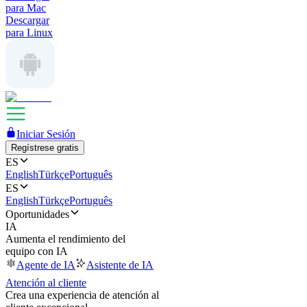
para Mac
Descargar
para Linux
Iniciar Sesión
Regístrese gratis
ES
English
Türkçe
Português
ES
English
Türkçe
Português
Oportunidades
IA
Aumenta el rendimiento del
equipo con IA
Agente de IA
Asistente de IA
Atención al cliente
Crea una experiencia de atención al