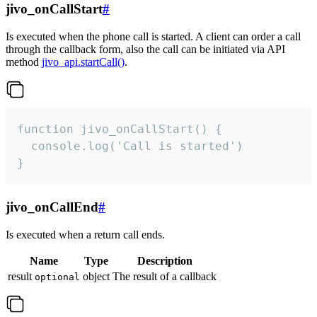
jivo_onCallStart
#
Is executed when the phone call is started. A client can order a call
through the callback form, also the call can be initiated via API
method
jivo_api.startCall()
.
function jivo_onCallStart() {

  console.log('Call is started')

}
jivo_onCallEnd
#
Is executed when a return call ends.
Name
Type
Description
result
object
The result of a callback
optional