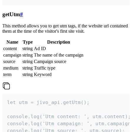
getUtm
#
This method allows you to get utm tags, if the website url contained
them at the time of the visitor's first site visit.
Name
Type
Description
content
string
Ad ID
campaign
string
The name of the campaign
source
string
Campaign source
medium
string
Traffic type
term
string
Keyword
let utm = jivo_api.getUtm();

console.log('Utm content: ', utm.content);

console.log('Utm campaign: ', utm.campaign)
console.log('Utm source: ', utm.source);
