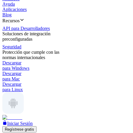
Ayuda
Aplicaciones
Blog
Recursos
API para Desarrolladores
Soluciones de integración
preconfiguradas
Seguridad
Protección que cumple con las
normas internacionales
Descargar
para Windows
Descargar
para Mac
Descargar
para Linux
Iniciar Sesión
Regístrese gratis