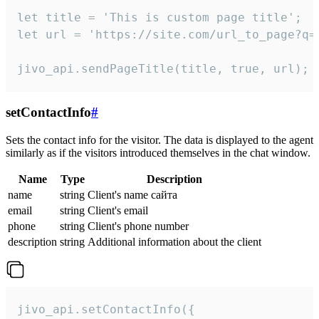
let title = 'This is custom page title';

let url = 'https://site.com/url_to_page?q=p
jivo_api.sendPageTitle(title, true, url);
setContactInfo
#
Sets the contact info for the visitor. The data is displayed to the agent
similarly as if the visitors introduced themselves in the chat window.
Name
Type
Description
name
string
Client's name сайта
email
string
Client's email
phone
string
Client's phone number
description
string
Additional information about the client
jivo_api.setContactInfo({
