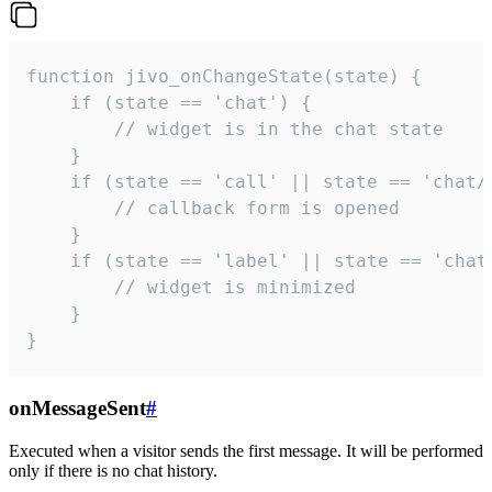
function jivo_onChangeState(state) {

    if (state == 'chat') {

        // widget is in the chat state

    }

    if (state == 'call' || state == 'chat/c
        // callback form is opened

    }

    if (state == 'label' || state == 'chat/
        // widget is minimized

    }

}
onMessageSent
#
Executed when a visitor sends the first message. It will be performed
only if there is no chat history.