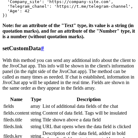
  'Company_site': 'https://company-site.com',

  'Telegram_chanel': 'https://t.me/telegram-channel',

  'Age': 42

Note: for an attribute of the "Text" type, its value is a string (in
quotation marks), and for an attribute of the "Number" type, it
is a number (without quotation marks).
setCustomData
#
With this method you can send any additional info about the client to
the JivoChat app. This info will be shown in the client's information
panel (in the right side of the JivoChat app). The method can be
called as many times as needed. If chat is established, information in
JivoChat app will be updated in the real time. Fields are shown in
the same order as they appear in the fields array.
Name
Type
Description
fields
array
List of additional data fields of the chat
fields.content
string
Content of data field. Tags will be insulated
fileds.title
string
Title shown above a data field
fileds.link
string
URL that opens when the data field is clicked
Description of the data field, added in bold
fileds.key
string