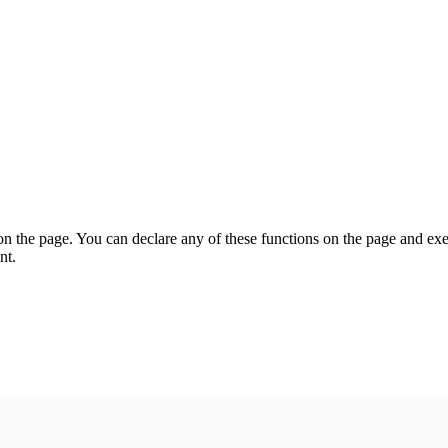
on the page. You can declare any of these functions on the page and exe
nt.