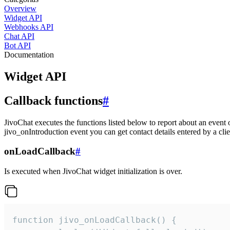
Overview
Widget API
Webhooks API
Chat API
Bot API
Documentation
Widget API
Callback functions
#
JivoChat executes the functions listed below to report about an event 
jivo_onIntroduction event you can get contact details entered by a clie
onLoadCallback
#
Is executed when JivoChat widget initialization is over.
function jivo_onLoadCallback() {
