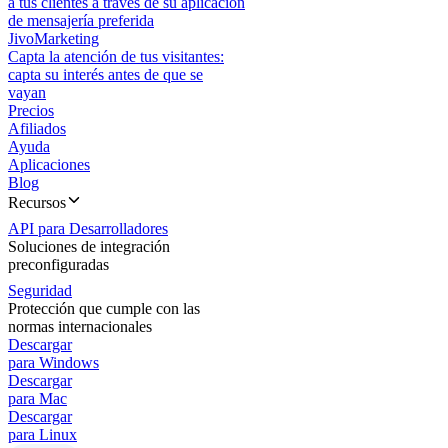
a tus clientes a través de su aplicación
de mensajería preferida
JivoMarketing
Capta la atención de tus visitantes:
capta su interés antes de que se
vayan
Precios
Afiliados
Ayuda
Aplicaciones
Blog
Recursos
API para Desarrolladores
Soluciones de integración
preconfiguradas
Seguridad
Protección que cumple con las
normas internacionales
Descargar
para Windows
Descargar
para Mac
Descargar
para Linux