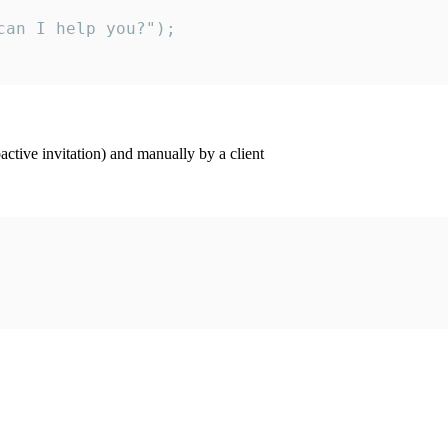
an I help you?");

ctive invitation) and manually by a client