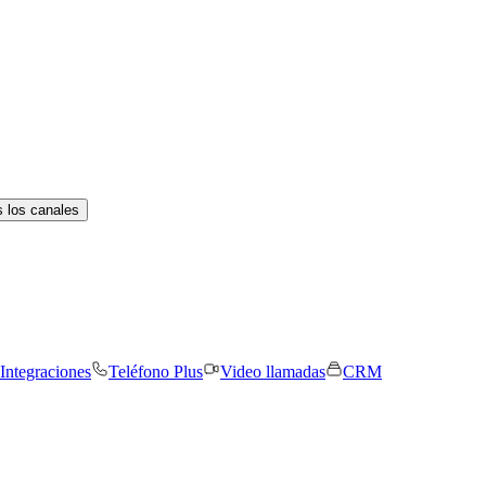
 los canales
Integraciones
Teléfono Plus
Video llamadas
CRM