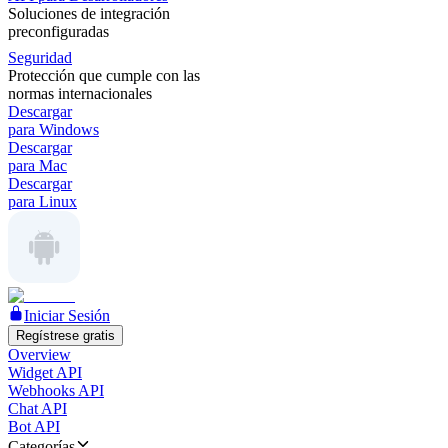
Soluciones de integración
preconfiguradas
Seguridad
Protección que cumple con las
normas internacionales
Descargar
para Windows
Descargar
para Mac
Descargar
para Linux
Iniciar Sesión
Regístrese gratis
Overview
Widget API
Webhooks API
Chat API
Bot API
Categorías