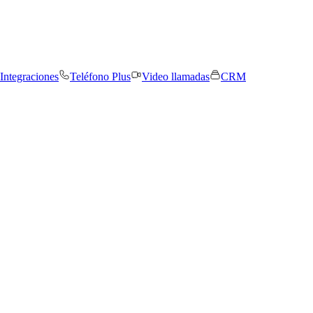
Integraciones
Teléfono Plus
Video llamadas
CRM