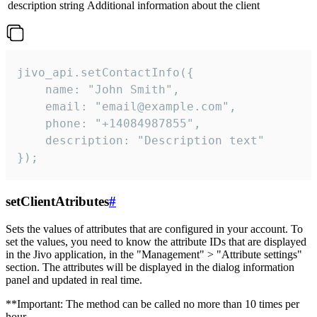
description
string
Additional information about the client
jivo_api.setContactInfo({

    name: "John Smith",

    email: "email@example.com",

    phone: "+14084987855",

    description: "Description text"

});
setClientAtributes
#
Sets the values ​​of attributes that are configured in your account. To
set the values, you need to know the attribute IDs that are displayed
in the Jivo application, in the "Management" > "Attribute settings"
section. The attributes will be displayed in the dialog information
panel and updated in real time.
**Important: The method can be called no more than 10 times per
hour.