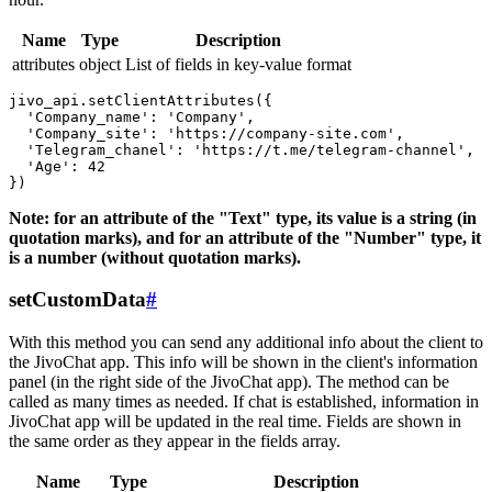
Name
Type
Description
attributes
object
List of fields in key-value format
jivo_api.setClientAttributes({

  'Company_name': 'Company',

  'Company_site': 'https://company-site.com',

  'Telegram_chanel': 'https://t.me/telegram-channel',

  'Age': 42

Note: for an attribute of the "Text" type, its value is a string (in
quotation marks), and for an attribute of the "Number" type, it
is a number (without quotation marks).
setCustomData
#
With this method you can send any additional info about the client to
the JivoChat app. This info will be shown in the client's information
panel (in the right side of the JivoChat app). The method can be
called as many times as needed. If chat is established, information in
JivoChat app will be updated in the real time. Fields are shown in
the same order as they appear in the fields array.
Name
Type
Description