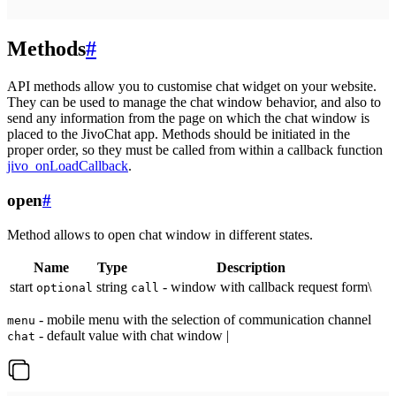
Methods
#
API methods allow you to customise chat widget on your website.
They can be used to manage the chat window behavior, and also to
send any information from the page on which the chat window is
placed to the JivoChat app. Methods should be initiated in the
proper order, so they must be called from within a callback function
jivo_onLoadCallback
.
open
#
Method allows to open chat window in different states.
Name
Type
Description
start
string
- window with callback request form\
optional
call
- mobile menu with the selection of communication channel
menu
- default value with chat window |
chat