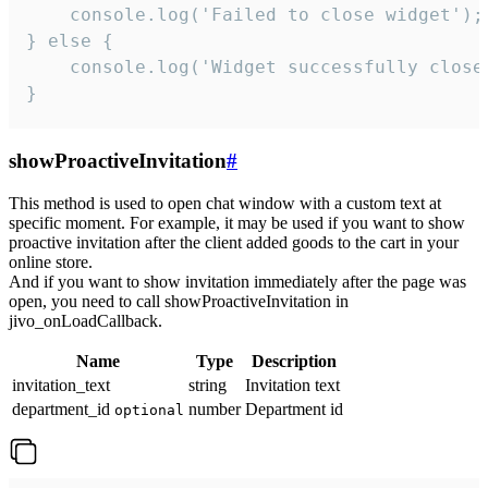
    console.log('Failed to close widget');

} else {

    console.log('Widget successfully close'
}
showProactiveInvitation
#
This method is used to open chat window with a custom text at
specific moment. For example, it may be used if you want to show
proactive invitation after the client added goods to the cart in your
online store.
And if you want to show invitation immediately after the page was
open, you need to call showProactiveInvitation in
jivo_onLoadCallback.
Name
Type
Description
invitation_text
string
Invitation text
department_id
number
Department id
optional