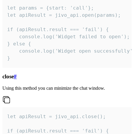
let params = {start: 'call'};

let apiResult = jivo_api.open(params);

if (apiResult.result === 'fail') {

    console.log('Widget failed to open');

} else {

    console.log('Widget open successfully')
}
close
#
Using this method you can minimize the chat window.
let apiResult = jivo_api.close();

if (apiResult.result === 'fail') {
