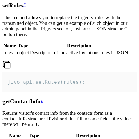
setRules
#
This method allows you to replace the triggers' rules with the
transmitted object. You can get an example of such object in our
admin panel in the Triggers section, just press "JSON structure"
button there.
Name
Type
Description
rules
object
Description of the active invitations rules in JSON
jivo_api.setRules(rules);
getContactInfo
#
Returns visitor's contact info from the contacts form as a
contact_info structure. If visitor didn't fill in some fields, the values
there will be
.
null
Name
Type
Description