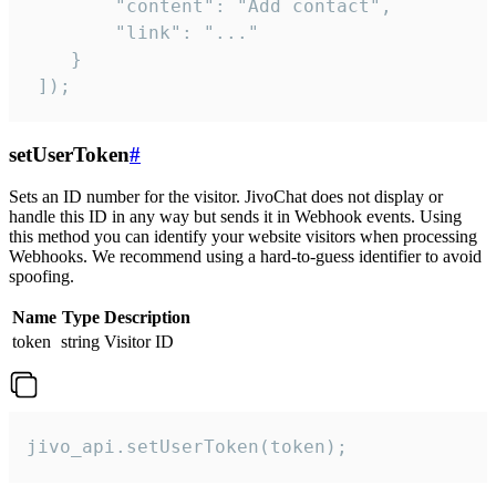
        "content": "Add contact",

        "link": "..."

    }

 ]);
setUserToken
#
Sets an ID number for the visitor. JivoChat does not display or
handle this ID in any way but sends it in Webhook events. Using
this method you can identify your website visitors when processing
Webhooks. We recommend using a hard-to-guess identifier to avoid
spoofing.
Name
Type
Description
token
string
Visitor ID
jivo_api.setUserToken(token);