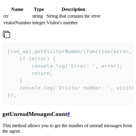
Name
Type
Description
err
string
String that contains the error
visitorNumber
integer
Visitor's number
jivo_api.getVisitorNumber(function(error, v
    if (error) {

        console.log('Error: ', error);

        return;

    }  

    console.log('Visitor number: ', visitor
});
getUnreadMessagesCount
#
This method allows you to get the number of unread messages from
the agent.