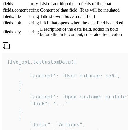
fields
array
List of additional data fields of the chat
fields.content
string
Content of data field. Tags will be insulated
fileds.title
string
Title shown above a data field
fileds.link
string
URL that opens when the data field is clicked
Description of the data field, added in bold
fileds.key
string
before the field content, separated by a colon
jivo_api.setCustomData([

    {

        "content": "User balance: $56",

    },

    {

        "content": "Open customer profile",
        "link": "..."

    },

    {

        "title": "Actions",
