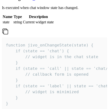
Is executed when chat window state has changed.
Name
Type
Description
state
string
Current widget state
function jivo_onChangeState(state) {

    if (state == 'chat') {

        // widget is in the chat state

    }

    if (state == 'call' || state == 'chat/c
        // callback form is opened

    }

    if (state == 'label' || state == 'chat/
        // widget is minimized

    }

}