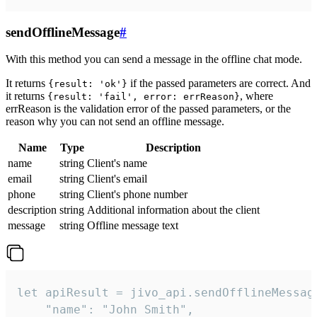
sendOfflineMessage
#
With this method you can send a message in the offline chat mode.
It returns
if the passed parameters are correct. And
{result: 'ok'}
it returns
, where
{result: 'fail', error: errReason}
errReason is the validation error of the passed parameters, or the
reason why you can not send an offline message.
Name
Type
Description
name
string
Client's name
email
string
Client's email
phone
string
Client's phone number
description
string
Additional information about the client
message
string
Offline message text
let apiResult = jivo_api.sendOfflineMessage
    "name": "John Smith",
