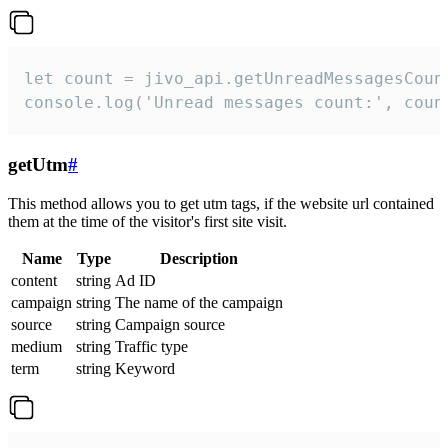
let count = jivo_api.getUnreadMessagesCount
console.log('Unread messages count:', coun
getUtm
#
This method allows you to get utm tags, if the website url contained
them at the time of the visitor's first site visit.
Name
Type
Description
content
string
Ad ID
campaign
string
The name of the campaign
source
string
Campaign source
medium
string
Traffic type
term
string
Keyword