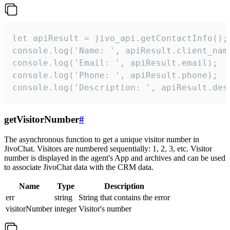
let apiResult = jivo_api.getContactInfo();

console.log('Name: ', apiResult.client_name
console.log('Email: ', apiResult.email);

console.log('Phone: ', apiResult.phone);

console.log('Description: ', apiResult.des
getVisitorNumber
#
The asynchronous function to get a unique visitor number in
JivoChat. Visitors are numbered sequentially: 1, 2, 3, etc. Visitor
number is displayed in the agent's App and archives and can be used
to associate JivoChat data with the CRM data.
Name
Type
Description
err
string
String that contains the error
visitorNumber
integer
Visitor's number