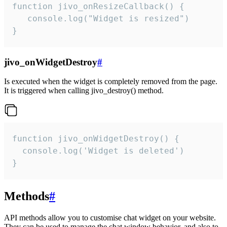
function jivo_onResizeCallback() {

   console.log("Widget is resized")

}
jivo_onWidgetDestroy
#
Is executed when the widget is completely removed from the page.
It is triggered when calling jivo_destroy() method.
function jivo_onWidgetDestroy() {

  console.log('Widget is deleted')

}
Methods
#
API methods allow you to customise chat widget on your website.
They can be used to manage the chat window behavior, and also to