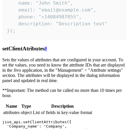
    name: "John Smith",

    email: "email@example.com",

    phone: "+14084987855",

    description: "Description text"

});
setClientAtributes
#
Sets the values ​​of attributes that are configured in your account. To
set the values, you need to know the attribute IDs that are displayed
in the Jivo application, in the "Management" > "Attribute settings"
section. The attributes will be displayed in the dialog information
panel and updated in real time.
**Important: The method can be called no more than 10 times per
hour.
Name
Type
Description
attributes
object
List of fields in key-value format
jivo_api.setClientAttributes({

  'Company_name': 'Company',
