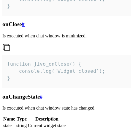
}
onClose
#
Is executed when chat window is minimized.
function jivo_onClose() {

    console.log('Widget closed');

}
onChangeState
#
Is executed when chat window state has changed.
Name
Type
Description
state
string
Current widget state