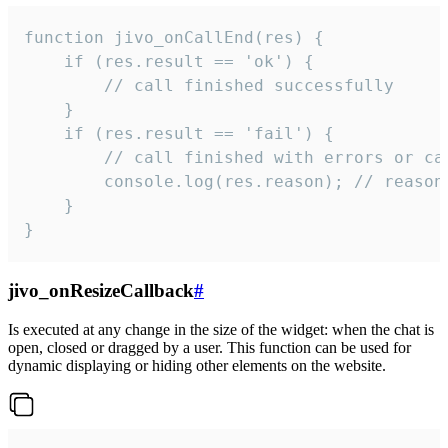
function jivo_onCallEnd(res) {

    if (res.result == 'ok') {

        // call finished successfully

    }

    if (res.result == 'fail') {

        // call finished with errors or can
        console.log(res.reason); // reason 
    }

}
jivo_onResizeCallback
#
Is executed at any change in the size of the widget: when the chat is
open, closed or dragged by a user. This function can be used for
dynamic displaying or hiding other elements on the website.