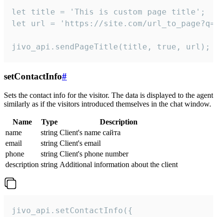
let title = 'This is custom page title';

let url = 'https://site.com/url_to_page?q=p
jivo_api.sendPageTitle(title, true, url);
setContactInfo
#
Sets the contact info for the visitor. The data is displayed to the agent
similarly as if the visitors introduced themselves in the chat window.
Name
Type
Description
name
string
Client's name сайта
email
string
Client's email
phone
string
Client's phone number
description
string
Additional information about the client
jivo_api.setContactInfo({
