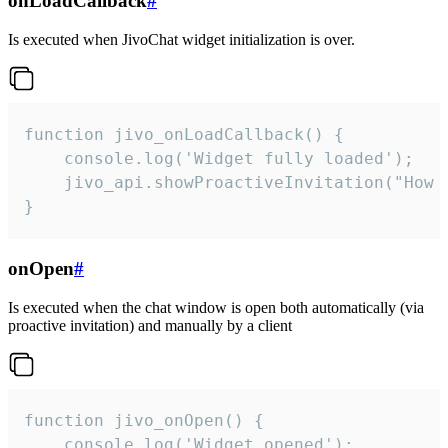
onLoadCallback
#
Is executed when JivoChat widget initialization is over.
function jivo_onLoadCallback() {

    console.log('Widget fully loaded');

    jivo_api.showProactiveInvitation("How c
}
onOpen
#
Is executed when the chat window is open both automatically (via
proactive invitation) and manually by a client
function jivo_onOpen() {

    console.log('Widget opened');
