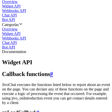
Overview
Widget API
Webhooks API
Chat API
Bot API
Categorías
Overview
Widget API
Webhooks API
Chat API
Bot API
Documentation
Widget API
Callback functions
#
JivoChat executes the functions listed below to report about an event
on the page. You can declare any of these functions on the page and
execute a logic of processing the event that occurred. For example,
using jivo_onIntroduction event you can get contact details entered
by a client.