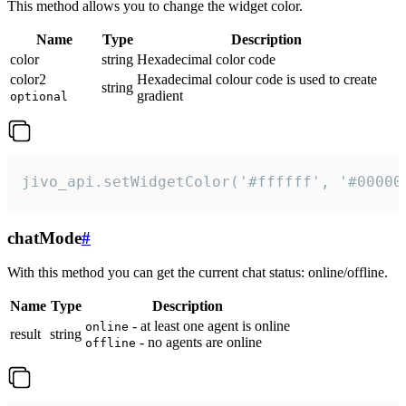
This method allows you to change the widget color.
Name
Type
Description
color
string
Hexadecimal color code
color2
Hexadecimal colour code is used to create
string
gradient
optional
jivo_api.setWidgetColor('#ffffff', '#00000
chatMode
#
With this method you can get the current chat status: online/offline.
Name
Type
Description
- at least one agent is online
online
result
string
- no agents are online
offline