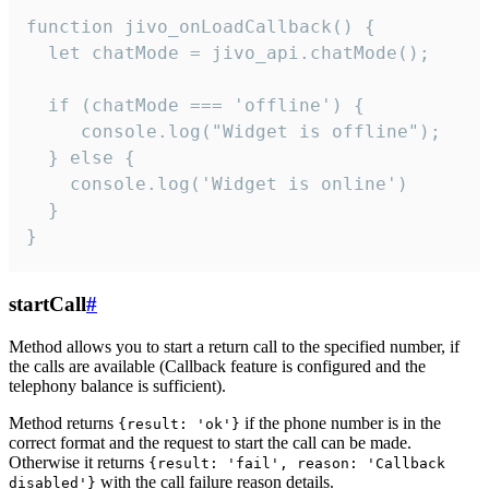
function jivo_onLoadCallback() {

  let chatMode = jivo_api.chatMode();

  if (chatMode === 'offline') {

     console.log("Widget is offline");

  } else {

    console.log('Widget is online')

  }

}
startCall
#
Method allows you to start a return call to the specified number, if
the calls are available (Callback feature is configured and the
telephony balance is sufficient).
Method returns
if the phone number is in the
{result: 'ok'}
correct format and the request to start the call can be made.
Otherwise it returns
{result: 'fail', reason: 'Callback
with the call failure reason details.
disabled'}