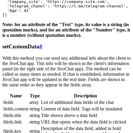
  'Company_site': 'https://company-site.com',

  'Telegram_chanel': 'https://t.me/telegram-channel',

  'Age': 42

Note: for an attribute of the "Text" type, its value is a string (in
quotation marks), and for an attribute of the "Number" type, it
is a number (without quotation marks).
setCustomData
#
With this method you can send any additional info about the client to
the JivoChat app. This info will be shown in the client's information
panel (in the right side of the JivoChat app). The method can be
called as many times as needed. If chat is established, information in
JivoChat app will be updated in the real time. Fields are shown in
the same order as they appear in the fields array.
Name
Type
Description
fields
array
List of additional data fields of the chat
fields.content
string
Content of data field. Tags will be insulated
fileds.title
string
Title shown above a data field
fileds.link
string
URL that opens when the data field is clicked
Description of the data field, added in bold
fileds.key
string