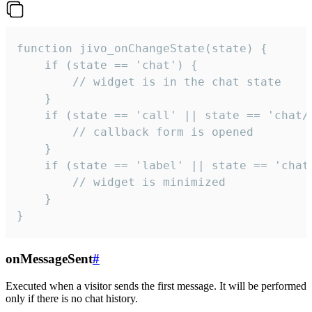
function jivo_onChangeState(state) {

    if (state == 'chat') {

        // widget is in the chat state

    }

    if (state == 'call' || state == 'chat/c
        // callback form is opened

    }

    if (state == 'label' || state == 'chat/
        // widget is minimized

    }

}
onMessageSent
#
Executed when a visitor sends the first message. It will be performed
only if there is no chat history.