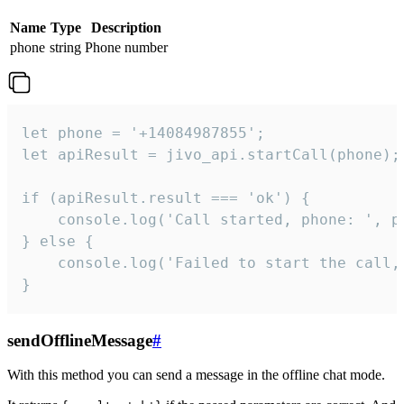
Name
Type
Description
phone
string
Phone number
let phone = '+14084987855';

let apiResult = jivo_api.startCall(phone);

if (apiResult.result === 'ok') {

    console.log('Call started, phone: ', ph
} else {

    console.log('Failed to start the call,
}
sendOfflineMessage
#
With this method you can send a message in the offline chat mode.