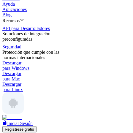
Ayuda
Aplicaciones
Blog
Recursos
API para Desarrolladores
Soluciones de integración
preconfiguradas
Seguridad
Protección que cumple con las
normas internacionales
Descargar
para Windows
Descargar
para Mac
Descargar
para Linux
Iniciar Sesión
Regístrese gratis