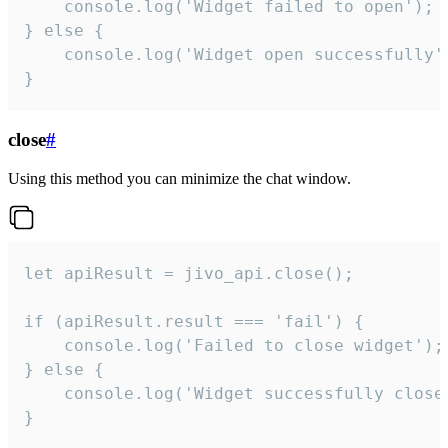
    console.log('Widget failed to open');

} else {

    console.log('Widget open successfully')
}
close
#
Using this method you can minimize the chat window.
let apiResult = jivo_api.close();

if (apiResult.result === 'fail') {

    console.log('Failed to close widget');

} else {

    console.log('Widget successfully close'
}