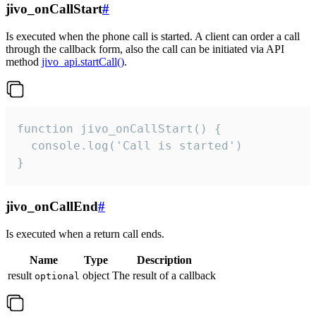
jivo_onCallStart
#
Is executed when the phone call is started. A client can order a call
through the callback form, also the call can be initiated via API
method
jivo_api.startCall()
.
function jivo_onCallStart() {

  console.log('Call is started')

}
jivo_onCallEnd
#
Is executed when a return call ends.
Name
Type
Description
result
object
The result of a callback
optional