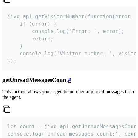
jivo_api.getVisitorNumber(function(error, v
    if (error) {

        console.log('Error: ', error);

        return;

    }  

    console.log('Visitor number: ', visitor
});
getUnreadMessagesCount
#
This method allows you to get the number of unread messages from
the agent.
let count = jivo_api.getUnreadMessagesCount
console.log('Unread messages count:', coun