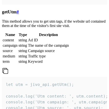
getUtm
#
This method allows you to get utm tags, if the website url contained
them at the time of the visitor's first site visit.
Name
Type
Description
content
string
Ad ID
campaign
string
The name of the campaign
source
string
Campaign source
medium
string
Traffic type
term
string
Keyword
let utm = jivo_api.getUtm();

console.log('Utm content: ', utm.content);

console.log('Utm campaign: ', utm.campaign)
console.log('Utm source: ', utm.source);
