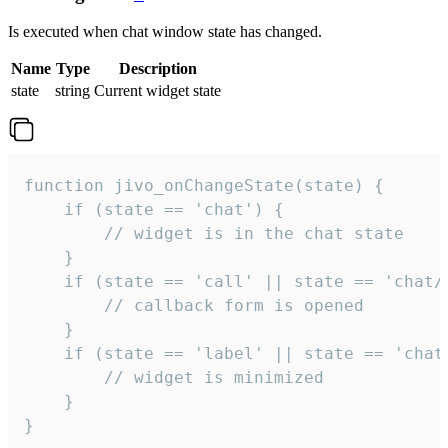
Is executed when chat window state has changed.
Name
Type
Description
state
string
Current widget state
function jivo_onChangeState(state) {

    if (state == 'chat') {

        // widget is in the chat state

    }

    if (state == 'call' || state == 'chat/c
        // callback form is opened

    }

    if (state == 'label' || state == 'chat/
        // widget is minimized

    }

}