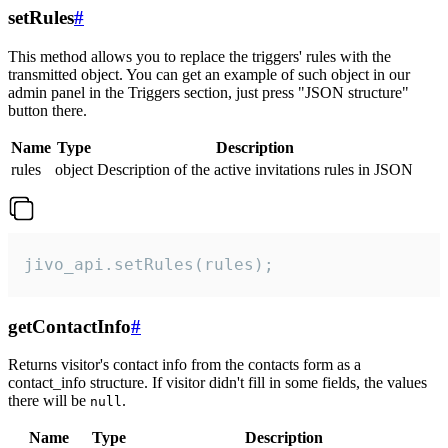
setRules
#
This method allows you to replace the triggers' rules with the
transmitted object. You can get an example of such object in our
admin panel in the Triggers section, just press "JSON structure"
button there.
Name
Type
Description
rules
object
Description of the active invitations rules in JSON
jivo_api.setRules(rules);
getContactInfo
#
Returns visitor's contact info from the contacts form as a
contact_info structure. If visitor didn't fill in some fields, the values
there will be
.
null
Name
Type
Description