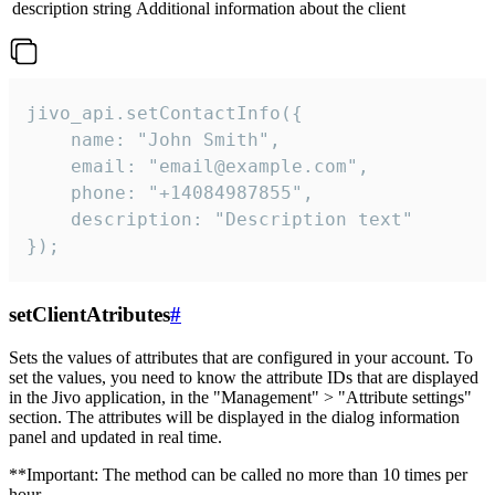
description
string
Additional information about the client
jivo_api.setContactInfo({

    name: "John Smith",

    email: "email@example.com",

    phone: "+14084987855",

    description: "Description text"

});
setClientAtributes
#
Sets the values ​​of attributes that are configured in your account. To
set the values, you need to know the attribute IDs that are displayed
in the Jivo application, in the "Management" > "Attribute settings"
section. The attributes will be displayed in the dialog information
panel and updated in real time.
**Important: The method can be called no more than 10 times per
hour.