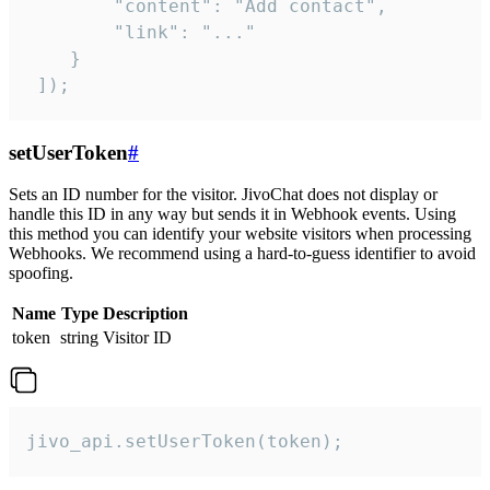
        "content": "Add contact",

        "link": "..."

    }

 ]);
setUserToken
#
Sets an ID number for the visitor. JivoChat does not display or
handle this ID in any way but sends it in Webhook events. Using
this method you can identify your website visitors when processing
Webhooks. We recommend using a hard-to-guess identifier to avoid
spoofing.
Name
Type
Description
token
string
Visitor ID
jivo_api.setUserToken(token);