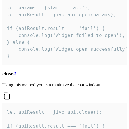
let params = {start: 'call'};

let apiResult = jivo_api.open(params);

if (apiResult.result === 'fail') {

    console.log('Widget failed to open');

} else {

    console.log('Widget open successfully')
}
close
#
Using this method you can minimize the chat window.
let apiResult = jivo_api.close();

if (apiResult.result === 'fail') {
