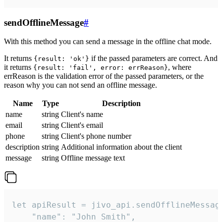
sendOfflineMessage
#
With this method you can send a message in the offline chat mode.
It returns
if the passed parameters are correct. And
{result: 'ok'}
it returns
, where
{result: 'fail', error: errReason}
errReason is the validation error of the passed parameters, or the
reason why you can not send an offline message.
Name
Type
Description
name
string
Client's name
email
string
Client's email
phone
string
Client's phone number
description
string
Additional information about the client
message
string
Offline message text
let apiResult = jivo_api.sendOfflineMessage
    "name": "John Smith",
