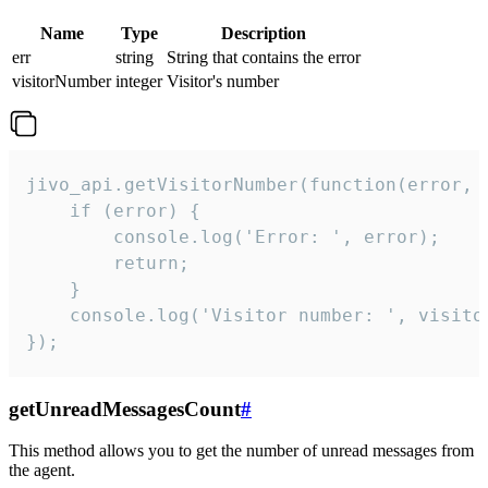
Name
Type
Description
err
string
String that contains the error
visitorNumber
integer
Visitor's number
jivo_api.getVisitorNumber(function(error, v
    if (error) {

        console.log('Error: ', error);

        return;

    }  

    console.log('Visitor number: ', visitor
});
getUnreadMessagesCount
#
This method allows you to get the number of unread messages from
the agent.