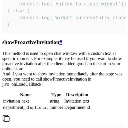
    console.log('Failed to close widget');

} else {

    console.log('Widget successfully close'
}
showProactiveInvitation
#
This method is used to open chat window with a custom text at
specific moment. For example, it may be used if you want to show
proactive invitation after the client added goods to the cart in your
online store.
And if you want to show invitation immediately after the page was
open, you need to call showProactiveInvitation in
jivo_onLoadCallback.
Name
Type
Description
invitation_text
string
Invitation text
department_id
number
Department id
optional