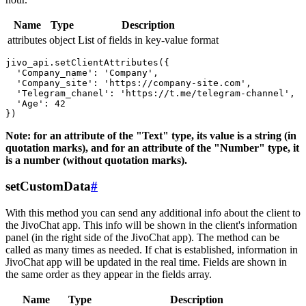
Name
Type
Description
attributes
object
List of fields in key-value format
jivo_api.setClientAttributes({

  'Company_name': 'Company',

  'Company_site': 'https://company-site.com',

  'Telegram_chanel': 'https://t.me/telegram-channel',

  'Age': 42

Note: for an attribute of the "Text" type, its value is a string (in
quotation marks), and for an attribute of the "Number" type, it
is a number (without quotation marks).
setCustomData
#
With this method you can send any additional info about the client to
the JivoChat app. This info will be shown in the client's information
panel (in the right side of the JivoChat app). The method can be
called as many times as needed. If chat is established, information in
JivoChat app will be updated in the real time. Fields are shown in
the same order as they appear in the fields array.
Name
Type
Description