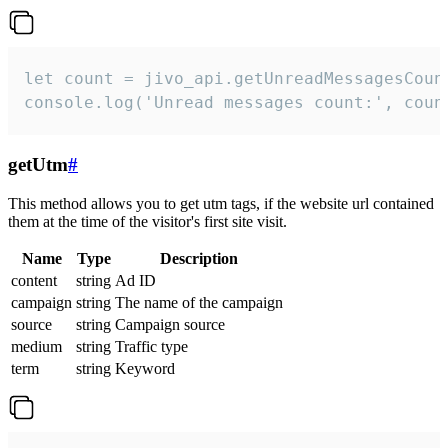
let count = jivo_api.getUnreadMessagesCount
console.log('Unread messages count:', coun
getUtm
#
This method allows you to get utm tags, if the website url contained
them at the time of the visitor's first site visit.
Name
Type
Description
content
string
Ad ID
campaign
string
The name of the campaign
source
string
Campaign source
medium
string
Traffic type
term
string
Keyword