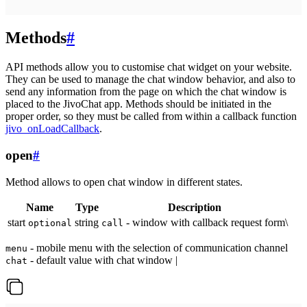
Methods
#
API methods allow you to customise chat widget on your website.
They can be used to manage the chat window behavior, and also to
send any information from the page on which the chat window is
placed to the JivoChat app. Methods should be initiated in the
proper order, so they must be called from within a callback function
jivo_onLoadCallback
.
open
#
Method allows to open chat window in different states.
Name
Type
Description
start
string
- window with callback request form\
optional
call
- mobile menu with the selection of communication channel
menu
- default value with chat window |
chat