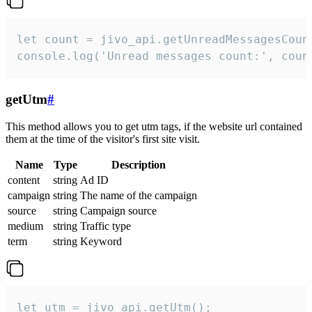
let count = jivo_api.getUnreadMessagesCount
console.log('Unread messages count:', coun
getUtm
#
This method allows you to get utm tags, if the website url contained
them at the time of the visitor's first site visit.
Name
Type
Description
content
string
Ad ID
campaign
string
The name of the campaign
source
string
Campaign source
medium
string
Traffic type
term
string
Keyword
let utm = jivo_api.getUtm();
