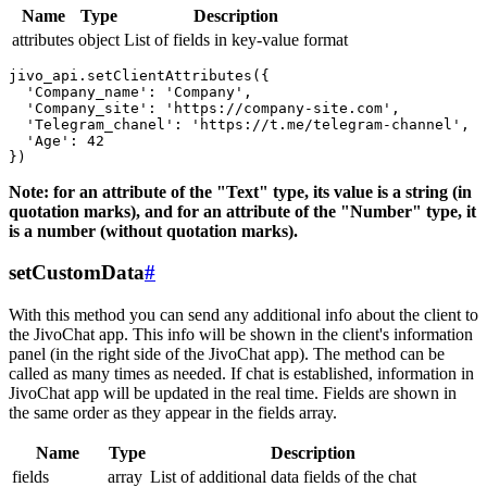
Name
Type
Description
attributes
object
List of fields in key-value format
jivo_api.setClientAttributes({

  'Company_name': 'Company',

  'Company_site': 'https://company-site.com',

  'Telegram_chanel': 'https://t.me/telegram-channel',

  'Age': 42

Note: for an attribute of the "Text" type, its value is a string (in
quotation marks), and for an attribute of the "Number" type, it
is a number (without quotation marks).
setCustomData
#
With this method you can send any additional info about the client to
the JivoChat app. This info will be shown in the client's information
panel (in the right side of the JivoChat app). The method can be
called as many times as needed. If chat is established, information in
JivoChat app will be updated in the real time. Fields are shown in
the same order as they appear in the fields array.
Name
Type
Description
fields
array
List of additional data fields of the chat