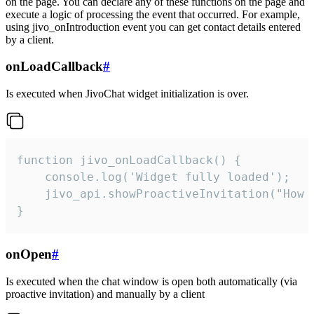
on the page. You can declare any of these functions on the page and
execute a logic of processing the event that occurred. For example,
using jivo_onIntroduction event you can get contact details entered
by a client.
onLoadCallback
#
Is executed when JivoChat widget initialization is over.
function jivo_onLoadCallback() {

    console.log('Widget fully loaded');

    jivo_api.showProactiveInvitation("How c
}
onOpen
#
Is executed when the chat window is open both automatically (via
proactive invitation) and manually by a client