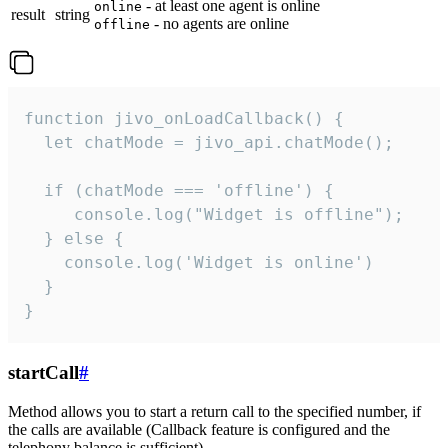
- at least one agent is online
online
result
string
- no agents are online
offline
function jivo_onLoadCallback() {

  let chatMode = jivo_api.chatMode();

  if (chatMode === 'offline') {

     console.log("Widget is offline");

  } else {

    console.log('Widget is online')

  }

}
startCall
#
Method allows you to start a return call to the specified number, if
the calls are available (Callback feature is configured and the
telephony balance is sufficient).