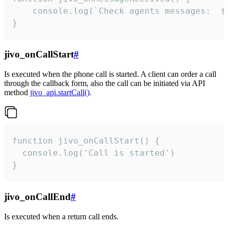
	console.log(`Check agents messages:  ${i++}`)

}
jivo_onCallStart
#
Is executed when the phone call is started. A client can order a call
through the callback form, also the call can be initiated via API
method
jivo_api.startCall()
.
function jivo_onCallStart() {

  console.log('Call is started')

}
jivo_onCallEnd
#
Is executed when a return call ends.