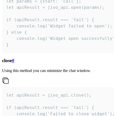
let params = {start: 'call'};

let apiResult = jivo_api.open(params);

if (apiResult.result === 'fail') {

    console.log('Widget failed to open');

} else {

    console.log('Widget open successfully')
}
close
#
Using this method you can minimize the chat window.
let apiResult = jivo_api.close();

if (apiResult.result === 'fail') {

    console.log('Failed to close widget');
