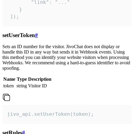
        "link": "..."

    }

 ]);
setUserToken
#
Sets an ID number for the visitor. JivoChat does not display or
handle this ID in any way but sends it in Webhook events. Using
this method you can identify your website visitors when processing
Webhooks. We recommend using a hard-to-guess identifier to avoid
spoofing.
Name
Type
Description
token
string
Visitor ID
jivo_api.setUserToken(token);
setRules
#