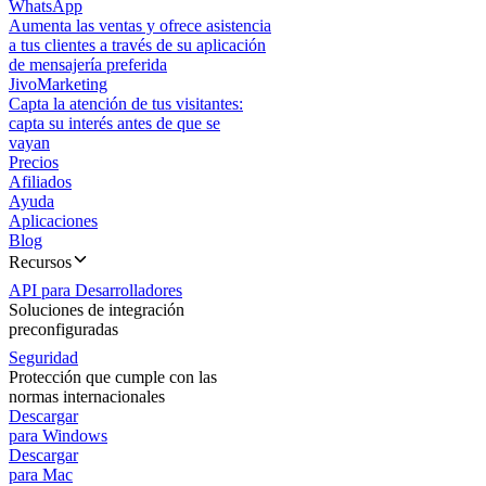
WhatsApp
Aumenta las ventas y ofrece asistencia
a tus clientes a través de su aplicación
de mensajería preferida
JivoMarketing
Capta la atención de tus visitantes:
capta su interés antes de que se
vayan
Precios
Afiliados
Ayuda
Aplicaciones
Blog
Recursos
API para Desarrolladores
Soluciones de integración
preconfiguradas
Seguridad
Protección que cumple con las
normas internacionales
Descargar
para Windows
Descargar
para Mac