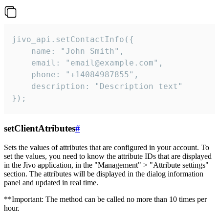
jivo_api.setContactInfo({

    name: "John Smith",

    email: "email@example.com",

    phone: "+14084987855",

    description: "Description text"

});
setClientAtributes
#
Sets the values ​​of attributes that are configured in your account. To
set the values, you need to know the attribute IDs that are displayed
in the Jivo application, in the "Management" > "Attribute settings"
section. The attributes will be displayed in the dialog information
panel and updated in real time.
**Important: The method can be called no more than 10 times per
hour.