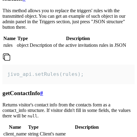
This method allows you to replace the triggers' rules with the
transmitted object. You can get an example of such object in our
admin panel in the Triggers section, just press "JSON structure"
button there.
Name
Type
Description
rules
object
Description of the active invitations rules in JSON
jivo_api.setRules(rules);
getContactInfo
#
Returns visitor's contact info from the contacts form as a
contact_info structure. If visitor didn't fill in some fields, the values
there will be
.
null
Name
Type
Description
client_name
string
Client's name