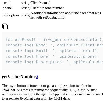
email
string
Client's email
phone
string
Client's phone number
Additional information about the client that was
description
string
set with setContactInfo
let apiResult = jivo_api.getContactInfo();

console.log('Name: ', apiResult.client_name
console.log('Email: ', apiResult.email);

console.log('Phone: ', apiResult.phone);

console.log('Description: ', apiResult.des
getVisitorNumber
#
The asynchronous function to get a unique visitor number in
JivoChat. Visitors are numbered sequentially: 1, 2, 3, etc. Visitor
number is displayed in the agent's App and archives and can be used
to associate JivoChat data with the CRM data.