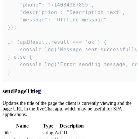
    "phone": "+14084987855",

    "description": "Description text",

    "message": "Offline message"

});

if (apiResult.result === 'ok') {

    console.log('Message sent successfully'
} else {

    console.log('Error sending message, rea
}
sendPageTitle
#
Updates the title of the page the client is currently viewing and the
page URL in the JivoChat app, which may be useful for SPA
applications.
Name
Type
Description
title
string
Ad ID