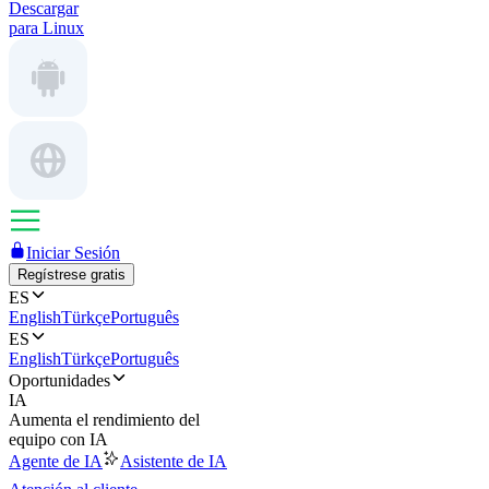
Descargar
para Linux
Iniciar Sesión
Regístrese gratis
ES
English
Türkçe
Português
ES
English
Türkçe
Português
Oportunidades
IA
Aumenta el rendimiento del
equipo con IA
Agente de IA
Asistente de IA