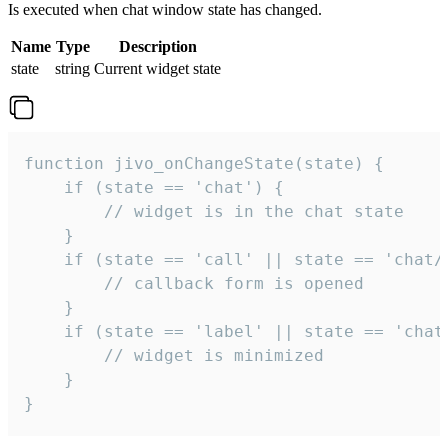
Is executed when chat window state has changed.
Name
Type
Description
state
string
Current widget state
function jivo_onChangeState(state) {

    if (state == 'chat') {

        // widget is in the chat state

    }

    if (state == 'call' || state == 'chat/c
        // callback form is opened

    }

    if (state == 'label' || state == 'chat/
        // widget is minimized

    }

}