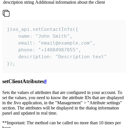
description
string
Additional information about the client
jivo_api.setContactInfo({

    name: "John Smith",

    email: "email@example.com",

    phone: "+14084987855",

    description: "Description text"

});
setClientAtributes
#
Sets the values ​​of attributes that are configured in your account. To
set the values, you need to know the attribute IDs that are displayed
in the Jivo application, in the "Management" > "Attribute settings"
section. The attributes will be displayed in the dialog information
panel and updated in real time.
**Important: The method can be called no more than 10 times per
hour.