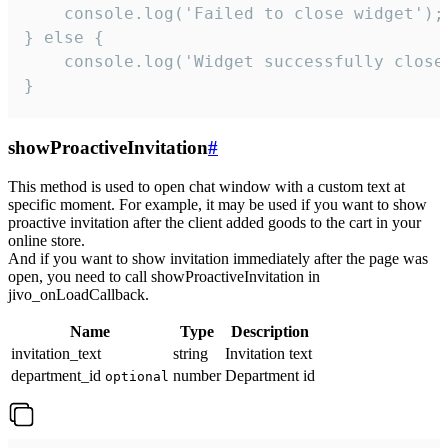
    console.log('Failed to close widget');

} else {

    console.log('Widget successfully close'
}
showProactiveInvitation
#
This method is used to open chat window with a custom text at
specific moment. For example, it may be used if you want to show
proactive invitation after the client added goods to the cart in your
online store.
And if you want to show invitation immediately after the page was
open, you need to call showProactiveInvitation in
jivo_onLoadCallback.
Name
Type
Description
invitation_text
string
Invitation text
department_id
number
Department id
optional