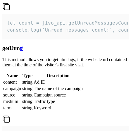
let count = jivo_api.getUnreadMessagesCount
console.log('Unread messages count:', coun
getUtm
#
This method allows you to get utm tags, if the website url contained
them at the time of the visitor's first site visit.
Name
Type
Description
content
string
Ad ID
campaign
string
The name of the campaign
source
string
Campaign source
medium
string
Traffic type
term
string
Keyword