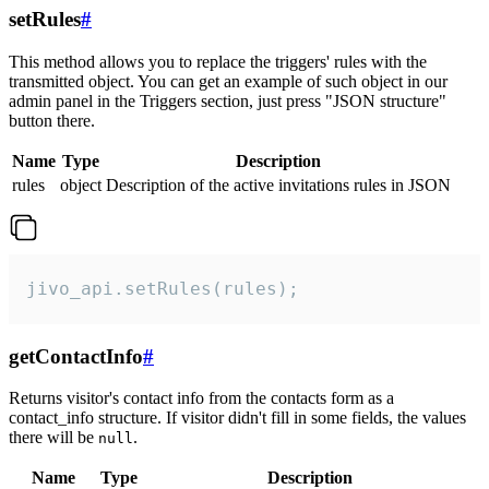
setRules
#
This method allows you to replace the triggers' rules with the
transmitted object. You can get an example of such object in our
admin panel in the Triggers section, just press "JSON structure"
button there.
Name
Type
Description
rules
object
Description of the active invitations rules in JSON
jivo_api.setRules(rules);
getContactInfo
#
Returns visitor's contact info from the contacts form as a
contact_info structure. If visitor didn't fill in some fields, the values
there will be
.
null
Name
Type
Description