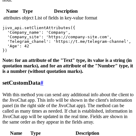
Name
Type
Description
attributes
object
List of fields in key-value format
jivo_api.setClientAttributes({

  'Company_name': 'Company',

  'Company_site': 'https://company-site.com',

  'Telegram_chanel': 'https://t.me/telegram-channel',

  'Age': 42

Note: for an attribute of the "Text" type, its value is a string (in
quotation marks), and for an attribute of the "Number" type, it
is a number (without quotation marks).
setCustomData
#
With this method you can send any additional info about the client to
the JivoChat app. This info will be shown in the client's information
panel (in the right side of the JivoChat app). The method can be
called as many times as needed. If chat is established, information in
JivoChat app will be updated in the real time. Fields are shown in
the same order as they appear in the fields array.
Name
Type
Description