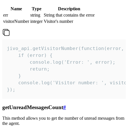
Name
Type
Description
err
string
String that contains the error
visitorNumber
integer
Visitor's number
jivo_api.getVisitorNumber(function(error, v
    if (error) {

        console.log('Error: ', error);

        return;

    }  

    console.log('Visitor number: ', visitor
});
getUnreadMessagesCount
#
This method allows you to get the number of unread messages from
the agent.