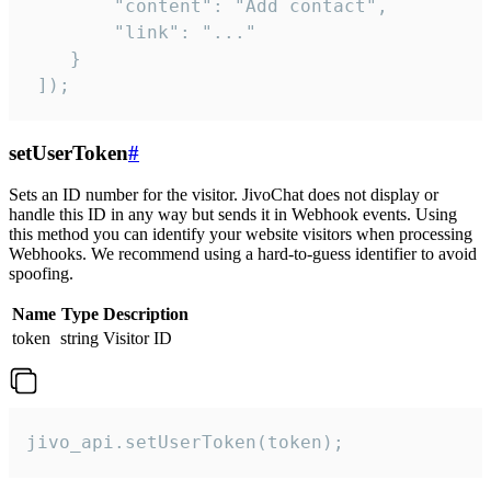
        "content": "Add contact",

        "link": "..."

    }

 ]);
setUserToken
#
Sets an ID number for the visitor. JivoChat does not display or
handle this ID in any way but sends it in Webhook events. Using
this method you can identify your website visitors when processing
Webhooks. We recommend using a hard-to-guess identifier to avoid
spoofing.
Name
Type
Description
token
string
Visitor ID
jivo_api.setUserToken(token);