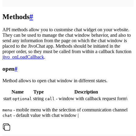
Methods
#
API methods allow you to customise chat widget on your website.
They can be used to manage the chat window behavior, and also to
send any information from the page on which the chat window is
placed to the JivoChat app. Methods should be initiated in the
proper order, so they must be called from within a callback function
jivo_onLoadCallback
.
open
#
Method allows to open chat window in different states.
Name
Type
Description
start
string
- window with callback request form\
optional
call
- mobile menu with the selection of communication channel
menu
- default value with chat window |
chat