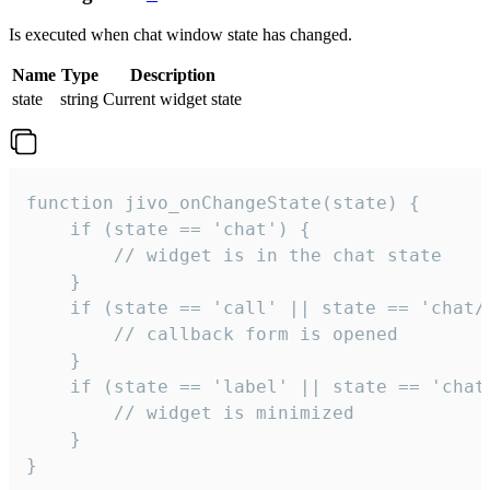
Is executed when chat window state has changed.
Name
Type
Description
state
string
Current widget state
function jivo_onChangeState(state) {

    if (state == 'chat') {

        // widget is in the chat state

    }

    if (state == 'call' || state == 'chat/c
        // callback form is opened

    }

    if (state == 'label' || state == 'chat/
        // widget is minimized

    }

}