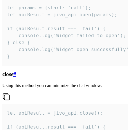
let params = {start: 'call'};

let apiResult = jivo_api.open(params);

if (apiResult.result === 'fail') {

    console.log('Widget failed to open');

} else {

    console.log('Widget open successfully')
}
close
#
Using this method you can minimize the chat window.
let apiResult = jivo_api.close();

if (apiResult.result === 'fail') {
