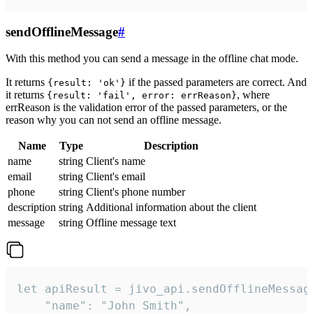
sendOfflineMessage
#
With this method you can send a message in the offline chat mode.
It returns
if the passed parameters are correct. And
{result: 'ok'}
it returns
, where
{result: 'fail', error: errReason}
errReason is the validation error of the passed parameters, or the
reason why you can not send an offline message.
Name
Type
Description
name
string
Client's name
email
string
Client's email
phone
string
Client's phone number
description
string
Additional information about the client
message
string
Offline message text
let apiResult = jivo_api.sendOfflineMessage
    "name": "John Smith",
