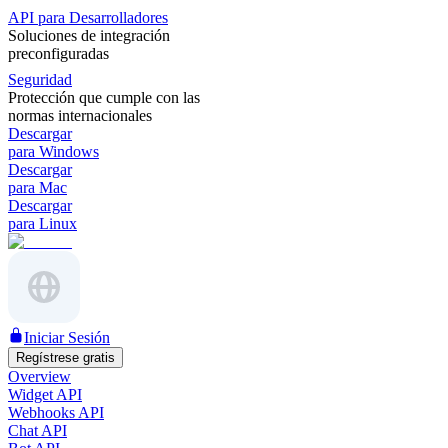
API para Desarrolladores
Soluciones de integración
preconfiguradas
Seguridad
Protección que cumple con las
normas internacionales
Descargar
para Windows
Descargar
para Mac
Descargar
para Linux
Iniciar Sesión
Regístrese gratis
Overview
Widget API
Webhooks API
Chat API