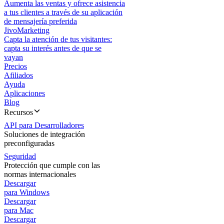
Aumenta las ventas y ofrece asistencia
a tus clientes a través de su aplicación
de mensajería preferida
JivoMarketing
Capta la atención de tus visitantes:
capta su interés antes de que se
vayan
Precios
Afiliados
Ayuda
Aplicaciones
Blog
Recursos
API para Desarrolladores
Soluciones de integración
preconfiguradas
Seguridad
Protección que cumple con las
normas internacionales
Descargar
para Windows
Descargar
para Mac
Descargar