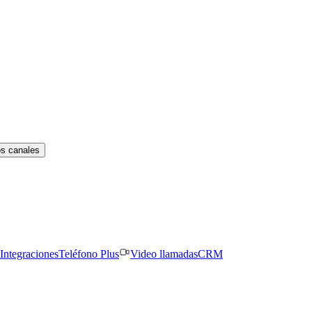
os canales
Integraciones
Teléfono Plus
Video llamadas
CRM