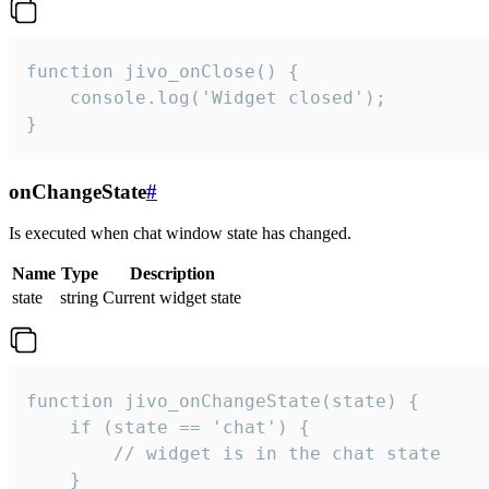
function jivo_onClose() {

    console.log('Widget closed');

}
onChangeState
#
Is executed when chat window state has changed.
Name
Type
Description
state
string
Current widget state
function jivo_onChangeState(state) {

    if (state == 'chat') {

        // widget is in the chat state

    }
