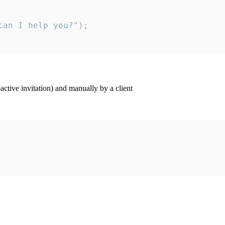
an I help you?");

ctive invitation) and manually by a client