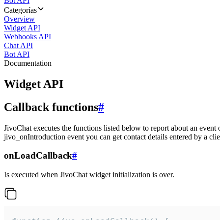
Bot API
Categorías
Overview
Widget API
Webhooks API
Chat API
Bot API
Documentation
Widget API
Callback functions
#
JivoChat executes the functions listed below to report about an event 
jivo_onIntroduction event you can get contact details entered by a clie
onLoadCallback
#
Is executed when JivoChat widget initialization is over.