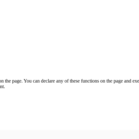
on the page. You can declare any of these functions on the page and exe
nt.