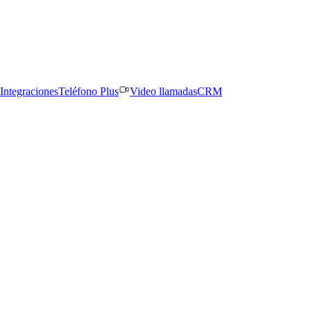
Integraciones
Teléfono Plus
Video llamadas
CRM