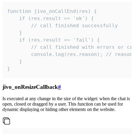
function jivo_onCallEnd(res) {

    if (res.result == 'ok') {

        // call finished successfully

    }

    if (res.result == 'fail') {

        // call finished with errors or can
        console.log(res.reason); // reason 
    }

}
jivo_onResizeCallback
#
Is executed at any change in the size of the widget: when the chat is
open, closed or dragged by a user. This function can be used for
dynamic displaying or hiding other elements on the website.