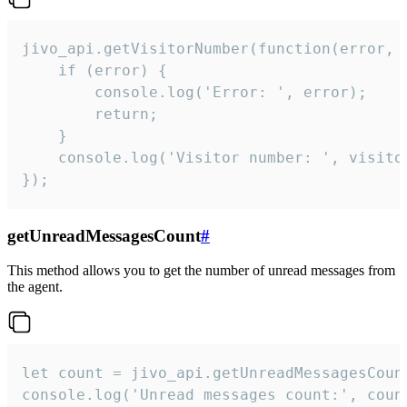
jivo_api.getVisitorNumber(function(error, v
    if (error) {

        console.log('Error: ', error);

        return;

    }  

    console.log('Visitor number: ', visitor
});
getUnreadMessagesCount
#
This method allows you to get the number of unread messages from
the agent.
let count = jivo_api.getUnreadMessagesCount
console.log('Unread messages count:', coun