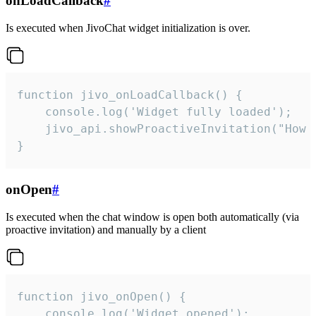
onLoadCallback
#
Is executed when JivoChat widget initialization is over.
function jivo_onLoadCallback() {

    console.log('Widget fully loaded');

    jivo_api.showProactiveInvitation("How c
}
onOpen
#
Is executed when the chat window is open both automatically (via
proactive invitation) and manually by a client
function jivo_onOpen() {

    console.log('Widget opened');
