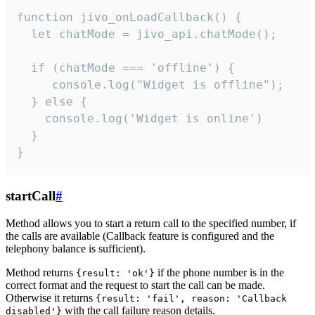
function jivo_onLoadCallback() {

  let chatMode = jivo_api.chatMode();

  if (chatMode === 'offline') {

     console.log("Widget is offline");

  } else {

    console.log('Widget is online')

  }

}
startCall
#
Method allows you to start a return call to the specified number, if
the calls are available (Callback feature is configured and the
telephony balance is sufficient).
Method returns
if the phone number is in the
{result: 'ok'}
correct format and the request to start the call can be made.
Otherwise it returns
{result: 'fail', reason: 'Callback
with the call failure reason details.
disabled'}