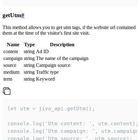
getUtm
#
This method allows you to get utm tags, if the website url contained
them at the time of the visitor's first site visit.
Name
Type
Description
content
string
Ad ID
campaign
string
The name of the campaign
source
string
Campaign source
medium
string
Traffic type
term
string
Keyword
let utm = jivo_api.getUtm();

console.log('Utm content: ', utm.content);

console.log('Utm campaign: ', utm.campaign)
console.log('Utm source: ', utm.source);
