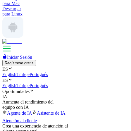
para Mac
Descargar
para Linux
Iniciar Sesión
Regístrese gratis
ES
English
Türkçe
Português
ES
English
Türkçe
Português
Oportunidades
IA
Aumenta el rendimiento del
equipo con IA
Agente de IA
Asistente de IA
Atención al cliente
Crea una experiencia de atención al