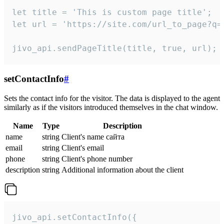
let title = 'This is custom page title';

let url = 'https://site.com/url_to_page?q=p
jivo_api.sendPageTitle(title, true, url);
setContactInfo
#
Sets the contact info for the visitor. The data is displayed to the agent
similarly as if the visitors introduced themselves in the chat window.
Name
Type
Description
name
string
Client's name сайта
email
string
Client's email
phone
string
Client's phone number
description
string
Additional information about the client
jivo_api.setContactInfo({
