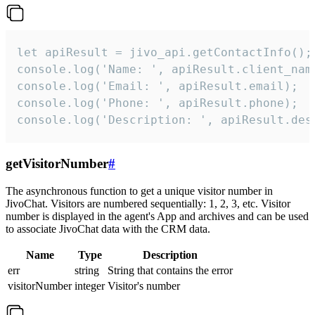
let apiResult = jivo_api.getContactInfo();

console.log('Name: ', apiResult.client_name
console.log('Email: ', apiResult.email);

console.log('Phone: ', apiResult.phone);

console.log('Description: ', apiResult.des
getVisitorNumber
#
The asynchronous function to get a unique visitor number in
JivoChat. Visitors are numbered sequentially: 1, 2, 3, etc. Visitor
number is displayed in the agent's App and archives and can be used
to associate JivoChat data with the CRM data.
Name
Type
Description
err
string
String that contains the error
visitorNumber
integer
Visitor's number