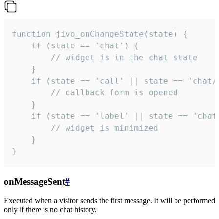
function jivo_onChangeState(state) {

    if (state == 'chat') {

        // widget is in the chat state

    }

    if (state == 'call' || state == 'chat/c
        // callback form is opened

    }

    if (state == 'label' || state == 'chat/
        // widget is minimized

    }

}
onMessageSent
#
Executed when a visitor sends the first message. It will be performed
only if there is no chat history.