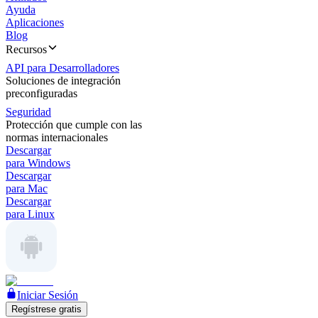
Ayuda
Aplicaciones
Blog
Recursos
API para Desarrolladores
Soluciones de integración
preconfiguradas
Seguridad
Protección que cumple con las
normas internacionales
Descargar
para Windows
Descargar
para Mac
Descargar
para Linux
Iniciar Sesión
Regístrese gratis