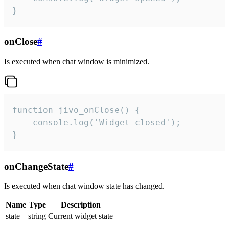
}
onClose
#
Is executed when chat window is minimized.
function jivo_onClose() {

    console.log('Widget closed');

}
onChangeState
#
Is executed when chat window state has changed.
Name
Type
Description
state
string
Current widget state