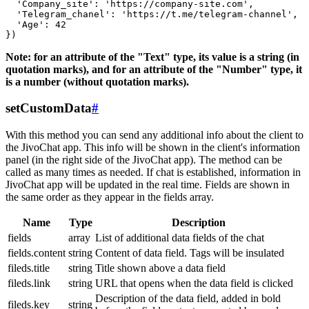
  'Company_site': 'https://company-site.com',

  'Telegram_chanel': 'https://t.me/telegram-channel',

  'Age': 42

Note: for an attribute of the "Text" type, its value is a string (in
quotation marks), and for an attribute of the "Number" type, it
is a number (without quotation marks).
setCustomData
#
With this method you can send any additional info about the client to
the JivoChat app. This info will be shown in the client's information
panel (in the right side of the JivoChat app). The method can be
called as many times as needed. If chat is established, information in
JivoChat app will be updated in the real time. Fields are shown in
the same order as they appear in the fields array.
Name
Type
Description
fields
array
List of additional data fields of the chat
fields.content
string
Content of data field. Tags will be insulated
fileds.title
string
Title shown above a data field
fileds.link
string
URL that opens when the data field is clicked
Description of the data field, added in bold
fileds.key
string