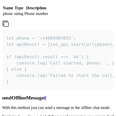
Name
Type
Description
phone
string
Phone number
let phone = '+14084987855';

let apiResult = jivo_api.startCall(phone);

if (apiResult.result === 'ok') {

    console.log('Call started, phone: ', ph
} else {

    console.log('Failed to start the call,
}
sendOfflineMessage
#
With this method you can send a message in the offline chat mode.