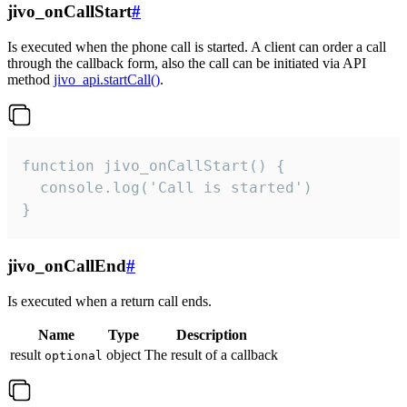
jivo_onCallStart
#
Is executed when the phone call is started. A client can order a call
through the callback form, also the call can be initiated via API
method
jivo_api.startCall()
.
function jivo_onCallStart() {

  console.log('Call is started')

}
jivo_onCallEnd
#
Is executed when a return call ends.
Name
Type
Description
result
object
The result of a callback
optional