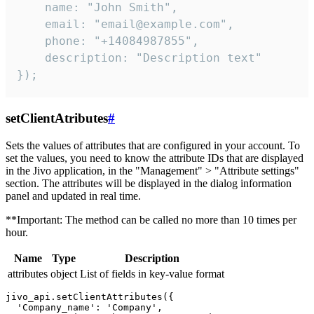
    name: "John Smith",

    email: "email@example.com",

    phone: "+14084987855",

    description: "Description text"

});
setClientAtributes
#
Sets the values ​​of attributes that are configured in your account. To
set the values, you need to know the attribute IDs that are displayed
in the Jivo application, in the "Management" > "Attribute settings"
section. The attributes will be displayed in the dialog information
panel and updated in real time.
**Important: The method can be called no more than 10 times per
hour.
Name
Type
Description
attributes
object
List of fields in key-value format
jivo_api.setClientAttributes({

  'Company_name': 'Company',
