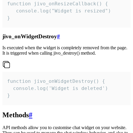
function jivo_onResizeCallback() {

   console.log("Widget is resized")

}
jivo_onWidgetDestroy
#
Is executed when the widget is completely removed from the page.
It is triggered when calling jivo_destroy() method.
function jivo_onWidgetDestroy() {

  console.log('Widget is deleted')

}
Methods
#
API methods allow you to customise chat widget on your website.
They can be used to manage the chat window behavior, and also to