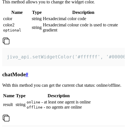
This method allows you to change the widget color.
Name
Type
Description
color
string
Hexadecimal color code
color2
Hexadecimal colour code is used to create
string
gradient
optional
jivo_api.setWidgetColor('#ffffff', '#00000
chatMode
#
With this method you can get the current chat status: online/offline.
Name
Type
Description
- at least one agent is online
online
result
string
- no agents are online
offline