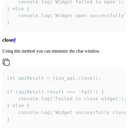
    console.log('Widget failed to open');

} else {

    console.log('Widget open successfully')
}
close
#
Using this method you can minimize the chat window.
let apiResult = jivo_api.close();

if (apiResult.result === 'fail') {

    console.log('Failed to close widget');

} else {

    console.log('Widget successfully close'
}