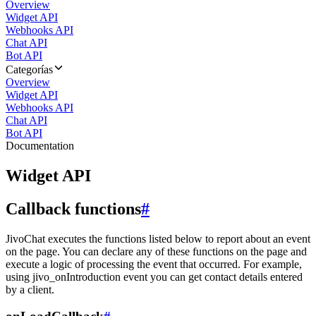
Overview
Widget API
Webhooks API
Chat API
Bot API
Categorías
Overview
Widget API
Webhooks API
Chat API
Bot API
Documentation
Widget API
Callback functions
#
JivoChat executes the functions listed below to report about an event
on the page. You can declare any of these functions on the page and
execute a logic of processing the event that occurred. For example,
using jivo_onIntroduction event you can get contact details entered
by a client.