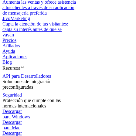
Aumenta las ventas y ofrece asistencia
a tus clientes a través de su aplicación
de mensajería preferida
JivoMarketing
Capta la atención de tus visitantes:
capta su interés antes de que se
vayan
Precios
Afiliados
Ayuda
Aplicaciones
Blog
Recursos
API para Desarrolladores
Soluciones de integración
preconfiguradas
Seguridad
Protección que cumple con las
normas internacionales
Descargar
para Windows
Descargar
para Mac
Descargar