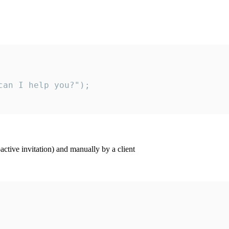
an I help you?");

ctive invitation) and manually by a client