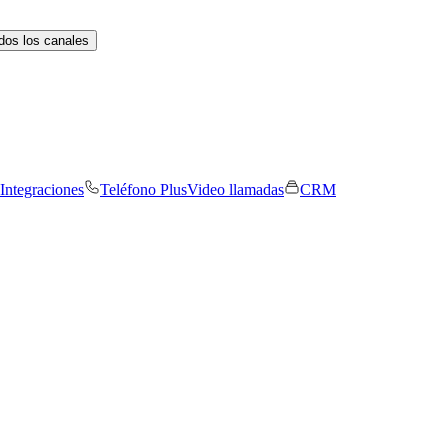
dos los canales
Integraciones
Teléfono Plus
Video llamadas
CRM