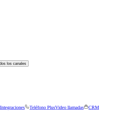
dos los canales
Integraciones
Teléfono Plus
Video llamadas
CRM