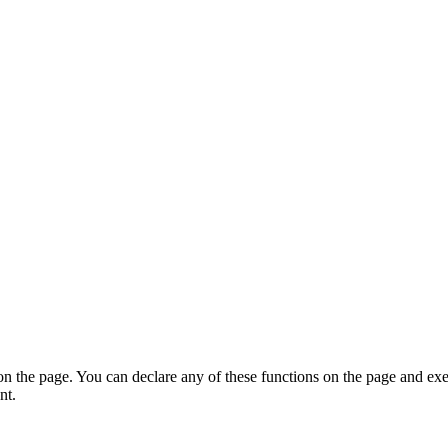
on the page. You can declare any of these functions on the page and exe
nt.