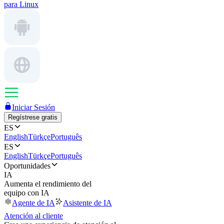
para Linux
Iniciar Sesión
Regístrese gratis
ES
English
Türkçe
Português
ES
English
Türkçe
Português
Oportunidades
IA
Aumenta el rendimiento del
equipo con IA
Agente de IA
Asistente de IA
Atención al cliente