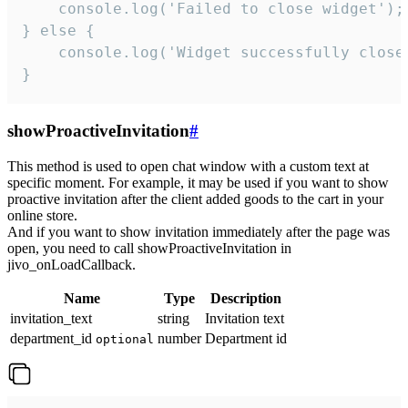
    console.log('Failed to close widget');

} else {

    console.log('Widget successfully close'
}
showProactiveInvitation
#
This method is used to open chat window with a custom text at
specific moment. For example, it may be used if you want to show
proactive invitation after the client added goods to the cart in your
online store.
And if you want to show invitation immediately after the page was
open, you need to call showProactiveInvitation in
jivo_onLoadCallback.
Name
Type
Description
invitation_text
string
Invitation text
department_id
number
Department id
optional