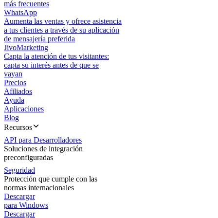
más frecuentes
WhatsApp
Aumenta las ventas y ofrece asistencia
a tus clientes a través de su aplicación
de mensajería preferida
JivoMarketing
Capta la atención de tus visitantes:
capta su interés antes de que se
vayan
Precios
Afiliados
Ayuda
Aplicaciones
Blog
Recursos
API para Desarrolladores
Soluciones de integración
preconfiguradas
Seguridad
Protección que cumple con las
normas internacionales
Descargar
para Windows
Descargar