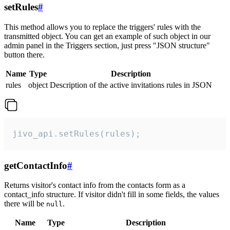
setRules
#
This method allows you to replace the triggers' rules with the
transmitted object. You can get an example of such object in our
admin panel in the Triggers section, just press "JSON structure"
button there.
Name
Type
Description
rules
object
Description of the active invitations rules in JSON
jivo_api.setRules(rules);
getContactInfo
#
Returns visitor's contact info from the contacts form as a
contact_info structure. If visitor didn't fill in some fields, the values
there will be
.
null
Name
Type
Description