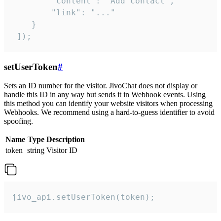
        "content": "Add contact",

        "link": "..."

    }

 ]);
setUserToken
#
Sets an ID number for the visitor. JivoChat does not display or
handle this ID in any way but sends it in Webhook events. Using
this method you can identify your website visitors when processing
Webhooks. We recommend using a hard-to-guess identifier to avoid
spoofing.
Name
Type
Description
token
string
Visitor ID
jivo_api.setUserToken(token);