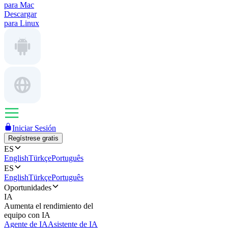
para Mac
Descargar
para Linux
Iniciar Sesión
Regístrese gratis
ES
English
Türkçe
Português
ES
English
Türkçe
Português
Oportunidades
IA
Aumenta el rendimiento del
equipo con IA
Agente de IA
Asistente de IA