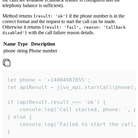
telephony balance is sufficient).
Method returns
if the phone number is in the
{result: 'ok'}
correct format and the request to start the call can be made.
Otherwise it returns
{result: 'fail', reason: 'Callback
with the call failure reason details.
disabled'}
Name
Type
Description
phone
string
Phone number
let phone = '+14084987855';

let apiResult = jivo_api.startCall(phone);

if (apiResult.result === 'ok') {

    console.log('Call started, phone: ', ph
} else {

    console.log('Failed to start the call,
}