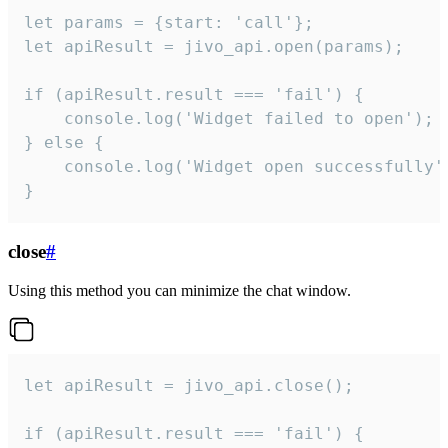
let params = {start: 'call'};

let apiResult = jivo_api.open(params);

if (apiResult.result === 'fail') {

    console.log('Widget failed to open');

} else {

    console.log('Widget open successfully')
}
close
#
Using this method you can minimize the chat window.
let apiResult = jivo_api.close();

if (apiResult.result === 'fail') {
