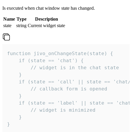
Is executed when chat window state has changed.
Name
Type
Description
state
string
Current widget state
function jivo_onChangeState(state) {

    if (state == 'chat') {

        // widget is in the chat state

    }

    if (state == 'call' || state == 'chat/c
        // callback form is opened

    }

    if (state == 'label' || state == 'chat/
        // widget is minimized

    }

}