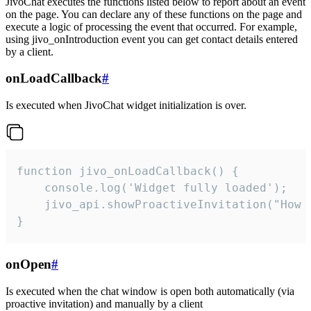
JivoChat executes the functions listed below to report about an event
on the page. You can declare any of these functions on the page and
execute a logic of processing the event that occurred. For example,
using jivo_onIntroduction event you can get contact details entered
by a client.
onLoadCallback
#
Is executed when JivoChat widget initialization is over.
function jivo_onLoadCallback() {

    console.log('Widget fully loaded');

    jivo_api.showProactiveInvitation("How c
}
onOpen
#
Is executed when the chat window is open both automatically (via
proactive invitation) and manually by a client