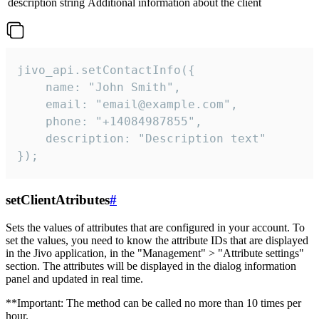
description
string
Additional information about the client
jivo_api.setContactInfo({

    name: "John Smith",

    email: "email@example.com",

    phone: "+14084987855",

    description: "Description text"

});
setClientAtributes
#
Sets the values ​​of attributes that are configured in your account. To
set the values, you need to know the attribute IDs that are displayed
in the Jivo application, in the "Management" > "Attribute settings"
section. The attributes will be displayed in the dialog information
panel and updated in real time.
**Important: The method can be called no more than 10 times per
hour.