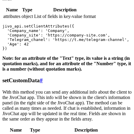
Name
Type
Description
attributes
object
List of fields in key-value format
jivo_api.setClientAttributes({

  'Company_name': 'Company',

  'Company_site': 'https://company-site.com',

  'Telegram_chanel': 'https://t.me/telegram-channel',

  'Age': 42

Note: for an attribute of the "Text" type, its value is a string (in
quotation marks), and for an attribute of the "Number" type, it
is a number (without quotation marks).
setCustomData
#
With this method you can send any additional info about the client to
the JivoChat app. This info will be shown in the client's information
panel (in the right side of the JivoChat app). The method can be
called as many times as needed. If chat is established, information in
JivoChat app will be updated in the real time. Fields are shown in
the same order as they appear in the fields array.
Name
Type
Description