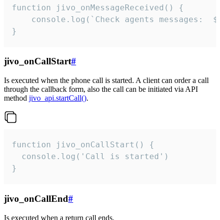
function jivo_onMessageReceived() {

	console.log(`Check agents messages:  ${i++}`)

}
jivo_onCallStart
#
Is executed when the phone call is started. A client can order a call
through the callback form, also the call can be initiated via API
method
jivo_api.startCall()
.
function jivo_onCallStart() {

  console.log('Call is started')

}
jivo_onCallEnd
#
Is executed when a return call ends.