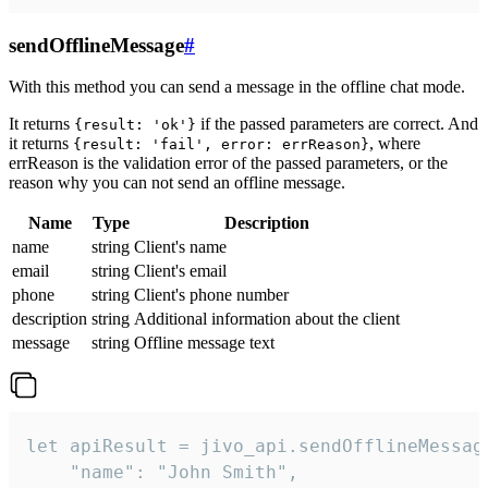
sendOfflineMessage
#
With this method you can send a message in the offline chat mode.
It returns
if the passed parameters are correct. And
{result: 'ok'}
it returns
, where
{result: 'fail', error: errReason}
errReason is the validation error of the passed parameters, or the
reason why you can not send an offline message.
Name
Type
Description
name
string
Client's name
email
string
Client's email
phone
string
Client's phone number
description
string
Additional information about the client
message
string
Offline message text
let apiResult = jivo_api.sendOfflineMessage
    "name": "John Smith",
