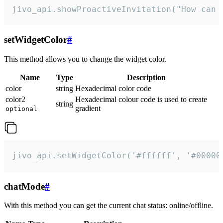
jivo_api.showProactiveInvitation("How can 
setWidgetColor
#
This method allows you to change the widget color.
Name
Type
Description
color
string
Hexadecimal color code
color2
Hexadecimal colour code is used to create
string
gradient
optional
jivo_api.setWidgetColor('#ffffff', '#00000
chatMode
#
With this method you can get the current chat status: online/offline.