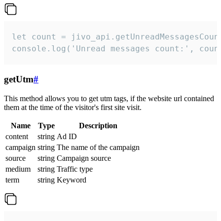
let count = jivo_api.getUnreadMessagesCount
console.log('Unread messages count:', coun
getUtm
#
This method allows you to get utm tags, if the website url contained
them at the time of the visitor's first site visit.
Name
Type
Description
content
string
Ad ID
campaign
string
The name of the campaign
source
string
Campaign source
medium
string
Traffic type
term
string
Keyword