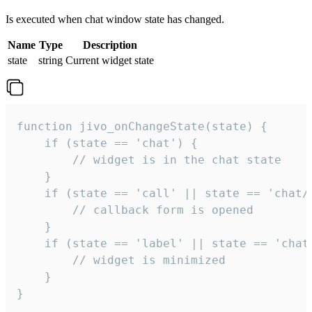
Is executed when chat window state has changed.
Name
Type
Description
state
string
Current widget state
function jivo_onChangeState(state) {

    if (state == 'chat') {

        // widget is in the chat state

    }

    if (state == 'call' || state == 'chat/c
        // callback form is opened

    }

    if (state == 'label' || state == 'chat/
        // widget is minimized

    }

}