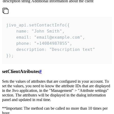
description
string
Additional information about the client
jivo_api.setContactInfo({

    name: "John Smith",

    email: "email@example.com",

    phone: "+14084987855",

    description: "Description text"

});
setClientAtributes
#
Sets the values ​​of attributes that are configured in your account. To
set the values, you need to know the attribute IDs that are displayed
in the Jivo application, in the "Management" > "Attribute settings"
section. The attributes will be displayed in the dialog information
panel and updated in real time.
**Important: The method can be called no more than 10 times per
hour.