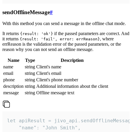
sendOfflineMessage
#
With this method you can send a message in the offline chat mode.
It returns
if the passed parameters are correct. And
{result: 'ok'}
it returns
, where
{result: 'fail', error: errReason}
errReason is the validation error of the passed parameters, or the
reason why you can not send an offline message.
Name
Type
Description
name
string
Client's name
email
string
Client's email
phone
string
Client's phone number
description
string
Additional information about the client
message
string
Offline message text
let apiResult = jivo_api.sendOfflineMessage
    "name": "John Smith",
