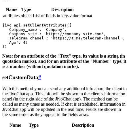
Name
Type
Description
attributes
object
List of fields in key-value format
jivo_api.setClientAttributes({

  'Company_name': 'Company',

  'Company_site': 'https://company-site.com',

  'Telegram_chanel': 'https://t.me/telegram-channel',

  'Age': 42

Note: for an attribute of the "Text" type, its value is a string (in
quotation marks), and for an attribute of the "Number" type, it
is a number (without quotation marks).
setCustomData
#
With this method you can send any additional info about the client to
the JivoChat app. This info will be shown in the client's information
panel (in the right side of the JivoChat app). The method can be
called as many times as needed. If chat is established, information in
JivoChat app will be updated in the real time. Fields are shown in
the same order as they appear in the fields array.
Name
Type
Description