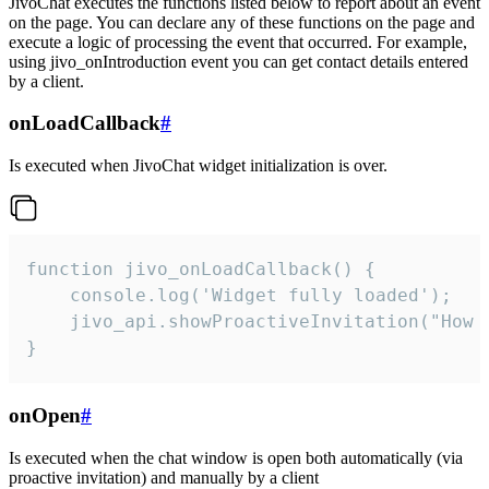
JivoChat executes the functions listed below to report about an event
on the page. You can declare any of these functions on the page and
execute a logic of processing the event that occurred. For example,
using jivo_onIntroduction event you can get contact details entered
by a client.
onLoadCallback
#
Is executed when JivoChat widget initialization is over.
function jivo_onLoadCallback() {

    console.log('Widget fully loaded');

    jivo_api.showProactiveInvitation("How c
}
onOpen
#
Is executed when the chat window is open both automatically (via
proactive invitation) and manually by a client