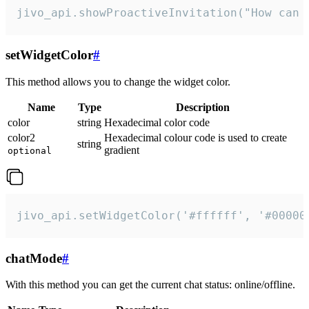
jivo_api.showProactiveInvitation("How can 
setWidgetColor
#
This method allows you to change the widget color.
Name
Type
Description
color
string
Hexadecimal color code
color2
Hexadecimal colour code is used to create
string
gradient
optional
jivo_api.setWidgetColor('#ffffff', '#00000
chatMode
#
With this method you can get the current chat status: online/offline.