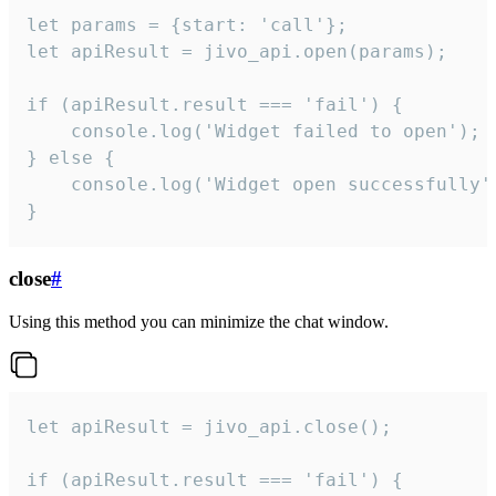
let params = {start: 'call'};

let apiResult = jivo_api.open(params);

if (apiResult.result === 'fail') {

    console.log('Widget failed to open');

} else {

    console.log('Widget open successfully')
}
close
#
Using this method you can minimize the chat window.
let apiResult = jivo_api.close();

if (apiResult.result === 'fail') {
