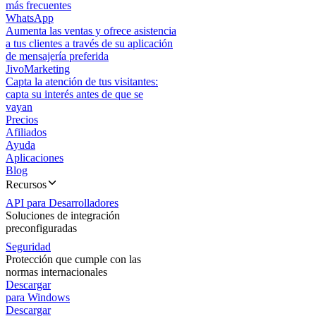
más frecuentes
WhatsApp
Aumenta las ventas y ofrece asistencia
a tus clientes a través de su aplicación
de mensajería preferida
JivoMarketing
Capta la atención de tus visitantes:
capta su interés antes de que se
vayan
Precios
Afiliados
Ayuda
Aplicaciones
Blog
Recursos
API para Desarrolladores
Soluciones de integración
preconfiguradas
Seguridad
Protección que cumple con las
normas internacionales
Descargar
para Windows
Descargar