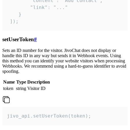
        "content": "Add contact",

        "link": "..."

    }

 ]);
setUserToken
#
Sets an ID number for the visitor. JivoChat does not display or
handle this ID in any way but sends it in Webhook events. Using
this method you can identify your website visitors when processing
Webhooks. We recommend using a hard-to-guess identifier to avoid
spoofing.
Name
Type
Description
token
string
Visitor ID
jivo_api.setUserToken(token);