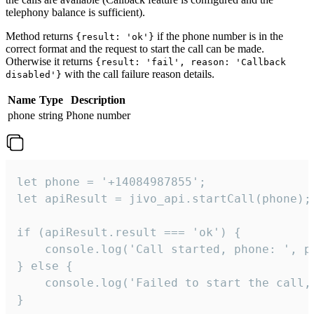
telephony balance is sufficient).
Method returns
if the phone number is in the
{result: 'ok'}
correct format and the request to start the call can be made.
Otherwise it returns
{result: 'fail', reason: 'Callback
with the call failure reason details.
disabled'}
Name
Type
Description
phone
string
Phone number
let phone = '+14084987855';

let apiResult = jivo_api.startCall(phone);

if (apiResult.result === 'ok') {

    console.log('Call started, phone: ', ph
} else {

    console.log('Failed to start the call,
}