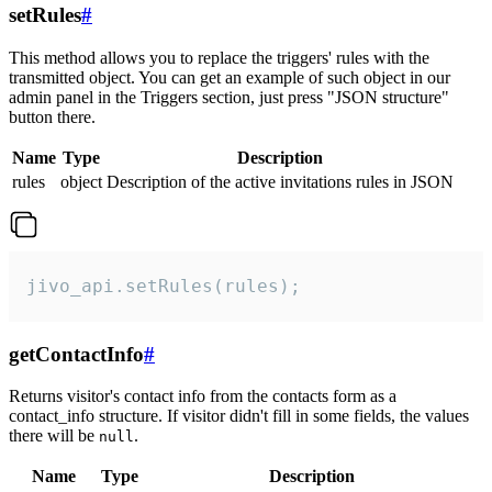
setRules
#
This method allows you to replace the triggers' rules with the
transmitted object. You can get an example of such object in our
admin panel in the Triggers section, just press "JSON structure"
button there.
Name
Type
Description
rules
object
Description of the active invitations rules in JSON
jivo_api.setRules(rules);
getContactInfo
#
Returns visitor's contact info from the contacts form as a
contact_info structure. If visitor didn't fill in some fields, the values
there will be
.
null
Name
Type
Description