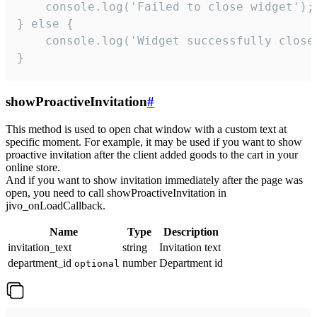
    console.log('Failed to close widget');

} else {

    console.log('Widget successfully close'
}
showProactiveInvitation
#
This method is used to open chat window with a custom text at
specific moment. For example, it may be used if you want to show
proactive invitation after the client added goods to the cart in your
online store.
And if you want to show invitation immediately after the page was
open, you need to call showProactiveInvitation in
jivo_onLoadCallback.
Name
Type
Description
invitation_text
string
Invitation text
department_id
number
Department id
optional