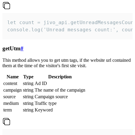
let count = jivo_api.getUnreadMessagesCount
console.log('Unread messages count:', coun
getUtm
#
This method allows you to get utm tags, if the website url contained
them at the time of the visitor's first site visit.
Name
Type
Description
content
string
Ad ID
campaign
string
The name of the campaign
source
string
Campaign source
medium
string
Traffic type
term
string
Keyword