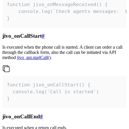
function jivo_onMessageReceived() {

	console.log(`Check agents messages:  ${i++}`)

}
jivo_onCallStart
#
Is executed when the phone call is started. A client can order a call
through the callback form, also the call can be initiated via API
method
jivo_api.startCall()
.
function jivo_onCallStart() {

  console.log('Call is started')

}
jivo_onCallEnd
#
Is executed when a return call ends.