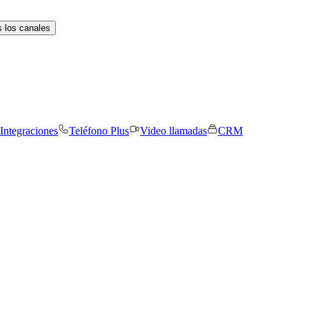
 los canales
Integraciones
Teléfono Plus
Video llamadas
CRM