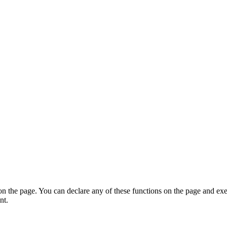
on the page. You can declare any of these functions on the page and exe
nt.