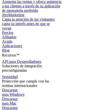
Aumenta las ventas y ofrece asistencia
a tus clientes a través de su aplicación
de mensajería preferida
JivoMarketing
Capta la atención de tus visitantes:
capta su interés antes de que se
vayan
Precios
Afiliados
Ayuda
Aplicaciones
Blog
Recursos
API para Desarrolladores
Soluciones de integración
preconfiguradas
Seguridad
Protección que cumple con las
normas internacionales
Descargar
para Windows
Descargar
para Mac
Descargar