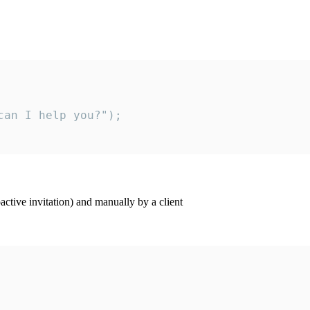
an I help you?");

ctive invitation) and manually by a client