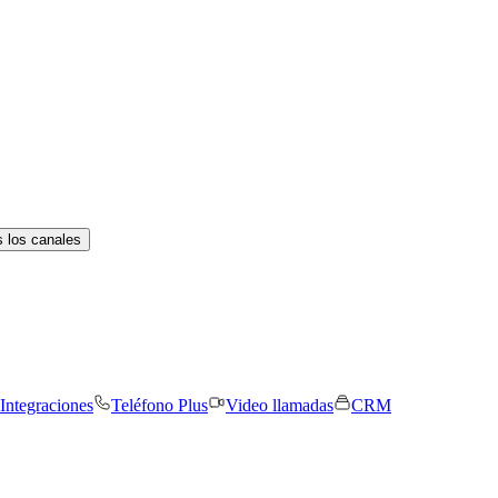
 los canales
Integraciones
Teléfono Plus
Video llamadas
CRM