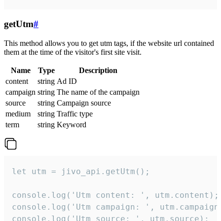
getUtm
#
This method allows you to get utm tags, if the website url contained
them at the time of the visitor's first site visit.
Name
Type
Description
content
string
Ad ID
campaign
string
The name of the campaign
source
string
Campaign source
medium
string
Traffic type
term
string
Keyword
let utm = jivo_api.getUtm();

console.log('Utm content: ', utm.content);

console.log('Utm campaign: ', utm.campaign)
console.log('Utm source: ', utm.source);
