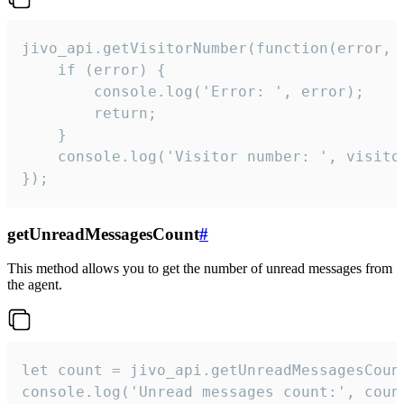
jivo_api.getVisitorNumber(function(error, v
    if (error) {

        console.log('Error: ', error);

        return;

    }  

    console.log('Visitor number: ', visitor
});
getUnreadMessagesCount
#
This method allows you to get the number of unread messages from
the agent.
let count = jivo_api.getUnreadMessagesCount
console.log('Unread messages count:', coun