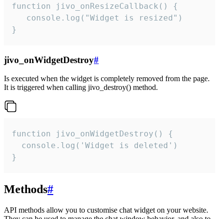
function jivo_onResizeCallback() {

   console.log("Widget is resized")

}
jivo_onWidgetDestroy
#
Is executed when the widget is completely removed from the page.
It is triggered when calling jivo_destroy() method.
function jivo_onWidgetDestroy() {

  console.log('Widget is deleted')

}
Methods
#
API methods allow you to customise chat widget on your website.
They can be used to manage the chat window behavior, and also to