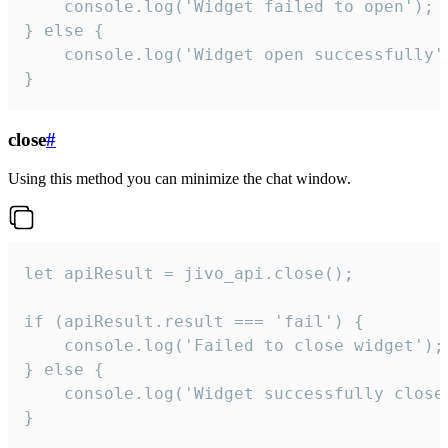
    console.log('Widget failed to open');

} else {

    console.log('Widget open successfully')
}
close
#
Using this method you can minimize the chat window.
let apiResult = jivo_api.close();

if (apiResult.result === 'fail') {

    console.log('Failed to close widget');

} else {

    console.log('Widget successfully close'
}