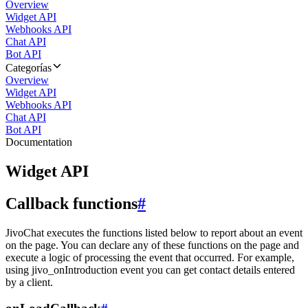
Overview
Widget API
Webhooks API
Chat API
Bot API
Categorías
Overview
Widget API
Webhooks API
Chat API
Bot API
Documentation
Widget API
Callback functions
#
JivoChat executes the functions listed below to report about an event
on the page. You can declare any of these functions on the page and
execute a logic of processing the event that occurred. For example,
using jivo_onIntroduction event you can get contact details entered
by a client.