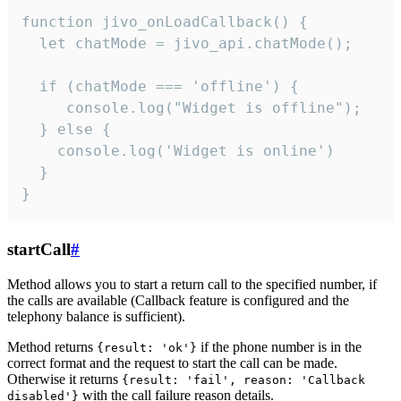
function jivo_onLoadCallback() {

  let chatMode = jivo_api.chatMode();

  if (chatMode === 'offline') {

     console.log("Widget is offline");

  } else {

    console.log('Widget is online')

  }

}
startCall
#
Method allows you to start a return call to the specified number, if
the calls are available (Callback feature is configured and the
telephony balance is sufficient).
Method returns
if the phone number is in the
{result: 'ok'}
correct format and the request to start the call can be made.
Otherwise it returns
{result: 'fail', reason: 'Callback
with the call failure reason details.
disabled'}