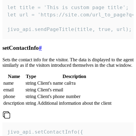
let title = 'This is custom page title';

let url = 'https://site.com/url_to_page?q=p
jivo_api.sendPageTitle(title, true, url);
setContactInfo
#
Sets the contact info for the visitor. The data is displayed to the agent
similarly as if the visitors introduced themselves in the chat window.
Name
Type
Description
name
string
Client's name сайта
email
string
Client's email
phone
string
Client's phone number
description
string
Additional information about the client
jivo_api.setContactInfo({
