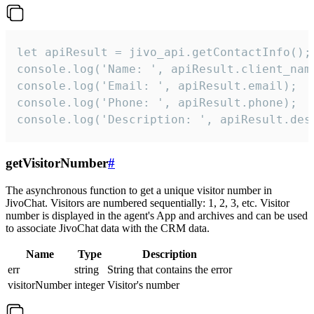
let apiResult = jivo_api.getContactInfo();

console.log('Name: ', apiResult.client_name
console.log('Email: ', apiResult.email);

console.log('Phone: ', apiResult.phone);

console.log('Description: ', apiResult.des
getVisitorNumber
#
The asynchronous function to get a unique visitor number in
JivoChat. Visitors are numbered sequentially: 1, 2, 3, etc. Visitor
number is displayed in the agent's App and archives and can be used
to associate JivoChat data with the CRM data.
Name
Type
Description
err
string
String that contains the error
visitorNumber
integer
Visitor's number