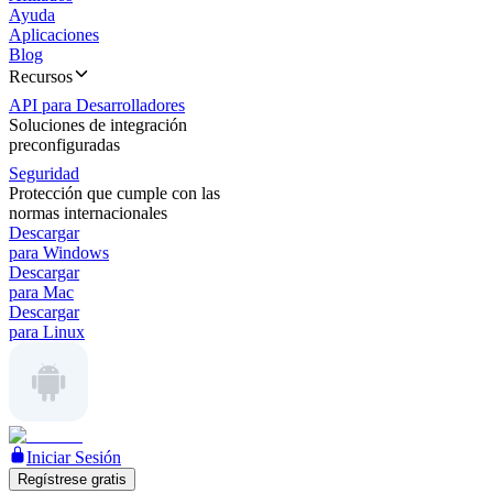
Ayuda
Aplicaciones
Blog
Recursos
API para Desarrolladores
Soluciones de integración
preconfiguradas
Seguridad
Protección que cumple con las
normas internacionales
Descargar
para Windows
Descargar
para Mac
Descargar
para Linux
Iniciar Sesión
Regístrese gratis