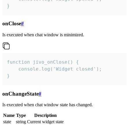
}
onClose
#
Is executed when chat window is minimized.
function jivo_onClose() {

    console.log('Widget closed');

}
onChangeState
#
Is executed when chat window state has changed.
Name
Type
Description
state
string
Current widget state