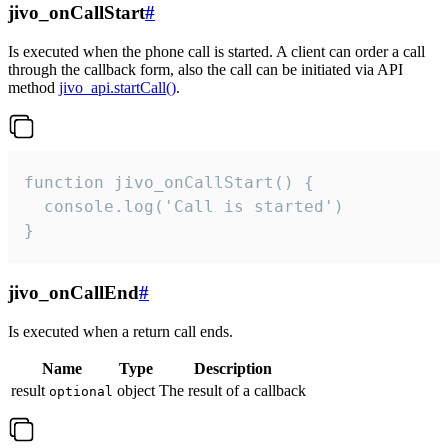
jivo_onCallStart
#
Is executed when the phone call is started. A client can order a call
through the callback form, also the call can be initiated via API
method
jivo_api.startCall()
.
function jivo_onCallStart() {

  console.log('Call is started')

}
jivo_onCallEnd
#
Is executed when a return call ends.
Name
Type
Description
result
object
The result of a callback
optional