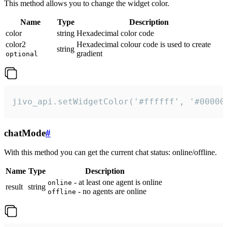
This method allows you to change the widget color.
Name
Type
Description
color
string
Hexadecimal color code
color2
Hexadecimal colour code is used to create
string
gradient
optional
jivo_api.setWidgetColor('#ffffff', '#00000
chatMode
#
With this method you can get the current chat status: online/offline.
Name
Type
Description
- at least one agent is online
online
result
string
- no agents are online
offline