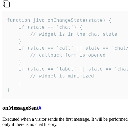
function jivo_onChangeState(state) {

    if (state == 'chat') {

        // widget is in the chat state

    }

    if (state == 'call' || state == 'chat/c
        // callback form is opened

    }

    if (state == 'label' || state == 'chat/
        // widget is minimized

    }

}
onMessageSent
#
Executed when a visitor sends the first message. It will be performed
only if there is no chat history.