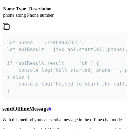
Name
Type
Description
phone
string
Phone number
let phone = '+14084987855';

let apiResult = jivo_api.startCall(phone);

if (apiResult.result === 'ok') {

    console.log('Call started, phone: ', ph
} else {

    console.log('Failed to start the call,
}
sendOfflineMessage
#
With this method you can send a message in the offline chat mode.