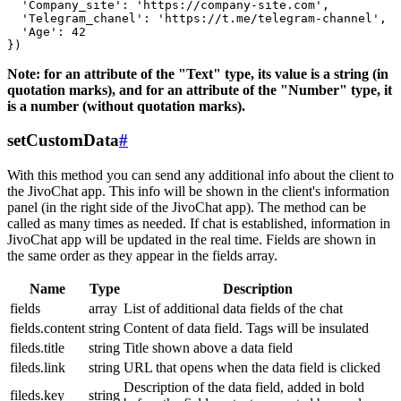
  'Company_site': 'https://company-site.com',

  'Telegram_chanel': 'https://t.me/telegram-channel',

  'Age': 42

Note: for an attribute of the "Text" type, its value is a string (in
quotation marks), and for an attribute of the "Number" type, it
is a number (without quotation marks).
setCustomData
#
With this method you can send any additional info about the client to
the JivoChat app. This info will be shown in the client's information
panel (in the right side of the JivoChat app). The method can be
called as many times as needed. If chat is established, information in
JivoChat app will be updated in the real time. Fields are shown in
the same order as they appear in the fields array.
Name
Type
Description
fields
array
List of additional data fields of the chat
fields.content
string
Content of data field. Tags will be insulated
fileds.title
string
Title shown above a data field
fileds.link
string
URL that opens when the data field is clicked
Description of the data field, added in bold
fileds.key
string