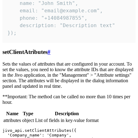
    name: "John Smith",

    email: "email@example.com",

    phone: "+14084987855",

    description: "Description text"

});
setClientAtributes
#
Sets the values ​​of attributes that are configured in your account. To
set the values, you need to know the attribute IDs that are displayed
in the Jivo application, in the "Management" > "Attribute settings"
section. The attributes will be displayed in the dialog information
panel and updated in real time.
**Important: The method can be called no more than 10 times per
hour.
Name
Type
Description
attributes
object
List of fields in key-value format
jivo_api.setClientAttributes({

  'Company_name': 'Company',
