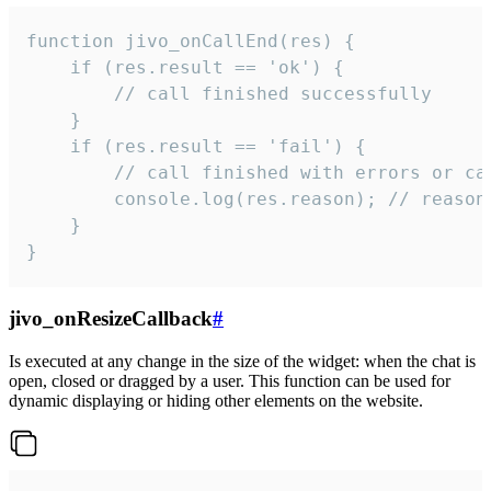
function jivo_onCallEnd(res) {

    if (res.result == 'ok') {

        // call finished successfully

    }

    if (res.result == 'fail') {

        // call finished with errors or can
        console.log(res.reason); // reason 
    }

}
jivo_onResizeCallback
#
Is executed at any change in the size of the widget: when the chat is
open, closed or dragged by a user. This function can be used for
dynamic displaying or hiding other elements on the website.