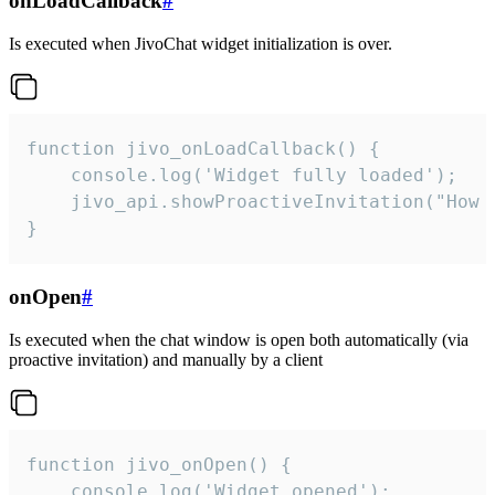
onLoadCallback
#
Is executed when JivoChat widget initialization is over.
function jivo_onLoadCallback() {

    console.log('Widget fully loaded');

    jivo_api.showProactiveInvitation("How c
}
onOpen
#
Is executed when the chat window is open both automatically (via
proactive invitation) and manually by a client
function jivo_onOpen() {

    console.log('Widget opened');
