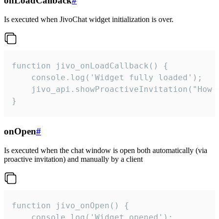
onLoadCallback
#
Is executed when JivoChat widget initialization is over.
function jivo_onLoadCallback() {

    console.log('Widget fully loaded');

    jivo_api.showProactiveInvitation("How c
}
onOpen
#
Is executed when the chat window is open both automatically (via
proactive invitation) and manually by a client
function jivo_onOpen() {

    console.log('Widget opened');
