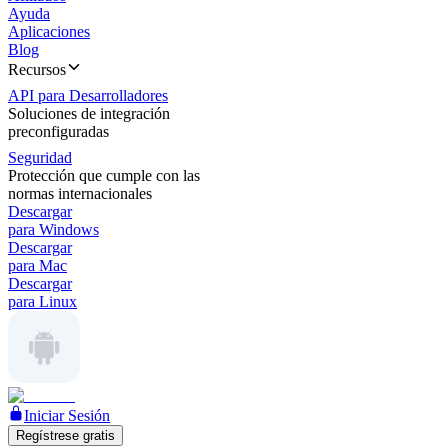
Ayuda
Aplicaciones
Blog
Recursos
API para Desarrolladores
Soluciones de integración
preconfiguradas
Seguridad
Protección que cumple con las
normas internacionales
Descargar
para Windows
Descargar
para Mac
Descargar
para Linux
Iniciar Sesión
Regístrese gratis