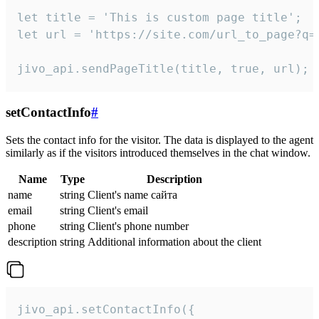
let title = 'This is custom page title';

let url = 'https://site.com/url_to_page?q=p
jivo_api.sendPageTitle(title, true, url);
setContactInfo
#
Sets the contact info for the visitor. The data is displayed to the agent
similarly as if the visitors introduced themselves in the chat window.
Name
Type
Description
name
string
Client's name сайта
email
string
Client's email
phone
string
Client's phone number
description
string
Additional information about the client
jivo_api.setContactInfo({
