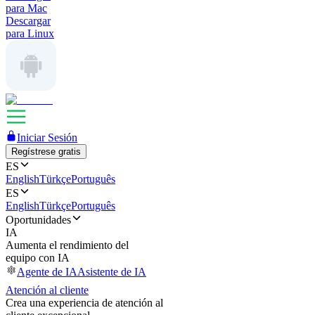
para Mac
Descargar
para Linux
Iniciar Sesión
Regístrese gratis
ES
English
Türkçe
Português
ES
English
Türkçe
Português
Oportunidades
IA
Aumenta el rendimiento del
equipo con IA
Agente de IA
Asistente de IA
Atención al cliente
Crea una experiencia de atención al