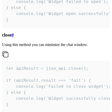
    console.log('Widget failed to open');

} else {

    console.log('Widget open successfully')
}
close
#
Using this method you can minimize the chat window.
let apiResult = jivo_api.close();

if (apiResult.result === 'fail') {

    console.log('Failed to close widget');

} else {

    console.log('Widget successfully close'
}