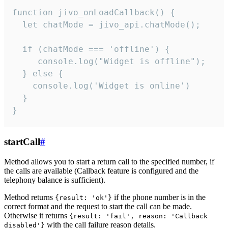
function jivo_onLoadCallback() {

  let chatMode = jivo_api.chatMode();

  if (chatMode === 'offline') {

     console.log("Widget is offline");

  } else {

    console.log('Widget is online')

  }

}
startCall
#
Method allows you to start a return call to the specified number, if
the calls are available (Callback feature is configured and the
telephony balance is sufficient).
Method returns
if the phone number is in the
{result: 'ok'}
correct format and the request to start the call can be made.
Otherwise it returns
{result: 'fail', reason: 'Callback
with the call failure reason details.
disabled'}