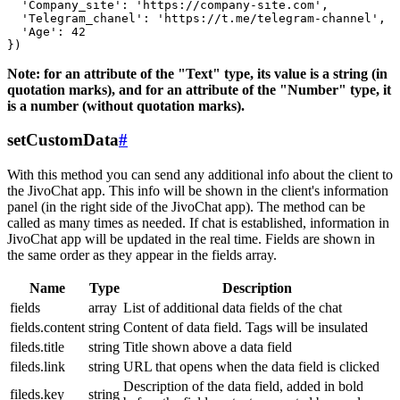
  'Company_site': 'https://company-site.com',

  'Telegram_chanel': 'https://t.me/telegram-channel',

  'Age': 42

Note: for an attribute of the "Text" type, its value is a string (in
quotation marks), and for an attribute of the "Number" type, it
is a number (without quotation marks).
setCustomData
#
With this method you can send any additional info about the client to
the JivoChat app. This info will be shown in the client's information
panel (in the right side of the JivoChat app). The method can be
called as many times as needed. If chat is established, information in
JivoChat app will be updated in the real time. Fields are shown in
the same order as they appear in the fields array.
Name
Type
Description
fields
array
List of additional data fields of the chat
fields.content
string
Content of data field. Tags will be insulated
fileds.title
string
Title shown above a data field
fileds.link
string
URL that opens when the data field is clicked
Description of the data field, added in bold
fileds.key
string