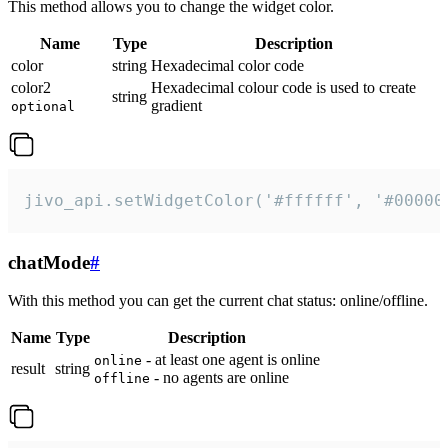
This method allows you to change the widget color.
Name
Type
Description
color
string
Hexadecimal color code
color2
Hexadecimal colour code is used to create
string
gradient
optional
jivo_api.setWidgetColor('#ffffff', '#00000
chatMode
#
With this method you can get the current chat status: online/offline.
Name
Type
Description
- at least one agent is online
online
result
string
- no agents are online
offline