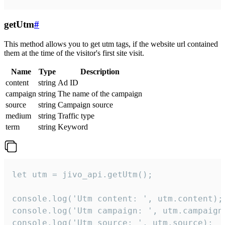
getUtm
#
This method allows you to get utm tags, if the website url contained
them at the time of the visitor's first site visit.
Name
Type
Description
content
string
Ad ID
campaign
string
The name of the campaign
source
string
Campaign source
medium
string
Traffic type
term
string
Keyword
let utm = jivo_api.getUtm();

console.log('Utm content: ', utm.content);

console.log('Utm campaign: ', utm.campaign)
console.log('Utm source: ', utm.source);
