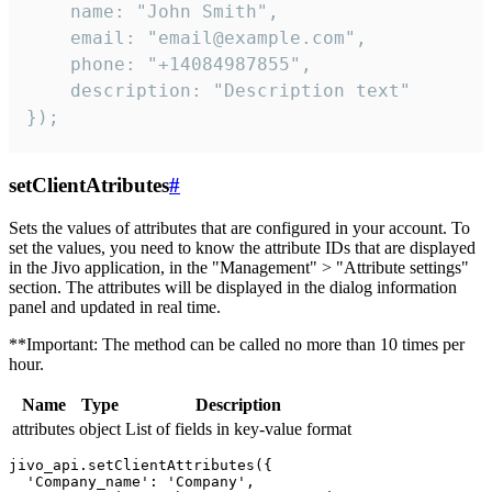
    name: "John Smith",

    email: "email@example.com",

    phone: "+14084987855",

    description: "Description text"

});
setClientAtributes
#
Sets the values ​​of attributes that are configured in your account. To
set the values, you need to know the attribute IDs that are displayed
in the Jivo application, in the "Management" > "Attribute settings"
section. The attributes will be displayed in the dialog information
panel and updated in real time.
**Important: The method can be called no more than 10 times per
hour.
Name
Type
Description
attributes
object
List of fields in key-value format
jivo_api.setClientAttributes({

  'Company_name': 'Company',
