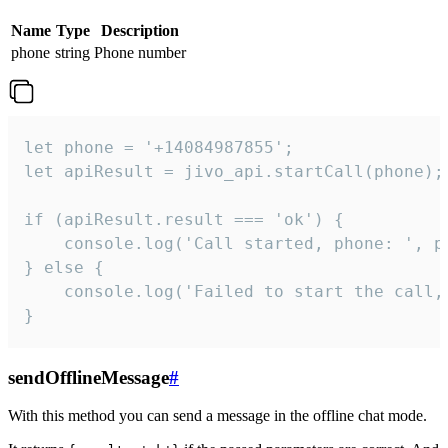
Name
Type
Description
phone
string
Phone number
let phone = '+14084987855';

let apiResult = jivo_api.startCall(phone);

if (apiResult.result === 'ok') {

    console.log('Call started, phone: ', ph
} else {

    console.log('Failed to start the call,
}
sendOfflineMessage
#
With this method you can send a message in the offline chat mode.