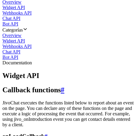
Overview
Widget API
Webhooks API
Chat API
Bot API
Categorías
Overview
Widget API
Webhooks API
Chat API
Bot API
Documentation
Widget API
Callback functions
#
JivoChat executes the functions listed below to report about an event
on the page. You can declare any of these functions on the page and
execute a logic of processing the event that occurred. For example,
using jivo_onIntroduction event you can get contact details entered
by a client.