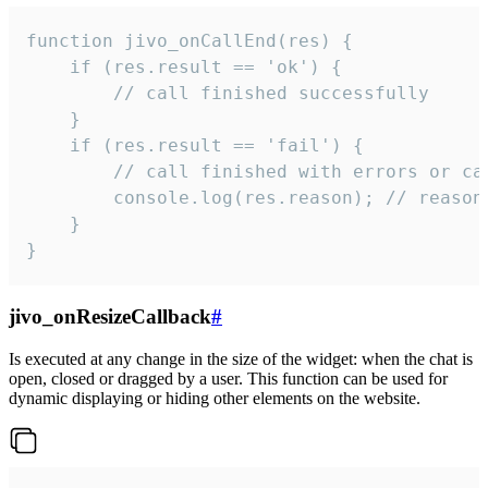
function jivo_onCallEnd(res) {

    if (res.result == 'ok') {

        // call finished successfully

    }

    if (res.result == 'fail') {

        // call finished with errors or can
        console.log(res.reason); // reason 
    }

}
jivo_onResizeCallback
#
Is executed at any change in the size of the widget: when the chat is
open, closed or dragged by a user. This function can be used for
dynamic displaying or hiding other elements on the website.