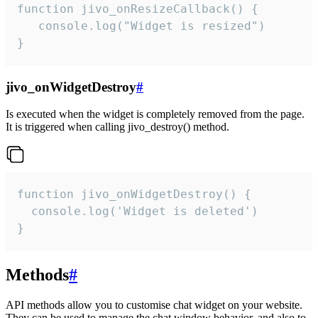
function jivo_onResizeCallback() {

   console.log("Widget is resized")

}
jivo_onWidgetDestroy
#
Is executed when the widget is completely removed from the page.
It is triggered when calling jivo_destroy() method.
function jivo_onWidgetDestroy() {

  console.log('Widget is deleted')

}
Methods
#
API methods allow you to customise chat widget on your website.
They can be used to manage the chat window behavior, and also to