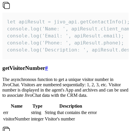
let apiResult = jivo_api.getContactInfo();

console.log('Name: ', apiResult.client_name
console.log('Email: ', apiResult.email);

console.log('Phone: ', apiResult.phone);

console.log('Description: ', apiResult.des
getVisitorNumber
#
The asynchronous function to get a unique visitor number in
JivoChat. Visitors are numbered sequentially: 1, 2, 3, etc. Visitor
number is displayed in the agent's App and archives and can be used
to associate JivoChat data with the CRM data.
Name
Type
Description
err
string
String that contains the error
visitorNumber
integer
Visitor's number