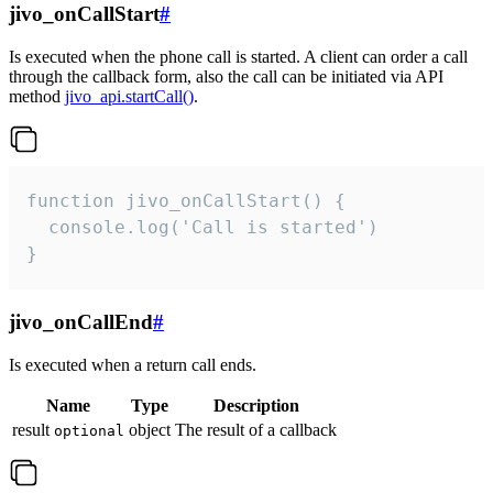
jivo_onCallStart
#
Is executed when the phone call is started. A client can order a call
through the callback form, also the call can be initiated via API
method
jivo_api.startCall()
.
function jivo_onCallStart() {

  console.log('Call is started')

}
jivo_onCallEnd
#
Is executed when a return call ends.
Name
Type
Description
result
object
The result of a callback
optional