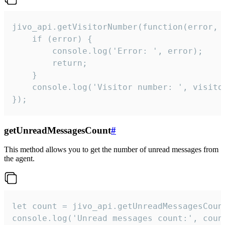
jivo_api.getVisitorNumber(function(error, v
    if (error) {

        console.log('Error: ', error);

        return;

    }  

    console.log('Visitor number: ', visitor
});
getUnreadMessagesCount
#
This method allows you to get the number of unread messages from
the agent.
let count = jivo_api.getUnreadMessagesCount
console.log('Unread messages count:', coun