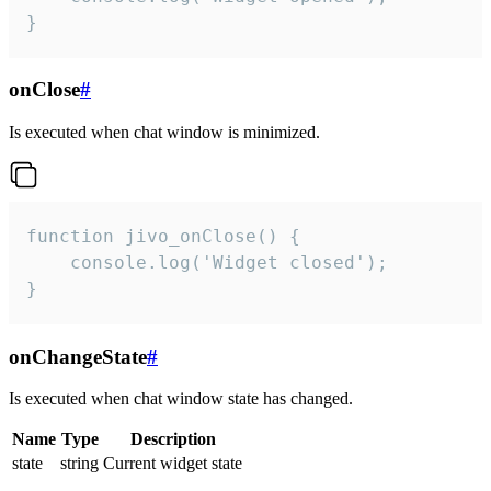
}
onClose
#
Is executed when chat window is minimized.
function jivo_onClose() {

    console.log('Widget closed');

}
onChangeState
#
Is executed when chat window state has changed.
Name
Type
Description
state
string
Current widget state