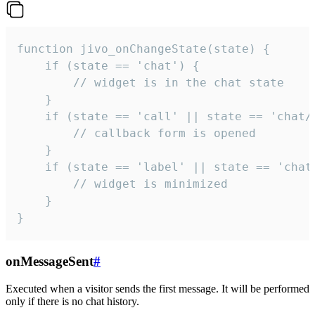
function jivo_onChangeState(state) {

    if (state == 'chat') {

        // widget is in the chat state

    }

    if (state == 'call' || state == 'chat/c
        // callback form is opened

    }

    if (state == 'label' || state == 'chat/
        // widget is minimized

    }

}
onMessageSent
#
Executed when a visitor sends the first message. It will be performed
only if there is no chat history.