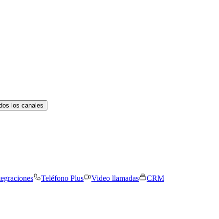
dos los canales
tegraciones
Teléfono Plus
Video llamadas
CRM