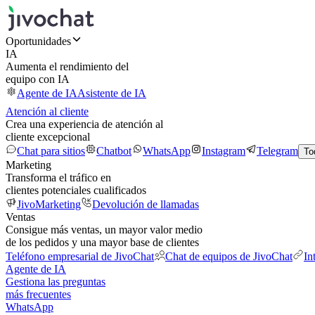
Oportunidades
IA
Aumenta el rendimiento del
equipo con IA
Agente de IA
Asistente de IA
Atención al cliente
Crea una experiencia de atención al
cliente excepcional
Chat para sitios
Chatbot
WhatsApp
Instagram
Telegram
To
Marketing
Transforma el tráfico en
clientes potenciales cualificados
JivoMarketing
Devolución de llamadas
Ventas
Consigue más ventas, un mayor valor medio
de los pedidos y una mayor base de clientes
Teléfono empresarial de JivoChat
Chat de equipos de JivoChat
In
Agente de IA
Gestiona las preguntas
más frecuentes
WhatsApp