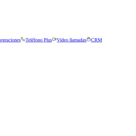
tegraciones
Teléfono Plus
Video llamadas
CRM