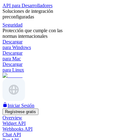
API para Desarrolladores
Soluciones de integración
preconfiguradas
Seguridad
Protección que cumple con las
normas internacionales
Descargar
para Windows
Descargar
para Mac
Descargar
para Linux
Iniciar Sesión
Regístrese gratis
Overview
Widget API
Webhooks API
Chat API