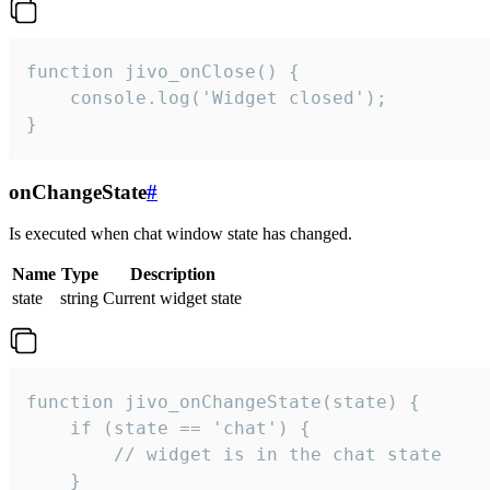
function jivo_onClose() {

    console.log('Widget closed');

}
onChangeState
#
Is executed when chat window state has changed.
Name
Type
Description
state
string
Current widget state
function jivo_onChangeState(state) {

    if (state == 'chat') {

        // widget is in the chat state

    }
