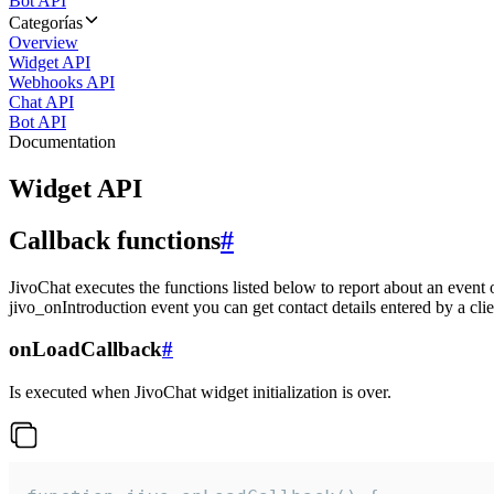
Bot API
Categorías
Overview
Widget API
Webhooks API
Chat API
Bot API
Documentation
Widget API
Callback functions
#
JivoChat executes the functions listed below to report about an event 
jivo_onIntroduction event you can get contact details entered by a clie
onLoadCallback
#
Is executed when JivoChat widget initialization is over.