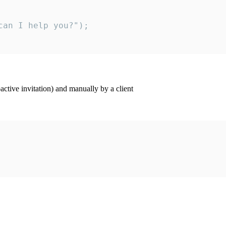
an I help you?");

ctive invitation) and manually by a client