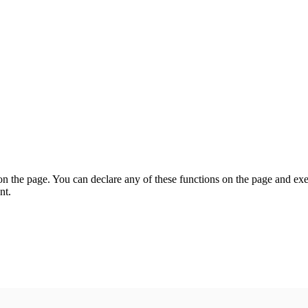
on the page. You can declare any of these functions on the page and exe
nt.