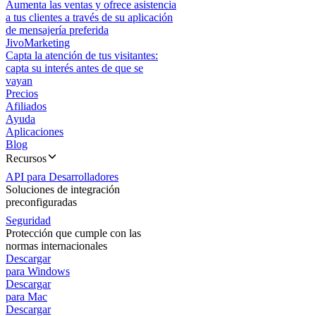
Aumenta las ventas y ofrece asistencia
a tus clientes a través de su aplicación
de mensajería preferida
JivoMarketing
Capta la atención de tus visitantes:
capta su interés antes de que se
vayan
Precios
Afiliados
Ayuda
Aplicaciones
Blog
Recursos
API para Desarrolladores
Soluciones de integración
preconfiguradas
Seguridad
Protección que cumple con las
normas internacionales
Descargar
para Windows
Descargar
para Mac
Descargar