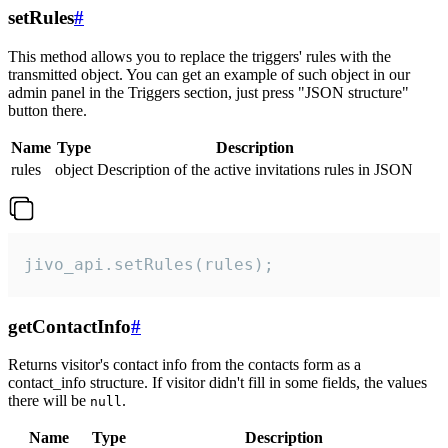
setRules
#
This method allows you to replace the triggers' rules with the
transmitted object. You can get an example of such object in our
admin panel in the Triggers section, just press "JSON structure"
button there.
Name
Type
Description
rules
object
Description of the active invitations rules in JSON
jivo_api.setRules(rules);
getContactInfo
#
Returns visitor's contact info from the contacts form as a
contact_info structure. If visitor didn't fill in some fields, the values
there will be
.
null
Name
Type
Description