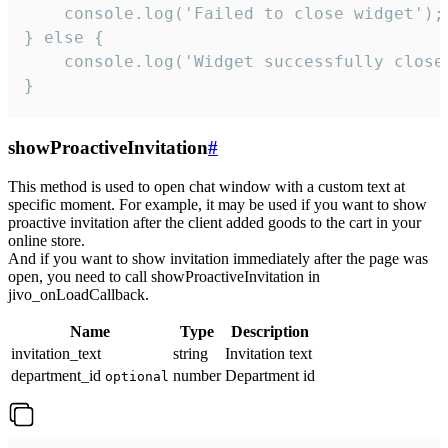
    console.log('Failed to close widget');

} else {

    console.log('Widget successfully close'
}
showProactiveInvitation
#
This method is used to open chat window with a custom text at
specific moment. For example, it may be used if you want to show
proactive invitation after the client added goods to the cart in your
online store.
And if you want to show invitation immediately after the page was
open, you need to call showProactiveInvitation in
jivo_onLoadCallback.
Name
Type
Description
invitation_text
string
Invitation text
department_id
number
Department id
optional