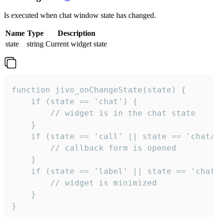
Is executed when chat window state has changed.
Name
Type
Description
state
string
Current widget state
function jivo_onChangeState(state) {

    if (state == 'chat') {

        // widget is in the chat state

    }

    if (state == 'call' || state == 'chat/c
        // callback form is opened

    }

    if (state == 'label' || state == 'chat/
        // widget is minimized

    }

}