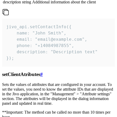
description
string
Additional information about the client
jivo_api.setContactInfo({

    name: "John Smith",

    email: "email@example.com",

    phone: "+14084987855",

    description: "Description text"

});
setClientAtributes
#
Sets the values ​​of attributes that are configured in your account. To
set the values, you need to know the attribute IDs that are displayed
in the Jivo application, in the "Management" > "Attribute settings"
section. The attributes will be displayed in the dialog information
panel and updated in real time.
**Important: The method can be called no more than 10 times per
hour.