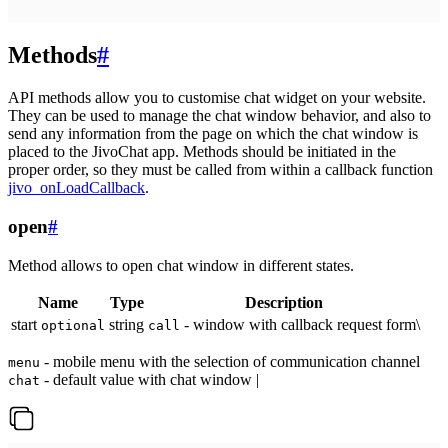
Methods
#
API methods allow you to customise chat widget on your website.
They can be used to manage the chat window behavior, and also to
send any information from the page on which the chat window is
placed to the JivoChat app. Methods should be initiated in the
proper order, so they must be called from within a callback function
jivo_onLoadCallback
.
open
#
Method allows to open chat window in different states.
Name
Type
Description
start
string
- window with callback request form\
optional
call
- mobile menu with the selection of communication channel
menu
- default value with chat window |
chat