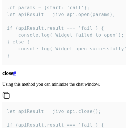
let params = {start: 'call'};

let apiResult = jivo_api.open(params);

if (apiResult.result === 'fail') {

    console.log('Widget failed to open');

} else {

    console.log('Widget open successfully')
}
close
#
Using this method you can minimize the chat window.
let apiResult = jivo_api.close();

if (apiResult.result === 'fail') {
