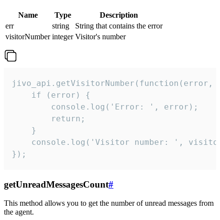
Name
Type
Description
err
string
String that contains the error
visitorNumber
integer
Visitor's number
jivo_api.getVisitorNumber(function(error, v
    if (error) {

        console.log('Error: ', error);

        return;

    }  

    console.log('Visitor number: ', visitor
});
getUnreadMessagesCount
#
This method allows you to get the number of unread messages from
the agent.