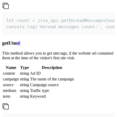
let count = jivo_api.getUnreadMessagesCount
console.log('Unread messages count:', coun
getUtm
#
This method allows you to get utm tags, if the website url contained
them at the time of the visitor's first site visit.
Name
Type
Description
content
string
Ad ID
campaign
string
The name of the campaign
source
string
Campaign source
medium
string
Traffic type
term
string
Keyword