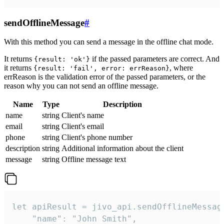
sendOfflineMessage
#
With this method you can send a message in the offline chat mode.
It returns
if the passed parameters are correct. And
{result: 'ok'}
it returns
, where
{result: 'fail', error: errReason}
errReason is the validation error of the passed parameters, or the
reason why you can not send an offline message.
Name
Type
Description
name
string
Client's name
email
string
Client's email
phone
string
Client's phone number
description
string
Additional information about the client
message
string
Offline message text
let apiResult = jivo_api.sendOfflineMessage
    "name": "John Smith",
