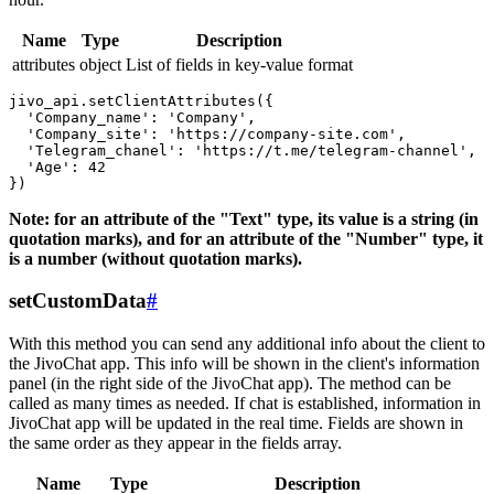
Name
Type
Description
attributes
object
List of fields in key-value format
jivo_api.setClientAttributes({

  'Company_name': 'Company',

  'Company_site': 'https://company-site.com',

  'Telegram_chanel': 'https://t.me/telegram-channel',

  'Age': 42

Note: for an attribute of the "Text" type, its value is a string (in
quotation marks), and for an attribute of the "Number" type, it
is a number (without quotation marks).
setCustomData
#
With this method you can send any additional info about the client to
the JivoChat app. This info will be shown in the client's information
panel (in the right side of the JivoChat app). The method can be
called as many times as needed. If chat is established, information in
JivoChat app will be updated in the real time. Fields are shown in
the same order as they appear in the fields array.
Name
Type
Description