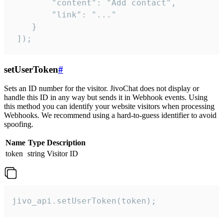
        "content": "Add contact",

        "link": "..."

    }

 ]);
setUserToken
#
Sets an ID number for the visitor. JivoChat does not display or
handle this ID in any way but sends it in Webhook events. Using
this method you can identify your website visitors when processing
Webhooks. We recommend using a hard-to-guess identifier to avoid
spoofing.
Name
Type
Description
token
string
Visitor ID
jivo_api.setUserToken(token);