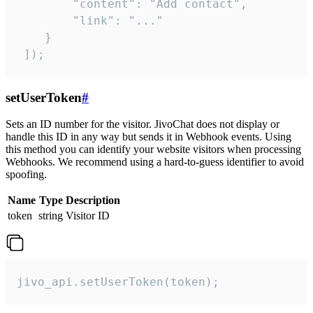
        "content": "Add contact",

        "link": "..."

    }

 ]);
setUserToken
#
Sets an ID number for the visitor. JivoChat does not display or
handle this ID in any way but sends it in Webhook events. Using
this method you can identify your website visitors when processing
Webhooks. We recommend using a hard-to-guess identifier to avoid
spoofing.
Name
Type
Description
token
string
Visitor ID
jivo_api.setUserToken(token);