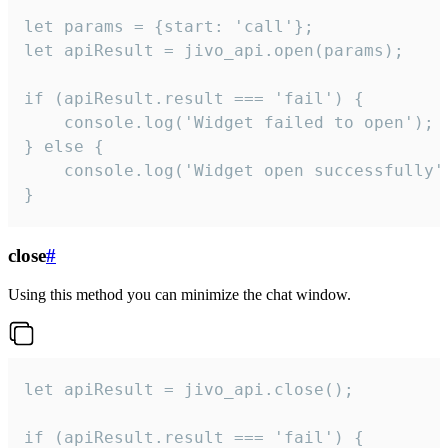
let params = {start: 'call'};

let apiResult = jivo_api.open(params);

if (apiResult.result === 'fail') {

    console.log('Widget failed to open');

} else {

    console.log('Widget open successfully')
}
close
#
Using this method you can minimize the chat window.
let apiResult = jivo_api.close();

if (apiResult.result === 'fail') {
