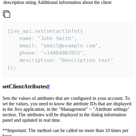
description
string
Additional information about the client
jivo_api.setContactInfo({

    name: "John Smith",

    email: "email@example.com",

    phone: "+14084987855",

    description: "Description text"

});
setClientAtributes
#
Sets the values ​​of attributes that are configured in your account. To
set the values, you need to know the attribute IDs that are displayed
in the Jivo application, in the "Management" > "Attribute settings"
section. The attributes will be displayed in the dialog information
panel and updated in real time.
**Important: The method can be called no more than 10 times per
hour.