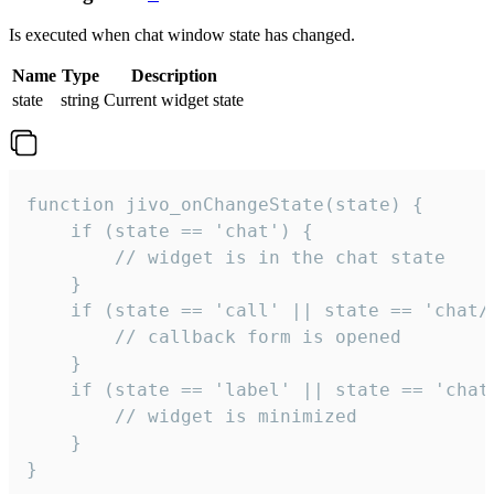
Is executed when chat window state has changed.
Name
Type
Description
state
string
Current widget state
function jivo_onChangeState(state) {

    if (state == 'chat') {

        // widget is in the chat state

    }

    if (state == 'call' || state == 'chat/c
        // callback form is opened

    }

    if (state == 'label' || state == 'chat/
        // widget is minimized

    }

}