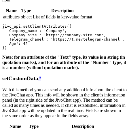
Name
Type
Description
attributes
object
List of fields in key-value format
jivo_api.setClientAttributes({

  'Company_name': 'Company',

  'Company_site': 'https://company-site.com',

  'Telegram_chanel': 'https://t.me/telegram-channel',

  'Age': 42

Note: for an attribute of the "Text" type, its value is a string (in
quotation marks), and for an attribute of the "Number" type, it
is a number (without quotation marks).
setCustomData
#
With this method you can send any additional info about the client to
the JivoChat app. This info will be shown in the client's information
panel (in the right side of the JivoChat app). The method can be
called as many times as needed. If chat is established, information in
JivoChat app will be updated in the real time. Fields are shown in
the same order as they appear in the fields array.
Name
Type
Description