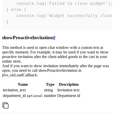
    console.log('Failed to close widget');

} else {

    console.log('Widget successfully close'
}
showProactiveInvitation
#
This method is used to open chat window with a custom text at
specific moment. For example, it may be used if you want to show
proactive invitation after the client added goods to the cart in your
online store.
And if you want to show invitation immediately after the page was
open, you need to call showProactiveInvitation in
jivo_onLoadCallback.
Name
Type
Description
invitation_text
string
Invitation text
department_id
number
Department id
optional