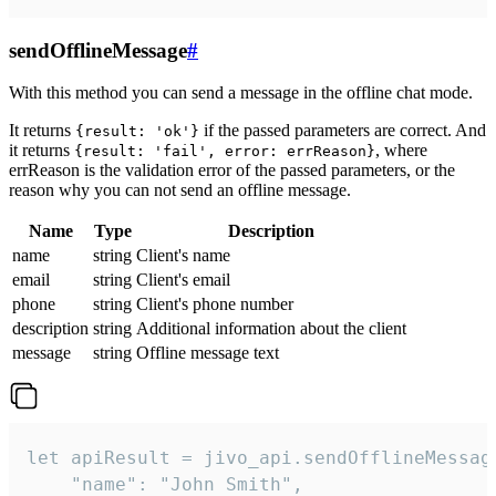
sendOfflineMessage
#
With this method you can send a message in the offline chat mode.
It returns
if the passed parameters are correct. And
{result: 'ok'}
it returns
, where
{result: 'fail', error: errReason}
errReason is the validation error of the passed parameters, or the
reason why you can not send an offline message.
Name
Type
Description
name
string
Client's name
email
string
Client's email
phone
string
Client's phone number
description
string
Additional information about the client
message
string
Offline message text
let apiResult = jivo_api.sendOfflineMessage
    "name": "John Smith",
