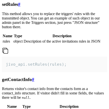
setRules
#
This method allows you to replace the triggers' rules with the
transmitted object. You can get an example of such object in our
admin panel in the Triggers section, just press "JSON structure"
button there.
Name
Type
Description
rules
object
Description of the active invitations rules in JSON
jivo_api.setRules(rules);
getContactInfo
#
Returns visitor's contact info from the contacts form as a
contact_info structure. If visitor didn't fill in some fields, the values
there will be
.
null
Name
Type
Description