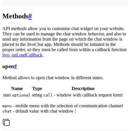
Methods
#
API methods allow you to customise chat widget on your website.
They can be used to manage the chat window behavior, and also to
send any information from the page on which the chat window is
placed to the JivoChat app. Methods should be initiated in the
proper order, so they must be called from within a callback function
jivo_onLoadCallback
.
open
#
Method allows to open chat window in different states.
Name
Type
Description
start
string
- window with callback request form\
optional
call
- mobile menu with the selection of communication channel
menu
- default value with chat window |
chat