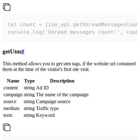
let count = jivo_api.getUnreadMessagesCount
console.log('Unread messages count:', coun
getUtm
#
This method allows you to get utm tags, if the website url contained
them at the time of the visitor's first site visit.
Name
Type
Description
content
string
Ad ID
campaign
string
The name of the campaign
source
string
Campaign source
medium
string
Traffic type
term
string
Keyword