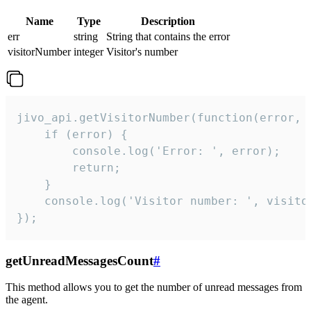
Name
Type
Description
err
string
String that contains the error
visitorNumber
integer
Visitor's number
jivo_api.getVisitorNumber(function(error, v
    if (error) {

        console.log('Error: ', error);

        return;

    }  

    console.log('Visitor number: ', visitor
});
getUnreadMessagesCount
#
This method allows you to get the number of unread messages from
the agent.