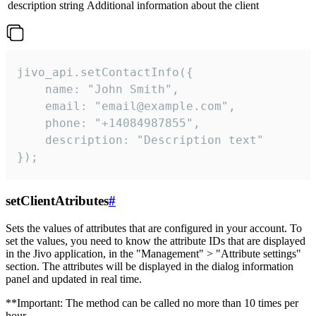
description
string
Additional information about the client
jivo_api.setContactInfo({

    name: "John Smith",

    email: "email@example.com",

    phone: "+14084987855",

    description: "Description text"

});
setClientAtributes
#
Sets the values ​​of attributes that are configured in your account. To
set the values, you need to know the attribute IDs that are displayed
in the Jivo application, in the "Management" > "Attribute settings"
section. The attributes will be displayed in the dialog information
panel and updated in real time.
**Important: The method can be called no more than 10 times per
hour.