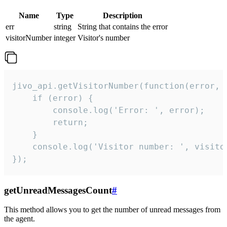
Name
Type
Description
err
string
String that contains the error
visitorNumber
integer
Visitor's number
jivo_api.getVisitorNumber(function(error, v
    if (error) {

        console.log('Error: ', error);

        return;

    }  

    console.log('Visitor number: ', visitor
});
getUnreadMessagesCount
#
This method allows you to get the number of unread messages from
the agent.