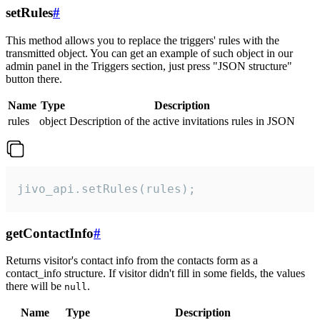
setRules
#
This method allows you to replace the triggers' rules with the
transmitted object. You can get an example of such object in our
admin panel in the Triggers section, just press "JSON structure"
button there.
Name
Type
Description
rules
object
Description of the active invitations rules in JSON
jivo_api.setRules(rules);
getContactInfo
#
Returns visitor's contact info from the contacts form as a
contact_info structure. If visitor didn't fill in some fields, the values
there will be
.
null
Name
Type
Description