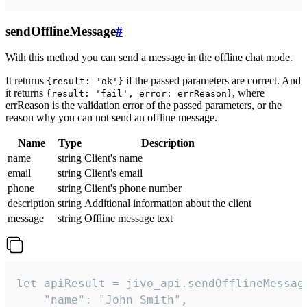
sendOfflineMessage
#
With this method you can send a message in the offline chat mode.
It returns
if the passed parameters are correct. And
{result: 'ok'}
it returns
, where
{result: 'fail', error: errReason}
errReason is the validation error of the passed parameters, or the
reason why you can not send an offline message.
Name
Type
Description
name
string
Client's name
email
string
Client's email
phone
string
Client's phone number
description
string
Additional information about the client
message
string
Offline message text
let apiResult = jivo_api.sendOfflineMessage
    "name": "John Smith",
