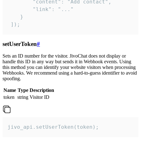
        "content": "Add contact",

        "link": "..."

    }

 ]);
setUserToken
#
Sets an ID number for the visitor. JivoChat does not display or
handle this ID in any way but sends it in Webhook events. Using
this method you can identify your website visitors when processing
Webhooks. We recommend using a hard-to-guess identifier to avoid
spoofing.
Name
Type
Description
token
string
Visitor ID
jivo_api.setUserToken(token);