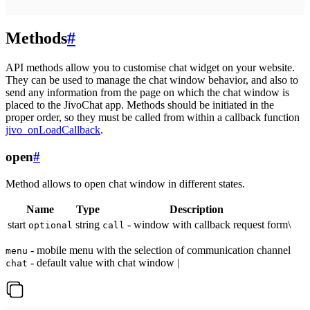
Methods
#
API methods allow you to customise chat widget on your website.
They can be used to manage the chat window behavior, and also to
send any information from the page on which the chat window is
placed to the JivoChat app. Methods should be initiated in the
proper order, so they must be called from within a callback function
jivo_onLoadCallback
.
open
#
Method allows to open chat window in different states.
Name
Type
Description
start
string
- window with callback request form\
optional
call
- mobile menu with the selection of communication channel
menu
- default value with chat window |
chat