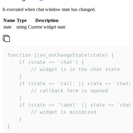
Is executed when chat window state has changed.
Name
Type
Description
state
string
Current widget state
function jivo_onChangeState(state) {

    if (state == 'chat') {

        // widget is in the chat state

    }

    if (state == 'call' || state == 'chat/c
        // callback form is opened

    }

    if (state == 'label' || state == 'chat/
        // widget is minimized

    }

}