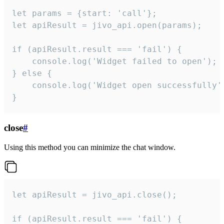
let params = {start: 'call'};

let apiResult = jivo_api.open(params);

if (apiResult.result === 'fail') {

    console.log('Widget failed to open');

} else {

    console.log('Widget open successfully')
}
close
#
Using this method you can minimize the chat window.
let apiResult = jivo_api.close();

if (apiResult.result === 'fail') {
