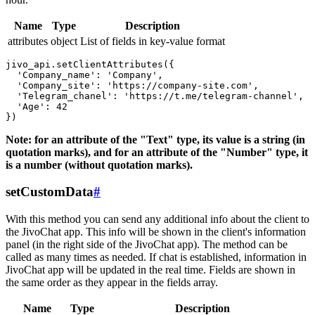
Name
Type
Description
attributes
object
List of fields in key-value format
jivo_api.setClientAttributes({

  'Company_name': 'Company',

  'Company_site': 'https://company-site.com',

  'Telegram_chanel': 'https://t.me/telegram-channel',

  'Age': 42

Note: for an attribute of the "Text" type, its value is a string (in
quotation marks), and for an attribute of the "Number" type, it
is a number (without quotation marks).
setCustomData
#
With this method you can send any additional info about the client to
the JivoChat app. This info will be shown in the client's information
panel (in the right side of the JivoChat app). The method can be
called as many times as needed. If chat is established, information in
JivoChat app will be updated in the real time. Fields are shown in
the same order as they appear in the fields array.
Name
Type
Description