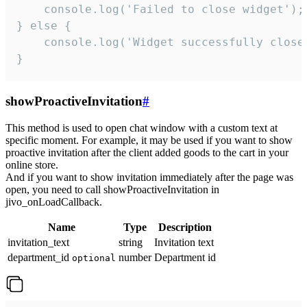
    console.log('Failed to close widget');

} else {

    console.log('Widget successfully close'
}
showProactiveInvitation
#
This method is used to open chat window with a custom text at
specific moment. For example, it may be used if you want to show
proactive invitation after the client added goods to the cart in your
online store.
And if you want to show invitation immediately after the page was
open, you need to call showProactiveInvitation in
jivo_onLoadCallback.
Name
Type
Description
invitation_text
string
Invitation text
department_id
number
Department id
optional