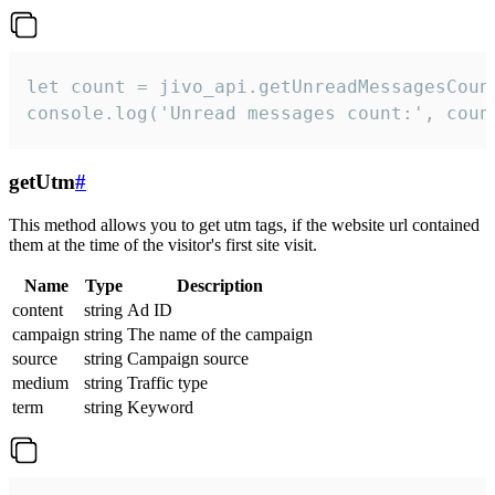
let count = jivo_api.getUnreadMessagesCount
console.log('Unread messages count:', coun
getUtm
#
This method allows you to get utm tags, if the website url contained
them at the time of the visitor's first site visit.
Name
Type
Description
content
string
Ad ID
campaign
string
The name of the campaign
source
string
Campaign source
medium
string
Traffic type
term
string
Keyword