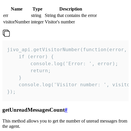
Name
Type
Description
err
string
String that contains the error
visitorNumber
integer
Visitor's number
jivo_api.getVisitorNumber(function(error, v
    if (error) {

        console.log('Error: ', error);

        return;

    }  

    console.log('Visitor number: ', visitor
});
getUnreadMessagesCount
#
This method allows you to get the number of unread messages from
the agent.