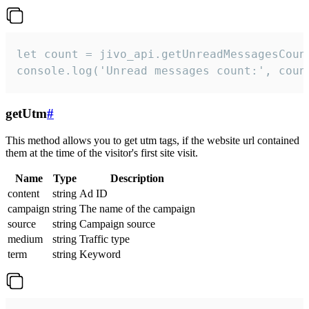
let count = jivo_api.getUnreadMessagesCount
console.log('Unread messages count:', coun
getUtm
#
This method allows you to get utm tags, if the website url contained
them at the time of the visitor's first site visit.
Name
Type
Description
content
string
Ad ID
campaign
string
The name of the campaign
source
string
Campaign source
medium
string
Traffic type
term
string
Keyword