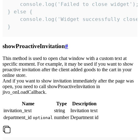
    console.log('Failed to close widget');

} else {

    console.log('Widget successfully close'
}
showProactiveInvitation
#
This method is used to open chat window with a custom text at
specific moment. For example, it may be used if you want to show
proactive invitation after the client added goods to the cart in your
online store.
And if you want to show invitation immediately after the page was
open, you need to call showProactiveInvitation in
jivo_onLoadCallback.
Name
Type
Description
invitation_text
string
Invitation text
department_id
number
Department id
optional