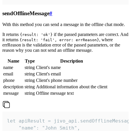
sendOfflineMessage
#
With this method you can send a message in the offline chat mode.
It returns
if the passed parameters are correct. And
{result: 'ok'}
it returns
, where
{result: 'fail', error: errReason}
errReason is the validation error of the passed parameters, or the
reason why you can not send an offline message.
Name
Type
Description
name
string
Client's name
email
string
Client's email
phone
string
Client's phone number
description
string
Additional information about the client
message
string
Offline message text
let apiResult = jivo_api.sendOfflineMessage
    "name": "John Smith",
