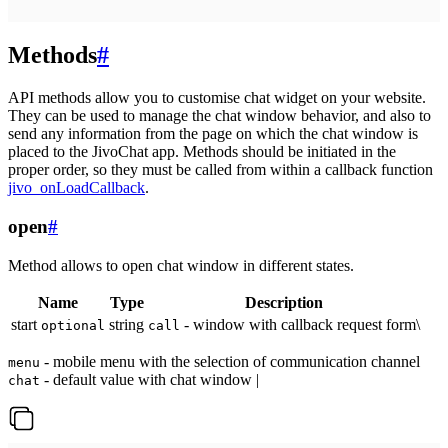
Methods
#
API methods allow you to customise chat widget on your website.
They can be used to manage the chat window behavior, and also to
send any information from the page on which the chat window is
placed to the JivoChat app. Methods should be initiated in the
proper order, so they must be called from within a callback function
jivo_onLoadCallback
.
open
#
Method allows to open chat window in different states.
Name
Type
Description
start
string
- window with callback request form\
optional
call
- mobile menu with the selection of communication channel
menu
- default value with chat window |
chat