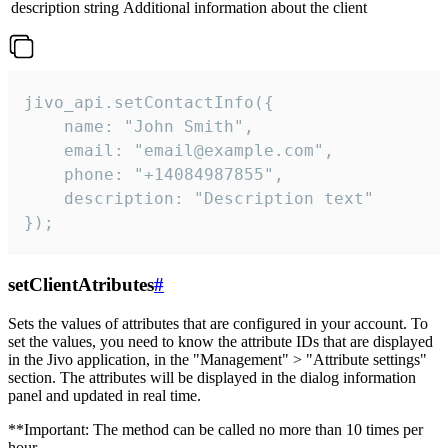
description
string
Additional information about the client
jivo_api.setContactInfo({

    name: "John Smith",

    email: "email@example.com",

    phone: "+14084987855",

    description: "Description text"

});
setClientAtributes
#
Sets the values ​​of attributes that are configured in your account. To
set the values, you need to know the attribute IDs that are displayed
in the Jivo application, in the "Management" > "Attribute settings"
section. The attributes will be displayed in the dialog information
panel and updated in real time.
**Important: The method can be called no more than 10 times per
hour.