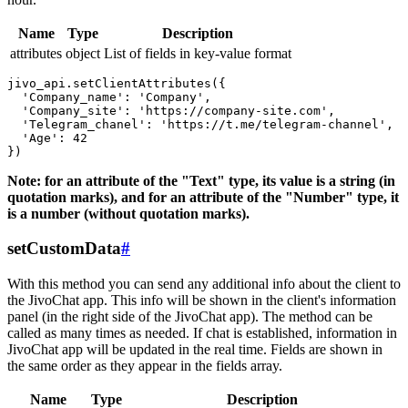
Name
Type
Description
attributes
object
List of fields in key-value format
jivo_api.setClientAttributes({

  'Company_name': 'Company',

  'Company_site': 'https://company-site.com',

  'Telegram_chanel': 'https://t.me/telegram-channel',

  'Age': 42

Note: for an attribute of the "Text" type, its value is a string (in
quotation marks), and for an attribute of the "Number" type, it
is a number (without quotation marks).
setCustomData
#
With this method you can send any additional info about the client to
the JivoChat app. This info will be shown in the client's information
panel (in the right side of the JivoChat app). The method can be
called as many times as needed. If chat is established, information in
JivoChat app will be updated in the real time. Fields are shown in
the same order as they appear in the fields array.
Name
Type
Description