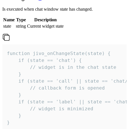
Is executed when chat window state has changed.
Name
Type
Description
state
string
Current widget state
function jivo_onChangeState(state) {

    if (state == 'chat') {

        // widget is in the chat state

    }

    if (state == 'call' || state == 'chat/c
        // callback form is opened

    }

    if (state == 'label' || state == 'chat/
        // widget is minimized

    }

}