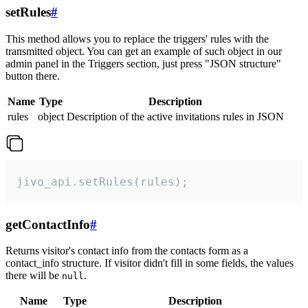
setRules
#
This method allows you to replace the triggers' rules with the
transmitted object. You can get an example of such object in our
admin panel in the Triggers section, just press "JSON structure"
button there.
Name
Type
Description
rules
object
Description of the active invitations rules in JSON
jivo_api.setRules(rules);
getContactInfo
#
Returns visitor's contact info from the contacts form as a
contact_info structure. If visitor didn't fill in some fields, the values
there will be
.
null
Name
Type
Description