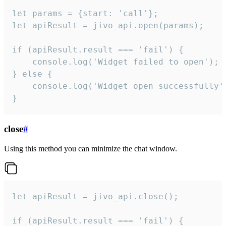
let params = {start: 'call'};

let apiResult = jivo_api.open(params);

if (apiResult.result === 'fail') {

    console.log('Widget failed to open');

} else {

    console.log('Widget open successfully')
}
close
#
Using this method you can minimize the chat window.
let apiResult = jivo_api.close();

if (apiResult.result === 'fail') {
