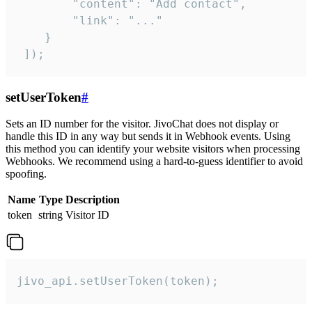
        "content": "Add contact",

        "link": "..."

    }

 ]);
setUserToken
#
Sets an ID number for the visitor. JivoChat does not display or
handle this ID in any way but sends it in Webhook events. Using
this method you can identify your website visitors when processing
Webhooks. We recommend using a hard-to-guess identifier to avoid
spoofing.
Name
Type
Description
token
string
Visitor ID
jivo_api.setUserToken(token);