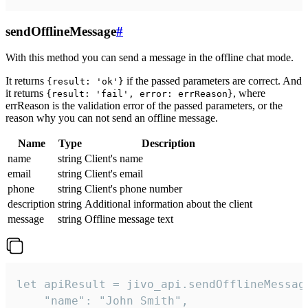
sendOfflineMessage
#
With this method you can send a message in the offline chat mode.
It returns
if the passed parameters are correct. And
{result: 'ok'}
it returns
, where
{result: 'fail', error: errReason}
errReason is the validation error of the passed parameters, or the
reason why you can not send an offline message.
Name
Type
Description
name
string
Client's name
email
string
Client's email
phone
string
Client's phone number
description
string
Additional information about the client
message
string
Offline message text
let apiResult = jivo_api.sendOfflineMessage
    "name": "John Smith",
