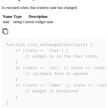
Is executed when chat window state has changed.
Name
Type
Description
state
string
Current widget state
function jivo_onChangeState(state) {

    if (state == 'chat') {

        // widget is in the chat state

    }

    if (state == 'call' || state == 'chat/c
        // callback form is opened

    }

    if (state == 'label' || state == 'chat/
        // widget is minimized

    }

}