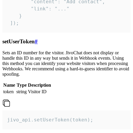
        "content": "Add contact",

        "link": "..."

    }

 ]);
setUserToken
#
Sets an ID number for the visitor. JivoChat does not display or
handle this ID in any way but sends it in Webhook events. Using
this method you can identify your website visitors when processing
Webhooks. We recommend using a hard-to-guess identifier to avoid
spoofing.
Name
Type
Description
token
string
Visitor ID
jivo_api.setUserToken(token);