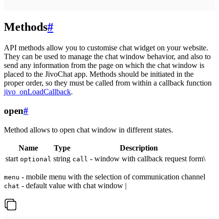
Methods
#
API methods allow you to customise chat widget on your website.
They can be used to manage the chat window behavior, and also to
send any information from the page on which the chat window is
placed to the JivoChat app. Methods should be initiated in the
proper order, so they must be called from within a callback function
jivo_onLoadCallback
.
open
#
Method allows to open chat window in different states.
Name
Type
Description
start
string
- window with callback request form\
optional
call
- mobile menu with the selection of communication channel
menu
- default value with chat window |
chat