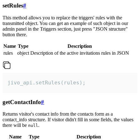
setRules
#
This method allows you to replace the triggers' rules with the
transmitted object. You can get an example of such object in our
admin panel in the Triggers section, just press "JSON structure"
button there.
Name
Type
Description
rules
object
Description of the active invitations rules in JSON
jivo_api.setRules(rules);
getContactInfo
#
Returns visitor's contact info from the contacts form as a
contact_info structure. If visitor didn't fill in some fields, the values
there will be
.
null
Name
Type
Description