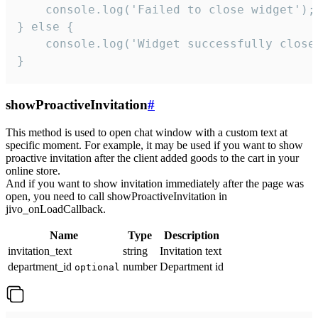
    console.log('Failed to close widget');

} else {

    console.log('Widget successfully close'
}
showProactiveInvitation
#
This method is used to open chat window with a custom text at
specific moment. For example, it may be used if you want to show
proactive invitation after the client added goods to the cart in your
online store.
And if you want to show invitation immediately after the page was
open, you need to call showProactiveInvitation in
jivo_onLoadCallback.
Name
Type
Description
invitation_text
string
Invitation text
department_id
number
Department id
optional