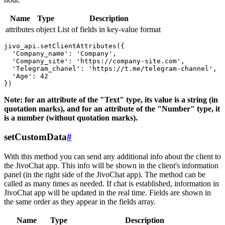
Name
Type
Description
attributes
object
List of fields in key-value format
jivo_api.setClientAttributes({

  'Company_name': 'Company',

  'Company_site': 'https://company-site.com',

  'Telegram_chanel': 'https://t.me/telegram-channel',

  'Age': 42

Note: for an attribute of the "Text" type, its value is a string (in
quotation marks), and for an attribute of the "Number" type, it
is a number (without quotation marks).
setCustomData
#
With this method you can send any additional info about the client to
the JivoChat app. This info will be shown in the client's information
panel (in the right side of the JivoChat app). The method can be
called as many times as needed. If chat is established, information in
JivoChat app will be updated in the real time. Fields are shown in
the same order as they appear in the fields array.
Name
Type
Description