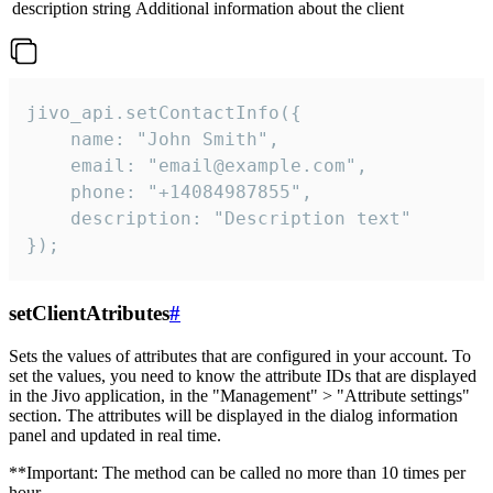
description
string
Additional information about the client
jivo_api.setContactInfo({

    name: "John Smith",

    email: "email@example.com",

    phone: "+14084987855",

    description: "Description text"

});
setClientAtributes
#
Sets the values ​​of attributes that are configured in your account. To
set the values, you need to know the attribute IDs that are displayed
in the Jivo application, in the "Management" > "Attribute settings"
section. The attributes will be displayed in the dialog information
panel and updated in real time.
**Important: The method can be called no more than 10 times per
hour.