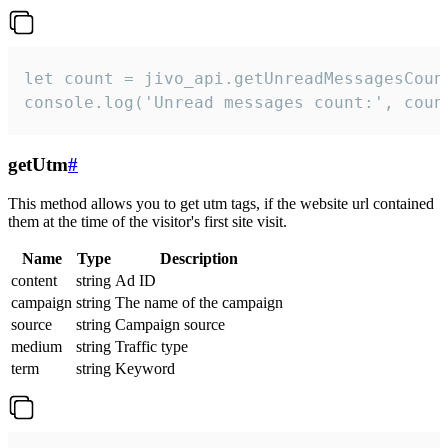
let count = jivo_api.getUnreadMessagesCount
console.log('Unread messages count:', coun
getUtm
#
This method allows you to get utm tags, if the website url contained
them at the time of the visitor's first site visit.
Name
Type
Description
content
string
Ad ID
campaign
string
The name of the campaign
source
string
Campaign source
medium
string
Traffic type
term
string
Keyword