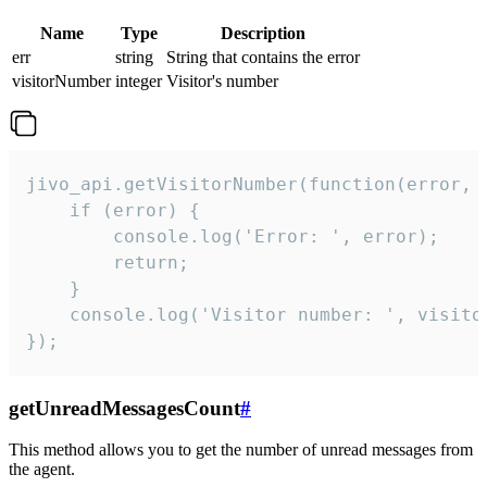
Name
Type
Description
err
string
String that contains the error
visitorNumber
integer
Visitor's number
jivo_api.getVisitorNumber(function(error, v
    if (error) {

        console.log('Error: ', error);

        return;

    }  

    console.log('Visitor number: ', visitor
});
getUnreadMessagesCount
#
This method allows you to get the number of unread messages from
the agent.