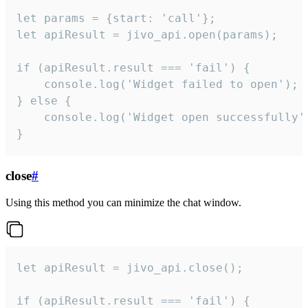
let params = {start: 'call'};

let apiResult = jivo_api.open(params);

if (apiResult.result === 'fail') {

    console.log('Widget failed to open');

} else {

    console.log('Widget open successfully')
}
close
#
Using this method you can minimize the chat window.
let apiResult = jivo_api.close();

if (apiResult.result === 'fail') {
