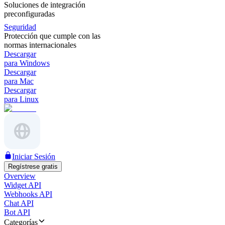
Soluciones de integración
preconfiguradas
Seguridad
Protección que cumple con las
normas internacionales
Descargar
para Windows
Descargar
para Mac
Descargar
para Linux
Iniciar Sesión
Regístrese gratis
Overview
Widget API
Webhooks API
Chat API
Bot API
Categorías