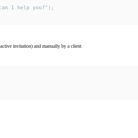
an I help you?");

ctive invitation) and manually by a client