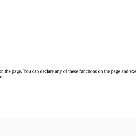
on the page. You can declare any of these functions on the page and exe
nt.