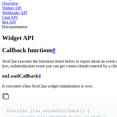
Overview
Widget API
Webhooks API
Chat API
Bot API
Documentation
Widget API
Callback functions
#
JivoChat executes the functions listed below to report about an event 
jivo_onIntroduction event you can get contact details entered by a clie
onLoadCallback
#
Is executed when JivoChat widget initialization is over.
function jivo_onLoadCallback() {
