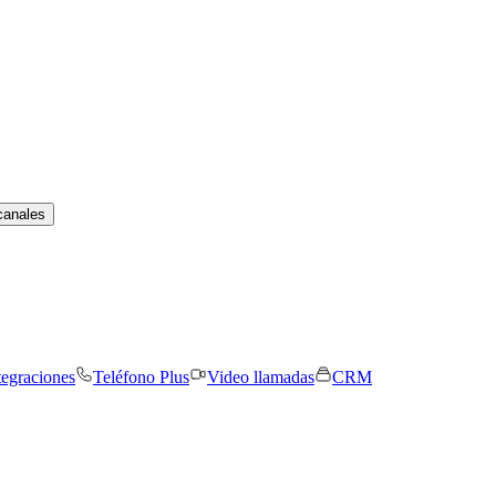
canales
tegraciones
Teléfono Plus
Video llamadas
CRM