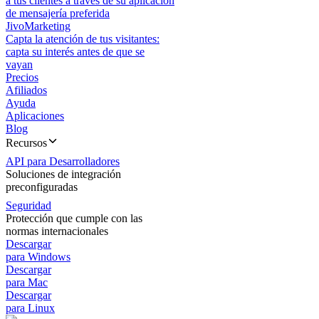
a tus clientes a través de su aplicación
de mensajería preferida
JivoMarketing
Capta la atención de tus visitantes:
capta su interés antes de que se
vayan
Precios
Afiliados
Ayuda
Aplicaciones
Blog
Recursos
API para Desarrolladores
Soluciones de integración
preconfiguradas
Seguridad
Protección que cumple con las
normas internacionales
Descargar
para Windows
Descargar
para Mac
Descargar
para Linux