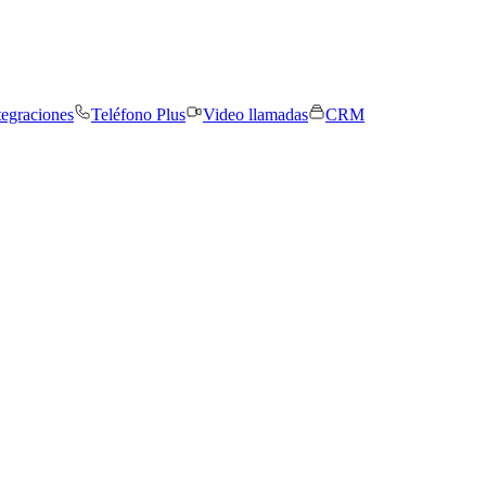
tegraciones
Teléfono Plus
Video llamadas
CRM