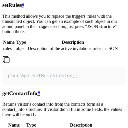
setRules
#
This method allows you to replace the triggers' rules with the
transmitted object. You can get an example of such object in our
admin panel in the Triggers section, just press "JSON structure"
button there.
Name
Type
Description
rules
object
Description of the active invitations rules in JSON
jivo_api.setRules(rules);
getContactInfo
#
Returns visitor's contact info from the contacts form as a
contact_info structure. If visitor didn't fill in some fields, the values
there will be
.
null
Name
Type
Description