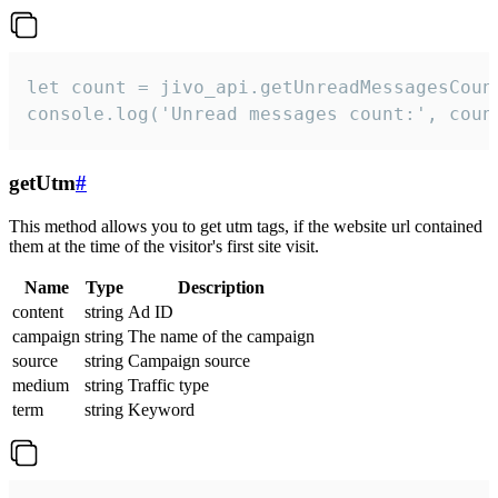
let count = jivo_api.getUnreadMessagesCount
console.log('Unread messages count:', coun
getUtm
#
This method allows you to get utm tags, if the website url contained
them at the time of the visitor's first site visit.
Name
Type
Description
content
string
Ad ID
campaign
string
The name of the campaign
source
string
Campaign source
medium
string
Traffic type
term
string
Keyword