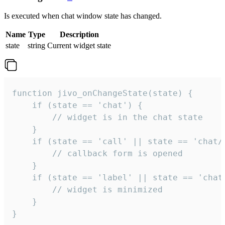
Is executed when chat window state has changed.
Name
Type
Description
state
string
Current widget state
function jivo_onChangeState(state) {

    if (state == 'chat') {

        // widget is in the chat state

    }

    if (state == 'call' || state == 'chat/c
        // callback form is opened

    }

    if (state == 'label' || state == 'chat/
        // widget is minimized

    }

}