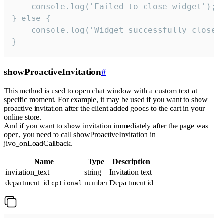
    console.log('Failed to close widget');

} else {

    console.log('Widget successfully close'
}
showProactiveInvitation
#
This method is used to open chat window with a custom text at
specific moment. For example, it may be used if you want to show
proactive invitation after the client added goods to the cart in your
online store.
And if you want to show invitation immediately after the page was
open, you need to call showProactiveInvitation in
jivo_onLoadCallback.
Name
Type
Description
invitation_text
string
Invitation text
department_id
number
Department id
optional