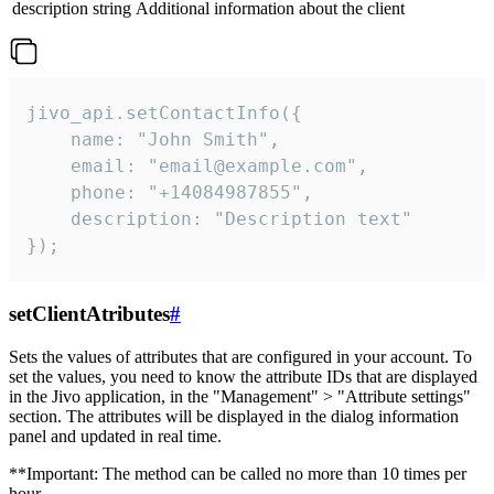
description
string
Additional information about the client
jivo_api.setContactInfo({

    name: "John Smith",

    email: "email@example.com",

    phone: "+14084987855",

    description: "Description text"

});
setClientAtributes
#
Sets the values ​​of attributes that are configured in your account. To
set the values, you need to know the attribute IDs that are displayed
in the Jivo application, in the "Management" > "Attribute settings"
section. The attributes will be displayed in the dialog information
panel and updated in real time.
**Important: The method can be called no more than 10 times per
hour.