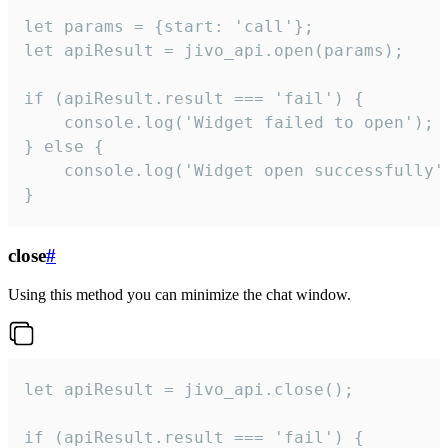
let params = {start: 'call'};

let apiResult = jivo_api.open(params);

if (apiResult.result === 'fail') {

    console.log('Widget failed to open');

} else {

    console.log('Widget open successfully')
}
close
#
Using this method you can minimize the chat window.
let apiResult = jivo_api.close();

if (apiResult.result === 'fail') {
