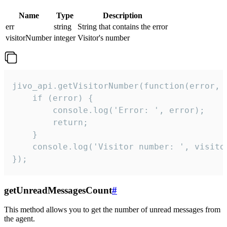
Name
Type
Description
err
string
String that contains the error
visitorNumber
integer
Visitor's number
jivo_api.getVisitorNumber(function(error, v
    if (error) {

        console.log('Error: ', error);

        return;

    }  

    console.log('Visitor number: ', visitor
});
getUnreadMessagesCount
#
This method allows you to get the number of unread messages from
the agent.