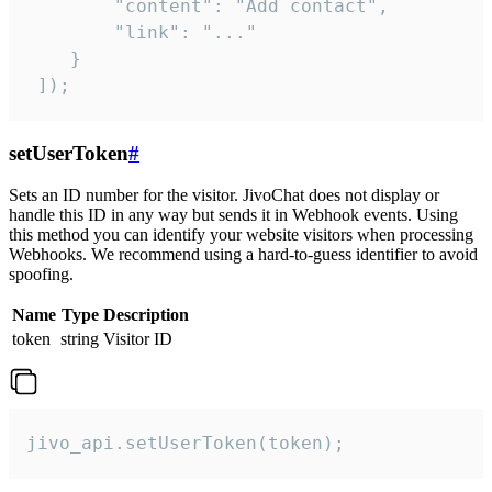
        "content": "Add contact",

        "link": "..."

    }

 ]);
setUserToken
#
Sets an ID number for the visitor. JivoChat does not display or
handle this ID in any way but sends it in Webhook events. Using
this method you can identify your website visitors when processing
Webhooks. We recommend using a hard-to-guess identifier to avoid
spoofing.
Name
Type
Description
token
string
Visitor ID
jivo_api.setUserToken(token);