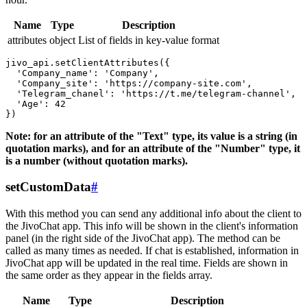
Name
Type
Description
attributes
object
List of fields in key-value format
jivo_api.setClientAttributes({

  'Company_name': 'Company',

  'Company_site': 'https://company-site.com',

  'Telegram_chanel': 'https://t.me/telegram-channel',

  'Age': 42

Note: for an attribute of the "Text" type, its value is a string (in
quotation marks), and for an attribute of the "Number" type, it
is a number (without quotation marks).
setCustomData
#
With this method you can send any additional info about the client to
the JivoChat app. This info will be shown in the client's information
panel (in the right side of the JivoChat app). The method can be
called as many times as needed. If chat is established, information in
JivoChat app will be updated in the real time. Fields are shown in
the same order as they appear in the fields array.
Name
Type
Description