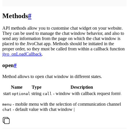
Methods
#
API methods allow you to customise chat widget on your website.
They can be used to manage the chat window behavior, and also to
send any information from the page on which the chat window is
placed to the JivoChat app. Methods should be initiated in the
proper order, so they must be called from within a callback function
jivo_onLoadCallback
.
open
#
Method allows to open chat window in different states.
Name
Type
Description
start
string
- window with callback request form\
optional
call
- mobile menu with the selection of communication channel
menu
- default value with chat window |
chat