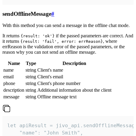
sendOfflineMessage
#
With this method you can send a message in the offline chat mode.
It returns
if the passed parameters are correct. And
{result: 'ok'}
it returns
, where
{result: 'fail', error: errReason}
errReason is the validation error of the passed parameters, or the
reason why you can not send an offline message.
Name
Type
Description
name
string
Client's name
email
string
Client's email
phone
string
Client's phone number
description
string
Additional information about the client
message
string
Offline message text
let apiResult = jivo_api.sendOfflineMessage
    "name": "John Smith",
